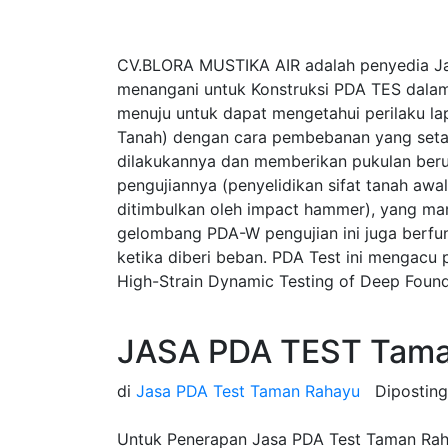
CV.BLORA MUSTIKA AIR adalah penyedia J
menangani untuk Konstruksi PDA TES dalam
menuju untuk dapat mengetahui perilaku la
Tanah) dengan cara pembebanan yang seta
dilakukannya dan memberikan pukulan beru
pengujiannya (penyelidikan sifat tanah a
ditimbulkan oleh impact hammer), yang ma
gelombang PDA-W pengujian ini juga berfung
ketika diberi beban. PDA Test ini mengac
High-Strain Dynamic Testing of Deep Found
JASA PDA TEST Tama
di
Jasa PDA Test Taman Rahayu
Dipostin
Untuk Penerapan Jasa PDA Test Taman Rahay