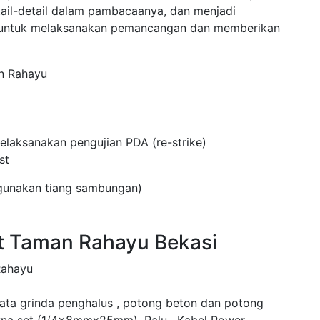
tail-detail dalam pambacaanya, dan menjadi
 untuk melaksanakan pemancangan dan memberikan
n Rahayu
laksanakan pengujian PDA (re-strike)
st
ggunakan tiang sambungan)
st Taman Rahayu Bekasi
Rahayu
mata grinda penghalus , potong beton dan potong