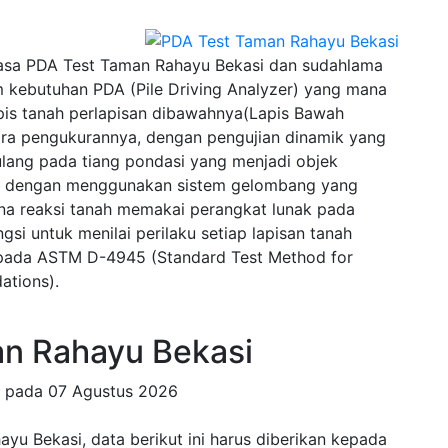
asa PDA Test Taman Rahayu Bekasi dan sudahlama
 kebutuhan PDA (Pile Driving Analyzer) yang mana
pis tanah perlapisan dibawahnya(Lapis Bawah
ra pengukurannya, dengan pengujian dinamik yang
lang pada tiang pondasi yang menjadi objek
wal dengan menggunakan sistem gelombang yang
na reaksi tanah memakai perangkat lunak pada
si untuk menilai perilaku setiap lapisan tanah
u pada ASTM D-4945 (Standard Test Method for
ations).
n Rahayu Bekasi
g pada
07 Agustus 2026
u Bekasi, data berikut ini harus diberikan kepada