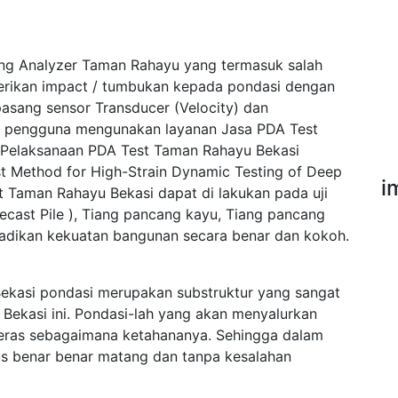
ing Analyzer Taman Rahayu yang termasuk salah
erikan impact / tumbukan kepada pondasi dengan
asang sensor Transducer (Velocity) dan
ak pengguna mengunakan layanan Jasa PDA Test
 Pelaksanaan PDA Test Taman Rahayu Bekasi
Method for High-Strain Dynamic Testing of Deep
i
 Taman Rahayu Bekasi dapat di lakukan pada uji
ecast Pile ), Tiang pancang kayu, Tiang pancang
njadikan kekuatan bangunan secara benar dan kokoh.
kasi pondasi merupakan substruktur yang sangat
Bekasi ini. Pondasi-lah yang akan menyalurkan
 keras sebagaimana ketahananya. Sehingga dalam
s benar benar matang dan tanpa kesalahan