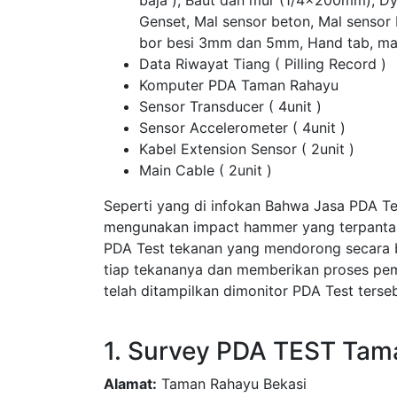
baja ), Baut dan mur (1/4x200mm), D
Genset, Mal sensor beton, Mal sensor
bor besi 3mm dan 5mm, Hand tab, ma
Data Riwayat Tiang ( Pilling Record )
Komputer PDA Taman Rahayu
Sensor Transducer ( 4unit )
Sensor Accelerometer ( 4unit )
Kabel Extension Sensor ( 2unit )
Main Cable ( 2unit )
Seperti yang di infokan Bahwa Jasa PDA T
mengunakan impact hammer yang terpantau 
PDA Test tekanan yang mendorong secara 
tiap tekananya dan memberikan proses pem
telah ditampilkan dimonitor PDA Test terseb
1. Survey PDA TEST Tam
Alamat:
Taman Rahayu Bekasi