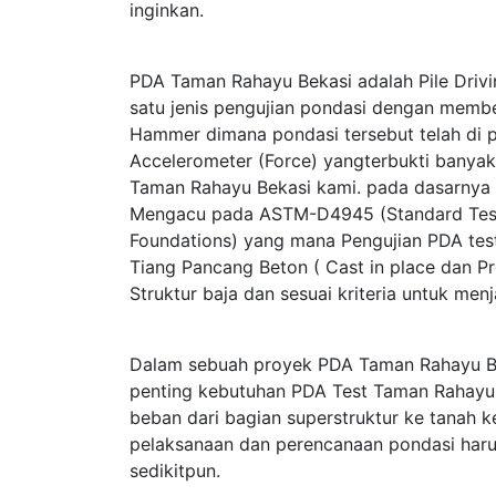
inginkan.
PDA Taman Rahayu Bekasi adalah Pile Driv
satu jenis pengujian pondasi dengan memb
Hammer dimana pondasi tersebut telah di p
Accelerometer (Force) yangterbukti bany
Taman Rahayu Bekasi kami. pada dasarnya
Mengacu pada ASTM-D4945 (Standard Test 
Foundations) yang mana Pengujian PDA test
Tiang Pancang Beton ( Cast in place dan Pr
Struktur baja dan sesuai kriteria untuk me
Dalam sebuah proyek PDA Taman Rahayu Be
penting kebutuhan PDA Test Taman Rahayu 
beban dari bagian superstruktur ke tanah
pelaksanaan dan perencanaan pondasi haru
sedikitpun.