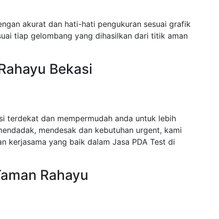
ngan akurat dan hati-hati pengukuran sesuai grafik
ai tiap gelombang yang dihasilkan dari titik aman
 Rahayu Bekasi
si terdekat dan mempermudah anda untuk lebih
mendadak, mendesak dan kebutuhan urgent, kami
n kerjasama yang baik dalam Jasa PDA Test di
 Taman Rahayu