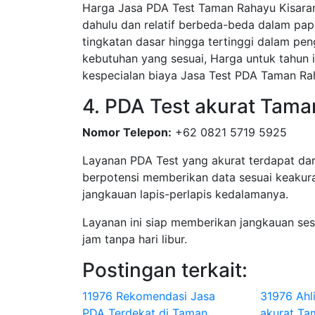
Harga Jasa PDA Test Taman Rahayu Kisaran 
dahulu dan relatif berbeda-beda dalam pa
tingkatan dasar hingga tertinggi dalam peng
kebutuhan yang sesuai, Harga untuk tahun 
kespecialan biaya Jasa Test PDA Taman R
4. PDA Test akurat Tama
Nomor Telepon:
+62 0821 5719 5925
Layanan PDA Test yang akurat terdapat dar
berpotensi memberikan data sesuai keakura
jangkauan lapis-perlapis kedalamanya.
Layanan ini siap memberikan jangkauan se
jam tanpa hari libur.
Postingan terkait:
11976 Rekomendasi Jasa
31976 Ahl
PDA Terdekat di Taman
akurat Ta