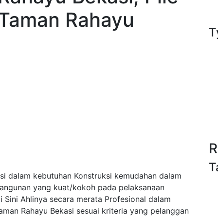
r Taman Rahayu
T
R
T
i dalam kebutuhan Konstruksi kemudahan dalam
bangunan yang kuat/kokoh pada pelaksanaan
Sini Ahlinya secara merata Profesional dalam
aman Rahayu Bekasi sesuai kriteria yang pelanggan