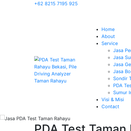
+62 8215 7195 925
Home
About
Service
Jasa Pe
Jasa Su
Jasa Geo
Jasa Bo
Sondir 
PDA Tes
Sumur 
Visi & Misi
Contact
PDA Test Taman R