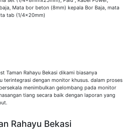
yna set (1/4x8mmx25mm), Palu , Kabel Power,
 baja, Mata bor beton (8mm) kepala Bor Baja, mata
ta tab (1/4x20mm)
est Taman Rahayu Bekasi dikami biasanya
terintegrasi dengan monitor khusus. dalam proses
bersekala menimbulkan gelombang pada monitor
asangan tiang secara baik dengan laporan yang
ut.
an Rahayu Bekasi