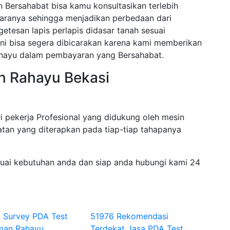
Bersahabat bisa kamu konsultasikan terlebih
paranya sehingga menjadikan perbedaan dari
etesan lapis perlapis didasar tanah sesuai
ini bisa segera dibicarakan karena kami memberikan
ahayu dalam pembayaran yang Bersahabat.
n Rahayu Bekasi
i pekerja Profesional yang didukung oleh mesin
tan yang diterapkan pada tiap-tiap tahapanya
suai kebutuhan anda dan siap anda hubungi kami 24
i Survey PDA Test
51976 Rekomendasi
man Rahayu
Terdekat Jasa PDA Test