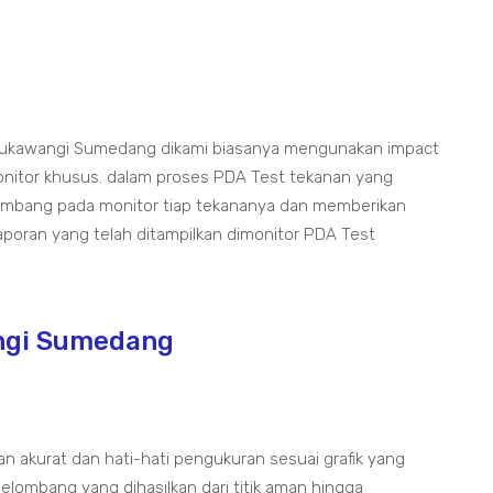
 Sukawangi Sumedang dikami biasanya mengunakan impact
nitor khusus. dalam proses PDA Test tekanan yang
mbang pada monitor tiap tekananya dan memberikan
poran yang telah ditampilkan dimonitor PDA Test
ngi Sumedang
 akurat dan hati-hati pengukuran sesuai grafik yang
elombang yang dihasilkan dari titik aman hingga