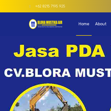
+62 8215 7195 925
Home
About