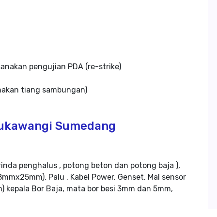
nakan pengujian PDA (re-strike)
nakan tiang sambungan)
 Sukawangi Sumedang
rinda penghalus , potong beton dan potong baja ),
mmx25mm), Palu , Kabel Power, Genset, Mal sensor
m) kepala Bor Baja, mata bor besi 3mm dan 5mm,