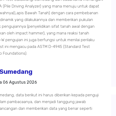
 (Pile Driving Analyzer) yang mana menuju untuk dapat
ibawahnya(Lapis Bawah Tanah) dengan cara pembebanan
dinamik yang dilakukannya dan memberikan pukulan
 pengujiannya (penyelidikan sifat tanah awal dengan
an oleh impact hammer), yang mana reaksi tanah
pengujian ini juga berfungsi untuk menilai perilaku
 Test ini mengacu pada ASTM D-4945 (Standard Test
p Foundations).
 Sumedang
da
06 Agustus 2026
ang, data berikut ini harus diberikan kepada penguji
 dalam pambacaanya, dan menjadi tanggung jawab
ancangan dan memberikan data yang benar seperti