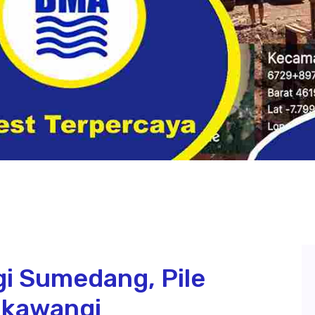
i Sumedang, Pile
ukawangi