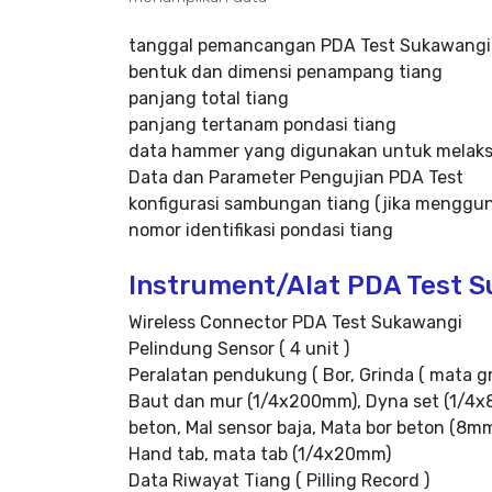
tanggal pemancangan PDA Test Sukawangi
bentuk dan dimensi penampang tiang
panjang total tiang
panjang tertanam pondasi tiang
data hammer yang digunakan untuk melaksa
Data dan Parameter Pengujian PDA Test
konfigurasi sambungan tiang (jika menggu
nomor identifikasi pondasi tiang
Instrument/Alat PDA Test
Wireless Connector PDA Test Sukawangi
Pelindung Sensor ( 4 unit )
Peralatan pendukung ( Bor, Grinda ( mata g
Baut dan mur (1/4x200mm), Dyna set (1/4x8
beton, Mal sensor baja, Mata bor beton (8m
Hand tab, mata tab (1/4x20mm)
Data Riwayat Tiang ( Pilling Record )