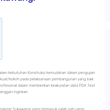
lam kebutuhan Konstruksi kemudahan dalam pengujian
 kuat/kokoh pada pelaksanaan pembangunan yang baik
 Profesional dalam memberikan keakuratan data PDA Test
langgan inginkan.
alyzer Sukawangi yang termasuk salah satu jenis