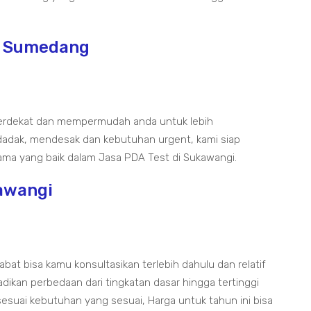
i Sumedang
erdekat dan mempermudah anda untuk lebih
adak, mendesak dan kebutuhan urgent, kami siap
ma yang baik dalam Jasa PDA Test di Sukawangi.
awangi
at bisa kamu konsultasikan terlebih dahulu dan relatif
kan perbedaan dari tingkatan dasar hingga tertinggi
sesuai kebutuhan yang sesuai, Harga untuk tahun ini bisa