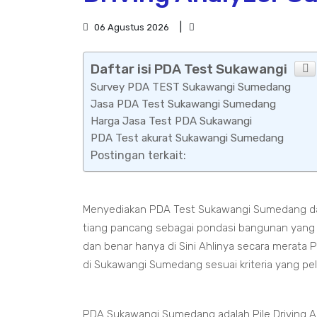
06 Agustus 2026
Daftar isi PDA Test Sukawangi
Survey PDA TEST Sukawangi Sumedang
Jasa PDA Test Sukawangi Sumedang
Harga Jasa Test PDA Sukawangi
PDA Test akurat Sukawangi Sumedang
Postingan terkait:
Menyediakan PDA Test Sukawangi Sumedang da
tiang pancang sebagai pondasi bangunan yang
dan benar hanya di Sini Ahlinya secara merata
di Sukawangi Sumedang sesuai kriteria yang pe
PDA Sukawangi Sumedang adalah Pile Driving An