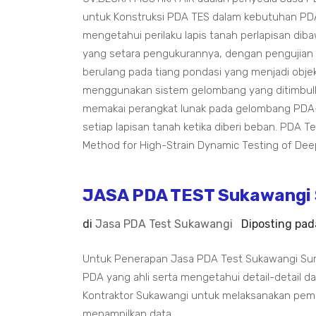
untuk Konstruksi PDA TES dalam kebutuhan PDA
mengetahui perilaku lapis tanah perlapisan d
yang setara pengukurannya, dengan pengujian 
berulang pada tiang pondasi yang menjadi objek
menggunakan sistem gelombang yang ditimbulk
memakai perangkat lunak pada gelombang PDA-W 
setiap lapisan tanah ketika diberi beban. PDA
Method for High-Strain Dynamic Testing of Dee
JASA PDA TEST Sukawangi
di
Jasa PDA Test Sukawangi
Diposting pa
Untuk Penerapan Jasa PDA Test Sukawangi Sumed
PDA yang ahli serta mengetahui detail-detail
Kontraktor Sukawangi untuk melaksanakan pem
menampilkan data