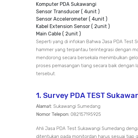
Komputer PDA Sukawangi
Sensor Transducer ( 4unit )
Sensor Accelerometer ( 4unit )
Kabel Extension Sensor ( 2unit )
Main Cable ( 2unit )
Seperti yang di infokan Bahwa Jasa PDA Test
hammer yang terpantau terintegrasi dengan mo
mendorong secara bersekala menimbulkan gelo
proses pemasangan tiang secara baik dengan la
tersebut.
1. Survey PDA TEST Sukawa
Alamat:
Sukawangi Sumedang
Nomor Telepon:
082157195925
Ahli Jasa PDA Test Sukawangi Sumedang dengan
ditentukan pada monitordan harus sesuai tiap g