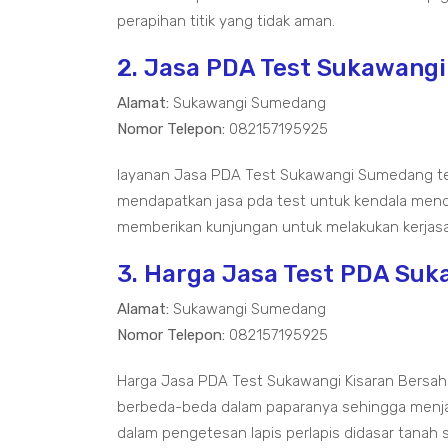
perapihan titik yang tidak aman.
2. Jasa PDA Test Sukawang
Alamat:
Sukawangi Sumedang
Nomor Telepon:
082157195925
layanan Jasa PDA Test Sukawangi Sumedang t
mendapatkan jasa pda test untuk kendala mend
memberikan kunjungan untuk melakukan kerjasa
3. Harga Jasa Test PDA Suk
Alamat:
Sukawangi Sumedang
Nomor Telepon:
082157195925
Harga Jasa PDA Test Sukawangi Kisaran Bersahab
berbeda-beda dalam paparanya sehingga menjadi
dalam pengetesan lapis perlapis didasar tanah 