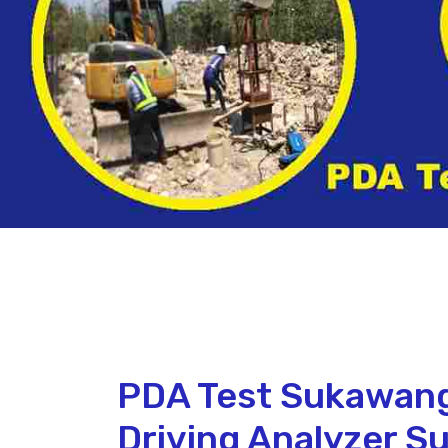
PDA Test Sukawang
Driving Analyzer S