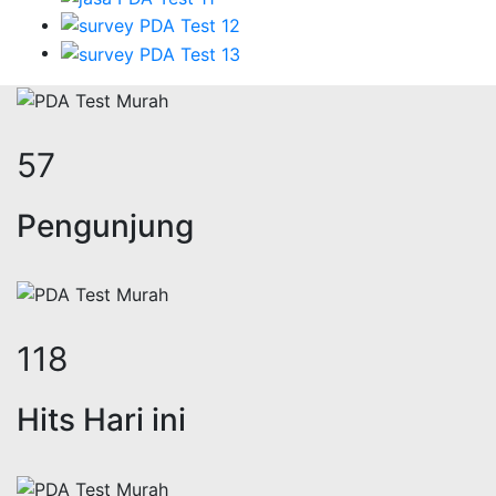
70
Pengunjung
144
Hits Hari ini