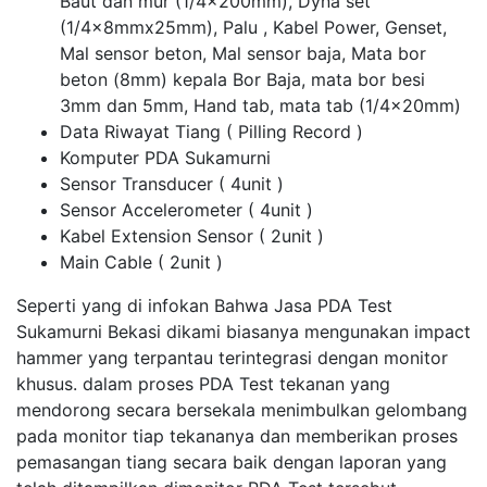
Baut dan mur (1/4x200mm), Dyna set
(1/4x8mmx25mm), Palu , Kabel Power, Genset,
Mal sensor beton, Mal sensor baja, Mata bor
beton (8mm) kepala Bor Baja, mata bor besi
3mm dan 5mm, Hand tab, mata tab (1/4x20mm)
Data Riwayat Tiang ( Pilling Record )
Komputer PDA Sukamurni
Sensor Transducer ( 4unit )
Sensor Accelerometer ( 4unit )
Kabel Extension Sensor ( 2unit )
Main Cable ( 2unit )
Seperti yang di infokan Bahwa Jasa PDA Test
Sukamurni Bekasi dikami biasanya mengunakan impact
hammer yang terpantau terintegrasi dengan monitor
khusus. dalam proses PDA Test tekanan yang
mendorong secara bersekala menimbulkan gelombang
pada monitor tiap tekananya dan memberikan proses
pemasangan tiang secara baik dengan laporan yang