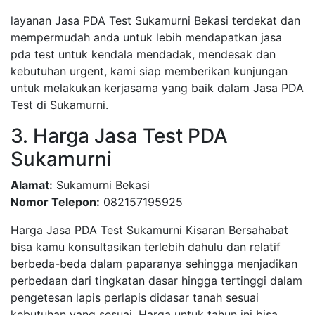
layanan Jasa PDA Test Sukamurni Bekasi terdekat dan
mempermudah anda untuk lebih mendapatkan jasa
pda test untuk kendala mendadak, mendesak dan
kebutuhan urgent, kami siap memberikan kunjungan
untuk melakukan kerjasama yang baik dalam Jasa PDA
Test di Sukamurni.
3. Harga Jasa Test PDA
Sukamurni
Alamat:
Sukamurni Bekasi
Nomor Telepon:
082157195925
Harga Jasa PDA Test Sukamurni Kisaran Bersahabat
bisa kamu konsultasikan terlebih dahulu dan relatif
berbeda-beda dalam paparanya sehingga menjadikan
perbedaan dari tingkatan dasar hingga tertinggi dalam
pengetesan lapis perlapis didasar tanah sesuai
kebutuhan yang sesuai, Harga untuk tahun ini bisa