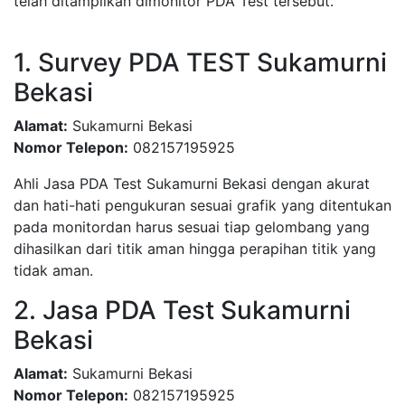
telah ditampilkan dimonitor PDA Test tersebut.
1. Survey PDA TEST Sukamurni
Bekasi
Alamat:
Sukamurni Bekasi
Nomor Telepon:
082157195925
Ahli Jasa PDA Test Sukamurni Bekasi dengan akurat
dan hati-hati pengukuran sesuai grafik yang ditentukan
pada monitordan harus sesuai tiap gelombang yang
dihasilkan dari titik aman hingga perapihan titik yang
tidak aman.
2. Jasa PDA Test Sukamurni
Bekasi
Alamat:
Sukamurni Bekasi
Nomor Telepon:
082157195925