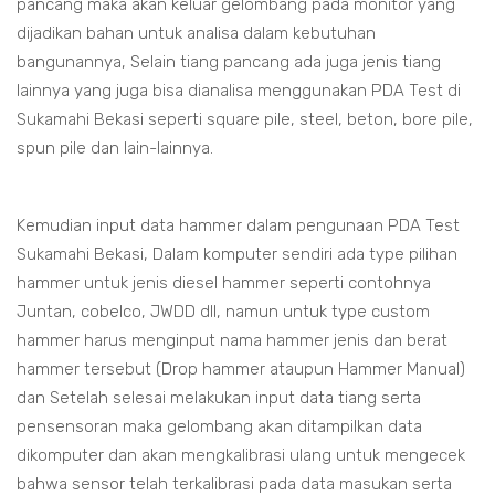
pancang maka akan keluar gelombang pada monitor yang
dijadikan bahan untuk analisa dalam kebutuhan
bangunannya, Selain tiang pancang ada juga jenis tiang
lainnya yang juga bisa dianalisa menggunakan PDA Test di
Sukamahi Bekasi seperti square pile, steel, beton, bore pile,
spun pile dan lain-lainnya.
Kemudian input data hammer dalam pengunaan PDA Test
Sukamahi Bekasi, Dalam komputer sendiri ada type pilihan
hammer untuk jenis diesel hammer seperti contohnya
Juntan, cobelco, JWDD dll, namun untuk type custom
hammer harus menginput nama hammer jenis dan berat
hammer tersebut (Drop hammer ataupun Hammer Manual)
dan Setelah selesai melakukan input data tiang serta
pensensoran maka gelombang akan ditampilkan data
dikomputer dan akan mengkalibrasi ulang untuk mengecek
bahwa sensor telah terkalibrasi pada data masukan serta