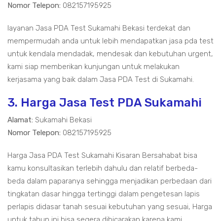
Nomor Telepon:
082157195925
layanan Jasa PDA Test Sukamahi Bekasi terdekat dan
mempermudah anda untuk lebih mendapatkan jasa pda test
untuk kendala mendadak, mendesak dan kebutuhan urgent,
kami siap memberikan kunjungan untuk melakukan
kerjasama yang baik dalam Jasa PDA Test di Sukamahi.
3. Harga Jasa Test PDA Sukamahi
Alamat:
Sukamahi Bekasi
Nomor Telepon:
082157195925
Harga Jasa PDA Test Sukamahi Kisaran Bersahabat bisa
kamu konsultasikan terlebih dahulu dan relatif berbeda-
beda dalam paparanya sehingga menjadikan perbedaan dari
tingkatan dasar hingga tertinggi dalam pengetesan lapis
perlapis didasar tanah sesuai kebutuhan yang sesuai, Harga
untuk tahun ini bisa segera dibicarakan karena kami