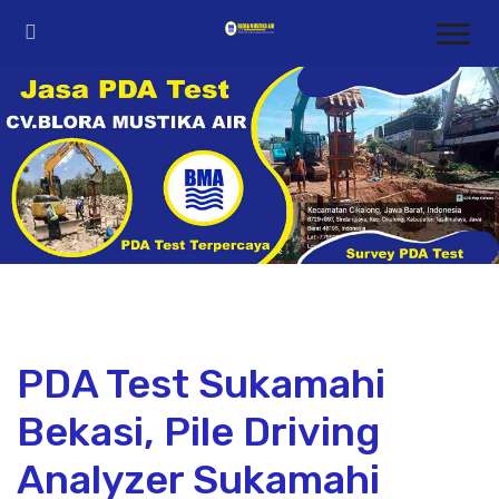
PDA Test Sukamahi
Bekasi, Pile Driving
Analyzer Sukamahi