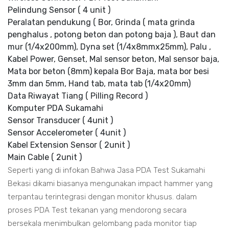
Pelindung Sensor ( 4 unit )
Peralatan pendukung ( Bor, Grinda ( mata grinda
penghalus , potong beton dan potong baja ), Baut dan
mur (1/4x200mm), Dyna set (1/4x8mmx25mm), Palu ,
Kabel Power, Genset, Mal sensor beton, Mal sensor baja,
Mata bor beton (8mm) kepala Bor Baja, mata bor besi
3mm dan 5mm, Hand tab, mata tab (1/4x20mm)
Data Riwayat Tiang ( Pilling Record )
Komputer PDA Sukamahi
Sensor Transducer ( 4unit )
Sensor Accelerometer ( 4unit )
Kabel Extension Sensor ( 2unit )
Main Cable ( 2unit )
Seperti yang di infokan Bahwa Jasa PDA Test Sukamahi
Bekasi dikami biasanya mengunakan impact hammer yang
terpantau terintegrasi dengan monitor khusus. dalam
proses PDA Test tekanan yang mendorong secara
bersekala menimbulkan gelombang pada monitor tiap