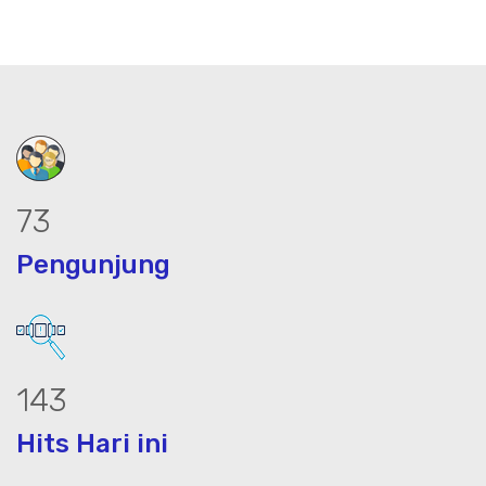
92
Pengunjung
179
Hits Hari ini