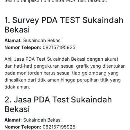
telah ditampilkan dimonitor PDA Test tersebut.
1. Survey PDA TEST Sukaindah
Bekasi
Alamat:
Sukaindah Bekasi
Nomor Telepon:
082157195925
Ahli Jasa PDA Test Sukaindah Bekasi dengan akurat
dan hati-hati pengukuran sesuai grafik yang ditentukan
pada monitordan harus sesuai tiap gelombang yang
dihasilkan dari titik aman hingga perapihan titik yang
tidak aman.
2. Jasa PDA Test Sukaindah
Bekasi
Alamat:
Sukaindah Bekasi
Nomor Telepon:
082157195925