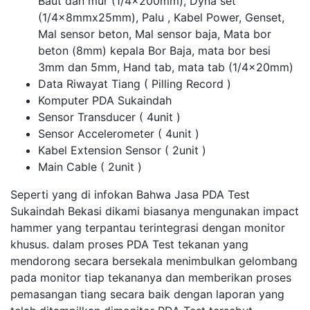
Baut dan mur (1/4x200mm), Dyna set
(1/4x8mmx25mm), Palu , Kabel Power, Genset,
Mal sensor beton, Mal sensor baja, Mata bor
beton (8mm) kepala Bor Baja, mata bor besi
3mm dan 5mm, Hand tab, mata tab (1/4x20mm)
Data Riwayat Tiang ( Pilling Record )
Komputer PDA Sukaindah
Sensor Transducer ( 4unit )
Sensor Accelerometer ( 4unit )
Kabel Extension Sensor ( 2unit )
Main Cable ( 2unit )
Seperti yang di infokan Bahwa Jasa PDA Test
Sukaindah Bekasi dikami biasanya mengunakan impact
hammer yang terpantau terintegrasi dengan monitor
khusus. dalam proses PDA Test tekanan yang
mendorong secara bersekala menimbulkan gelombang
pada monitor tiap tekananya dan memberikan proses
pemasangan tiang secara baik dengan laporan yang