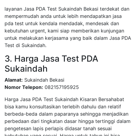
layanan Jasa PDA Test Sukaindah Bekasi terdekat dan
mempermudah anda untuk lebih mendapatkan jasa
pda test untuk kendala mendadak, mendesak dan
kebutuhan urgent, kami siap memberikan kunjungan
untuk melakukan kerjasama yang baik dalam Jasa PDA
Test di Sukaindah.
3. Harga Jasa Test PDA
Sukaindah
Alamat:
Sukaindah Bekasi
Nomor Telepon:
082157195925
Harga Jasa PDA Test Sukaindah Kisaran Bersahabat
bisa kamu konsultasikan terlebih dahulu dan relatif
berbeda-beda dalam paparanya sehingga menjadikan
perbedaan dari tingkatan dasar hingga tertinggi dalam
pengetesan lapis perlapis didasar tanah sesuai
kebutuhan yang sesuai, Harga untuk tahun ini bisa