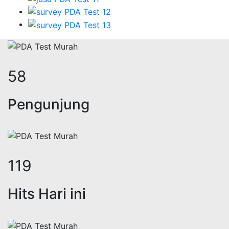
72
Pengunjung
146
Hits Hari ini