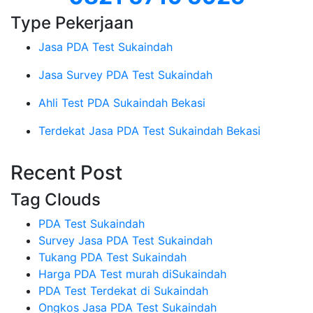
Type Pekerjaan
Jasa PDA Test Sukaindah
Jasa Survey PDA Test Sukaindah
Ahli Test PDA Sukaindah Bekasi
Terdekat Jasa PDA Test Sukaindah Bekasi
Recent Post
Tag Clouds
PDA Test Sukaindah
Survey Jasa PDA Test Sukaindah
Tukang PDA Test Sukaindah
Harga PDA Test murah diSukaindah
PDA Test Terdekat di Sukaindah
Ongkos Jasa PDA Test Sukaindah