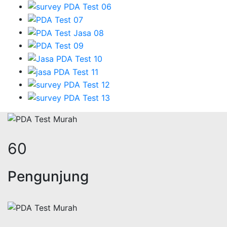
73
Pengunjung