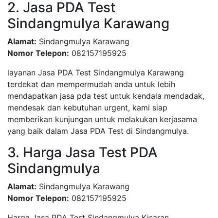
2. Jasa PDA Test
Sindangmulya Karawang
Alamat:
Sindangmulya Karawang
Nomor Telepon:
082157195925
layanan Jasa PDA Test Sindangmulya Karawang
terdekat dan mempermudah anda untuk lebih
mendapatkan jasa pda test untuk kendala mendadak,
mendesak dan kebutuhan urgent, kami siap
memberikan kunjungan untuk melakukan kerjasama
yang baik dalam Jasa PDA Test di Sindangmulya.
3. Harga Jasa Test PDA
Sindangmulya
Alamat:
Sindangmulya Karawang
Nomor Telepon:
082157195925
Harga Jasa PDA Test Sindangmulya Kisaran