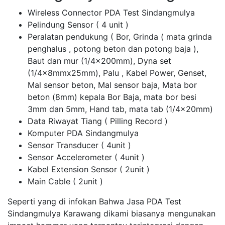
Wireless Connector PDA Test Sindangmulya
Pelindung Sensor ( 4 unit )
Peralatan pendukung ( Bor, Grinda ( mata grinda
penghalus , potong beton dan potong baja ),
Baut dan mur (1/4x200mm), Dyna set
(1/4x8mmx25mm), Palu , Kabel Power, Genset,
Mal sensor beton, Mal sensor baja, Mata bor
beton (8mm) kepala Bor Baja, mata bor besi
3mm dan 5mm, Hand tab, mata tab (1/4x20mm)
Data Riwayat Tiang ( Pilling Record )
Komputer PDA Sindangmulya
Sensor Transducer ( 4unit )
Sensor Accelerometer ( 4unit )
Kabel Extension Sensor ( 2unit )
Main Cable ( 2unit )
Seperti yang di infokan Bahwa Jasa PDA Test
Sindangmulya Karawang dikami biasanya mengunakan