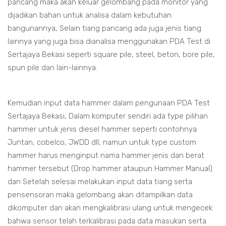
pancang maka akan keluar gelombang pada monitor yang
dijadikan bahan untuk analisa dalam kebutuhan
bangunannya, Selain tiang pancang ada juga jenis tiang
lainnya yang juga bisa dianalisa menggunakan PDA Test di
Sertajaya Bekasi seperti square pile, steel, beton, bore pile,
spun pile dan lain-lainnya.
Kemudian input data hammer dalam pengunaan PDA Test
Sertajaya Bekasi, Dalam komputer sendiri ada type pilihan
hammer untuk jenis diesel hammer seperti contohnya
Juntan, cobelco, JWDD dll, namun untuk type custom
hammer harus menginput nama hammer jenis dan berat
hammer tersebut (Drop hammer ataupun Hammer Manual)
dan Setelah selesai melakukan input data tiang serta
pensensoran maka gelombang akan ditampilkan data
dikomputer dan akan mengkalibrasi ulang untuk mengecek
bahwa sensor telah terkalibrasi pada data masukan serta