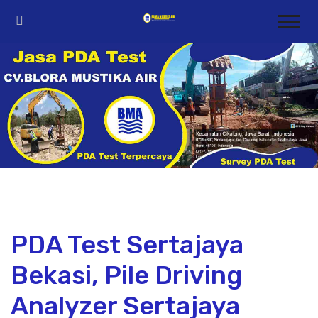
PDA Test Sertajaya
Bekasi, Pile Driving
Analyzer Sertajaya