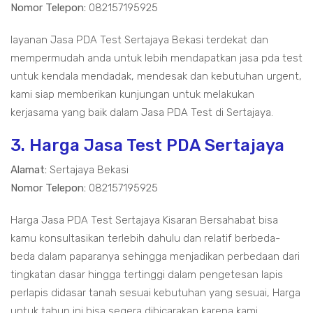
Nomor Telepon:
082157195925
layanan Jasa PDA Test Sertajaya Bekasi terdekat dan
mempermudah anda untuk lebih mendapatkan jasa pda test
untuk kendala mendadak, mendesak dan kebutuhan urgent,
kami siap memberikan kunjungan untuk melakukan
kerjasama yang baik dalam Jasa PDA Test di Sertajaya.
3. Harga Jasa Test PDA Sertajaya
Alamat:
Sertajaya Bekasi
Nomor Telepon:
082157195925
Harga Jasa PDA Test Sertajaya Kisaran Bersahabat bisa
kamu konsultasikan terlebih dahulu dan relatif berbeda-
beda dalam paparanya sehingga menjadikan perbedaan dari
tingkatan dasar hingga tertinggi dalam pengetesan lapis
perlapis didasar tanah sesuai kebutuhan yang sesuai, Harga
untuk tahun ini bisa segera dibicarakan karena kami