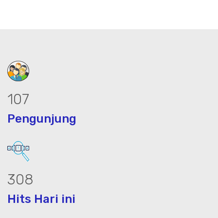
134
Pengunjung
386
Hits Hari ini