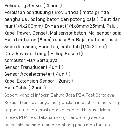
Pelindung Sensor ( 4 unit )
Peralatan pendukung ( Bor, Grinda ( mata grinda
penghalus , potong beton dan potong baja ), Baut dan
mur (1/4x200mm), Dyna set (1/4x8mmx25mm), Palu ,
Kabel Power, Genset, Mal sensor beton, Mal sensor baja,
Mata bor beton (8mm) kepala Bor Baja, mata bor besi
3mm dan 5mm, Hand tab, mata tab (1/4x20mm)
Data Riwayat Tiang ( Pilling Record )
Komputer PDA Sertajaya
Sensor Transducer ( 4unit )
Sensor Accelerometer ( 4unit )
Kabel Extension Sensor ( 2unit )
Main Cable ( 2unit )
Seperti yang di infokan Bahwa Jasa PDA Test Sertajaya
Bekasi dikami biasanya mengunakan impact hammer yang
terpantau terintegrasi dengan monitor khusus. dalam
proses PDA Test tekanan yang mendorong secara
bersekala menimbulkan gelombang pada monitor tiap