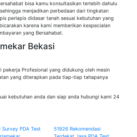
ersahabat bisa kamu konsultasikan terlebih dahulu
sehingga menjadikan perbedaan dari tingkatan
pis perlapis didasar tanah sesuai kebutuhan yang
dibicarakan karena kami memberikan kespecialan
mbayaran yang Bersahabat.
amekar Bekasi
i pekerja Profesional yang didukung oleh mesin
tan yang diterapkan pada tiap-tiap tahapanya
suai kebutuhan anda dan siap anda hubungi kami 24
i Survey PDA Test
51926 Rekomendasi
triamekar
Terdekat Jasa PDA Test