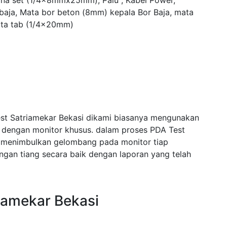
yna set (1/4x8mmx25mm), Palu , Kabel Power,
 baja, Mata bor beton (8mm) kepala Bor Baja, mata
ta tab (1/4x20mm)
est Satriamekar Bekasi dikami biasanya mengunakan
i dengan monitor khusus. dalam proses PDA Test
 menimbulkan gelombang pada monitor tiap
an tiang secara baik dengan laporan yang telah
iamekar Bekasi