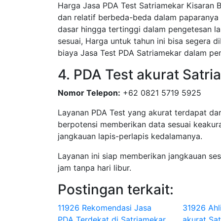
Harga Jasa PDA Test Satriamekar Kisaran B
dan relatif berbeda-beda dalam paparanya 
dasar hingga tertinggi dalam pengetesan la
sesuai, Harga untuk tahun ini bisa segera 
biaya Jasa Test PDA Satriamekar dalam pe
4. PDA Test akurat Satri
Nomor Telepon:
+62 0821 5719 5925
Layanan PDA Test yang akurat terdapat dar
berpotensi memberikan data sesuai keakura
jangkauan lapis-perlapis kedalamanya.
Layanan ini siap memberikan jangkauan se
jam tanpa hari libur.
Postingan terkait:
11926 Rekomendasi Jasa
31926 Ahl
PDA Terdekat di Satriamekar
akurat Sa