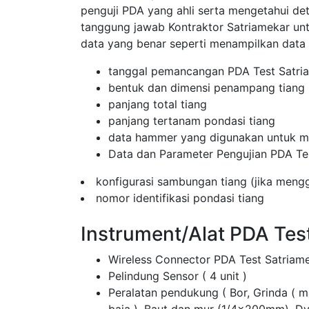
penguji PDA yang ahli serta mengetahui de
tanggung jawab Kontraktor Satriamekar u
data yang benar seperti menampilkan data
tanggal pemancangan PDA Test Satri
bentuk dan dimensi penampang tiang
panjang total tiang
panjang tertanam pondasi tiang
data hammer yang digunakan untuk me
Data dan Parameter Pengujian PDA Te
konfigurasi sambungan tiang (jika men
nomor identifikasi pondasi tiang
Instrument/Alat PDA Tes
Wireless Connector PDA Test Satriam
Pelindung Sensor ( 4 unit )
Peralatan pendukung ( Bor, Grinda ( 