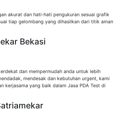
an akurat dan hati-hati pengukuran sesuai grafik
ai tiap gelombang yang dihasilkan dari titik aman
mekar Bekasi
 terdekat dan mempermudah anda untuk lebih
mendadak, mendesak dan kebutuhan urgent, kami
n kerjasama yang baik dalam Jasa PDA Test di
Satriamekar