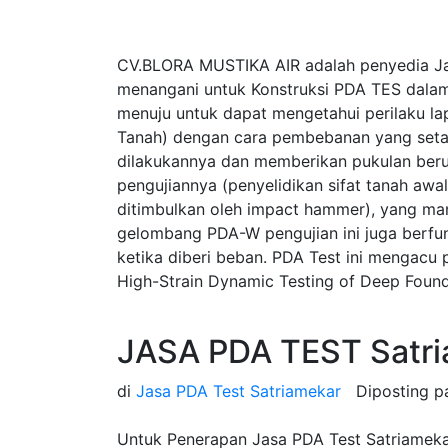
CV.BLORA MUSTIKA AIR adalah penyedia Ja
menangani untuk Konstruksi PDA TES dalam
menuju untuk dapat mengetahui perilaku la
Tanah) dengan cara pembebanan yang seta
dilakukannya dan memberikan pukulan beru
pengujiannya (penyelidikan sifat tanah a
ditimbulkan oleh impact hammer), yang ma
gelombang PDA-W pengujian ini juga berfung
ketika diberi beban. PDA Test ini mengac
High-Strain Dynamic Testing of Deep Found
JASA PDA TEST Satri
di
Jasa PDA Test Satriamekar
Diposting 
Untuk Penerapan Jasa PDA Test Satriamekar 