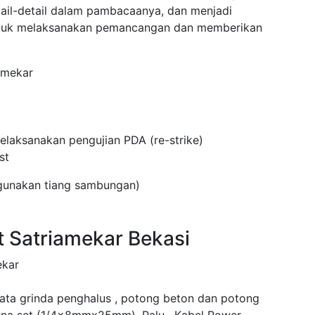
tail-detail dalam pambacaanya, dan menjadi
ntuk melaksanakan pemancangan dan memberikan
amekar
laksanakan pengujian PDA (re-strike)
st
ggunakan tiang sambungan)
t Satriamekar Bekasi
ekar
mata grinda penghalus , potong beton dan potong