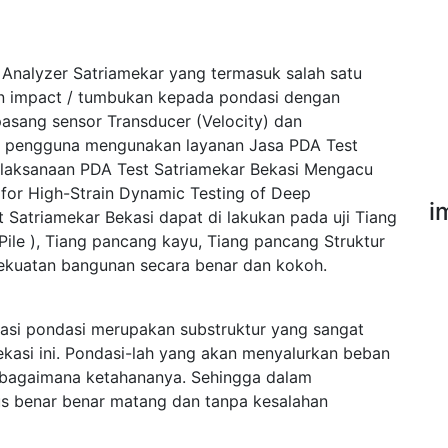
 Analyzer Satriamekar yang termasuk salah satu
an impact / tumbukan kepada pondasi dengan
asang sensor Transducer (Velocity) dan
ak pengguna mengunakan layanan Jasa PDA Test
elaksanaan PDA Test Satriamekar Bekasi Mengacu
or High-Strain Dynamic Testing of Deep
i
 Satriamekar Bekasi dapat di lakukan pada uji Tiang
Pile ), Tiang pancang kayu, Tiang pancang Struktur
 kekuatan bangunan secara benar dan kokoh.
si pondasi merupakan substruktur yang sangat
kasi ini. Pondasi-lah yang akan menyalurkan beban
sebagaimana ketahananya. Sehingga dalam
s benar benar matang dan tanpa kesalahan