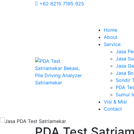
+62 8215 7195 925
Home
About
Service
Jasa Pe
Jasa Su
Jasa Geo
Jasa Bo
Sondir 
PDA Tes
Sumur 
Visi & Misi
Contact
PDA Test Satriam