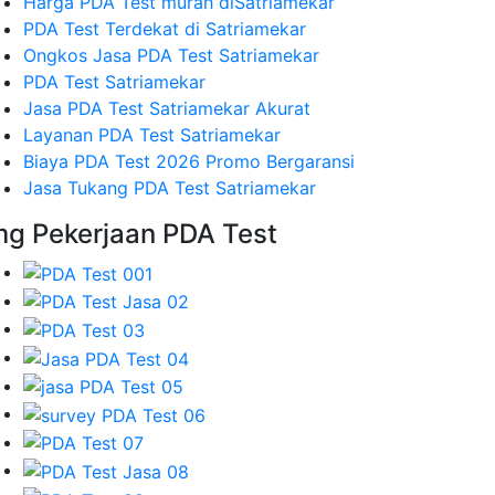
Harga PDA Test murah diSatriamekar
PDA Test Terdekat di Satriamekar
Ongkos Jasa PDA Test Satriamekar
PDA Test Satriamekar
Jasa PDA Test Satriamekar Akurat
Layanan PDA Test Satriamekar
Biaya PDA Test 2026 Promo Bergaransi
Jasa Tukang PDA Test Satriamekar
mg Pekerjaan PDA Test