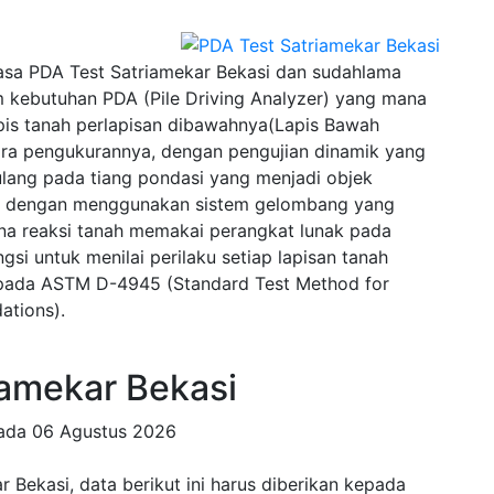
sa PDA Test Satriamekar Bekasi dan sudahlama
 kebutuhan PDA (Pile Driving Analyzer) yang mana
pis tanah perlapisan dibawahnya(Lapis Bawah
ra pengukurannya, dengan pengujian dinamik yang
lang pada tiang pondasi yang menjadi objek
wal dengan menggunakan sistem gelombang yang
na reaksi tanah memakai perangkat lunak pada
si untuk menilai perilaku setiap lapisan tanah
u pada ASTM D-4945 (Standard Test Method for
ations).
amekar Bekasi
pada
06 Agustus 2026
Bekasi, data berikut ini harus diberikan kepada