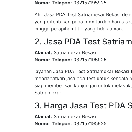
Nomor Telepon:
082157195925
Ahli Jasa PDA Test Satriamekar Bekasi deng
yang ditentukan pada monitordan harus sesu
hingga perapihan titik yang tidak aman.
2. Jasa PDA Test Satria
Alamat:
Satriamekar Bekasi
Nomor Telepon:
082157195925
layanan Jasa PDA Test Satriamekar Bekasi
mendapatkan jasa pda test untuk kendala 
siap memberikan kunjungan untuk melakuka
Satriamekar.
3. Harga Jasa Test PDA 
Alamat:
Satriamekar Bekasi
Nomor Telepon:
082157195925