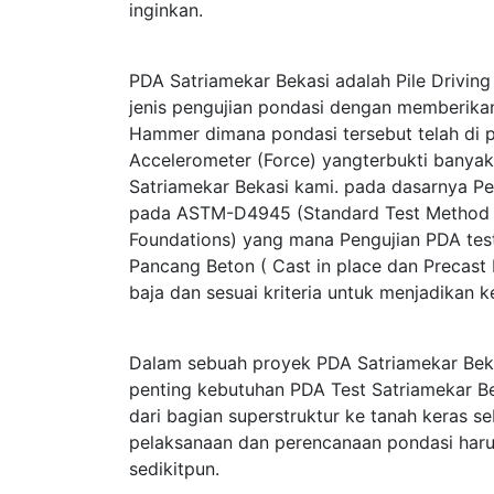
inginkan.
PDA Satriamekar Bekasi adalah Pile Driving
jenis pengujian pondasi dengan memberik
Hammer dimana pondasi tersebut telah di p
Accelerometer (Force) yangterbukti bany
Satriamekar Bekasi kami. pada dasarnya P
pada ASTM-D4945 (Standard Test Method f
Foundations) yang mana Pengujian PDA test
Pancang Beton ( Cast in place dan Precast 
baja dan sesuai kriteria untuk menjadikan
Dalam sebuah proyek PDA Satriamekar Beka
penting kebutuhan PDA Test Satriamekar Be
dari bagian superstruktur ke tanah keras 
pelaksanaan dan perencanaan pondasi haru
sedikitpun.