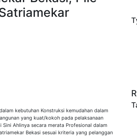
 Satriamekar
T
R
T
 dalam kebutuhan Konstruksi kemudahan dalam
bangunan yang kuat/kokoh pada pelaksanaan
Sini Ahlinya secara merata Profesional dalam
triamekar Bekasi sesuai kriteria yang pelanggan