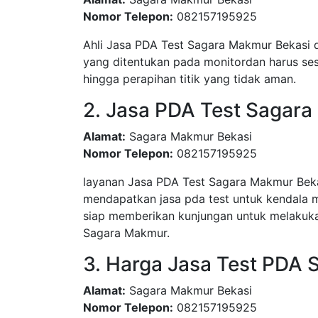
Nomor Telepon:
082157195925
Ahli Jasa PDA Test Sagara Makmur Bekasi d
yang ditentukan pada monitordan harus sesu
hingga perapihan titik yang tidak aman.
2. Jasa PDA Test Sagar
Alamat:
Sagara Makmur Bekasi
Nomor Telepon:
082157195925
layanan Jasa PDA Test Sagara Makmur Bek
mendapatkan jasa pda test untuk kendala 
siap memberikan kunjungan untuk melakuka
Sagara Makmur.
3. Harga Jasa Test PDA
Alamat:
Sagara Makmur Bekasi
Nomor Telepon:
082157195925