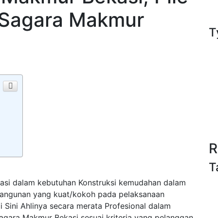
r Sagara Makmur
T
R
T
asi dalam kebutuhan Konstruksi kemudahan dalam
bangunan yang kuat/kokoh pada pelaksanaan
Sini Ahlinya secara merata Profesional dalam
agara Makmur Bekasi sesuai kriteria yang pelanggan