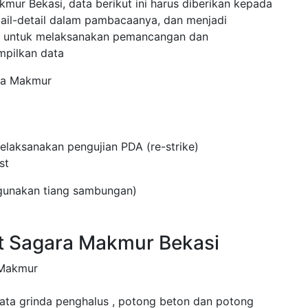
ur Bekasi, data berikut ini harus diberikan kepada
tail-detail dalam pambacaanya, dan menjadi
r untuk melaksanakan pemancangan dan
mpilkan data
ra Makmur
laksanakan pengujian PDA (re-strike)
st
ggunakan tiang sambungan)
st Sagara Makmur Bekasi
 Makmur
mata grinda penghalus , potong beton dan potong