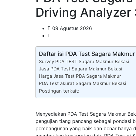
Driving Analyze
09 Agustus 2026
Daftar isi PDA Test Sagara Makmur
Survey PDA TEST Sagara Makmur Bekasi
Jasa PDA Test Sagara Makmur Bekasi
Harga Jasa Test PDA Sagara Makmur
PDA Test akurat Sagara Makmur Bekasi
Postingan terkait:
Menyediakan PDA Test Sagara Makmur Bek
pengujian tiang pancang sebagai pondasi 
pembangunan yang baik dan benar hanya di 
memberikan keakuratan data PDA Test di S