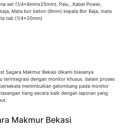
yna set (1/4x8mmx25mm), Palu , Kabel Power,
 baja, Mata bor beton (8mm) kepala Bor Baja, mata
ta tab (1/4x20mm)
est Sagara Makmur Bekasi dikami biasanya
terintegrasi dengan monitor khusus. dalam proses
bersekala menimbulkan gelombang pada monitor
asangan tiang secara baik dengan laporan yang
ut.
ara Makmur Bekasi