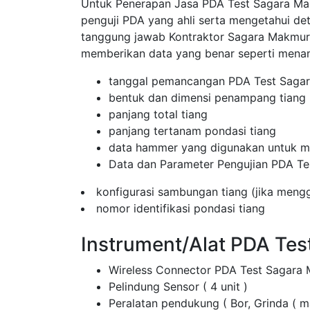
Untuk Penerapan Jasa PDA Test Sagara Makm
penguji PDA yang ahli serta mengetahui de
tanggung jawab Kontraktor Sagara Makmu
memberikan data yang benar seperti mena
tanggal pemancangan PDA Test Saga
bentuk dan dimensi penampang tiang
panjang total tiang
panjang tertanam pondasi tiang
data hammer yang digunakan untuk me
Data dan Parameter Pengujian PDA Te
konfigurasi sambungan tiang (jika men
nomor identifikasi pondasi tiang
Instrument/Alat PDA Te
Wireless Connector PDA Test Sagara
Pelindung Sensor ( 4 unit )
Peralatan pendukung ( Bor, Grinda ( 