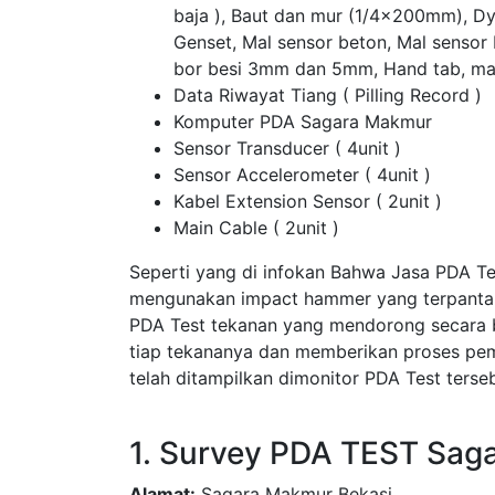
baja ), Baut dan mur (1/4x200mm), D
Genset, Mal sensor beton, Mal sensor
bor besi 3mm dan 5mm, Hand tab, ma
Data Riwayat Tiang ( Pilling Record )
Komputer PDA Sagara Makmur
Sensor Transducer ( 4unit )
Sensor Accelerometer ( 4unit )
Kabel Extension Sensor ( 2unit )
Main Cable ( 2unit )
Seperti yang di infokan Bahwa Jasa PDA T
mengunakan impact hammer yang terpantau 
PDA Test tekanan yang mendorong secara 
tiap tekananya dan memberikan proses pem
telah ditampilkan dimonitor PDA Test terseb
1. Survey PDA TEST Sag
Alamat:
Sagara Makmur Bekasi