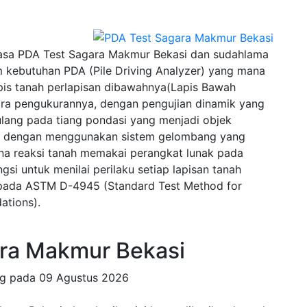
asa PDA Test Sagara Makmur Bekasi dan sudahlama
 kebutuhan PDA (Pile Driving Analyzer) yang mana
pis tanah perlapisan dibawahnya(Lapis Bawah
ra pengukurannya, dengan pengujian dinamik yang
lang pada tiang pondasi yang menjadi objek
wal dengan menggunakan sistem gelombang yang
na reaksi tanah memakai perangkat lunak pada
si untuk menilai perilaku setiap lapisan tanah
u pada ASTM D-4945 (Standard Test Method for
ations).
ra Makmur Bekasi
ng pada
09 Agustus 2026