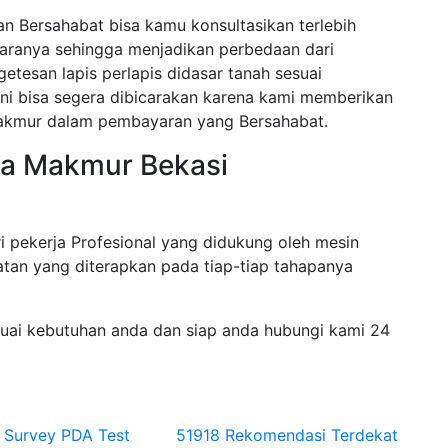
n Bersahabat bisa kamu konsultasikan terlebih
paranya sehingga menjadikan perbedaan dari
etesan lapis perlapis didasar tanah sesuai
ini bisa segera dibicarakan karena kami memberikan
Makmur dalam pembayaran yang Bersahabat.
ra Makmur Bekasi
i pekerja Profesional yang didukung oleh mesin
tan yang diterapkan pada tiap-tiap tahapanya
suai kebutuhan anda dan siap anda hubungi kami 24
i Survey PDA Test
51918 Rekomendasi Terdekat