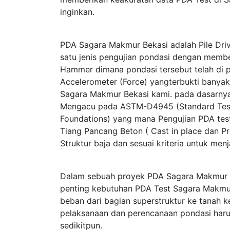
inginkan.
PDA Sagara Makmur Bekasi adalah Pile Dri
satu jenis pengujian pondasi dengan memb
Hammer dimana pondasi tersebut telah di p
Accelerometer (Force) yangterbukti bany
Sagara Makmur Bekasi kami. pada dasarny
Mengacu pada ASTM-D4945 (Standard Test 
Foundations) yang mana Pengujian PDA test
Tiang Pancang Beton ( Cast in place dan Pr
Struktur baja dan sesuai kriteria untuk me
Dalam sebuah proyek PDA Sagara Makmur B
penting kebutuhan PDA Test Sagara Makmur
beban dari bagian superstruktur ke tanah
pelaksanaan dan perencanaan pondasi haru
sedikitpun.