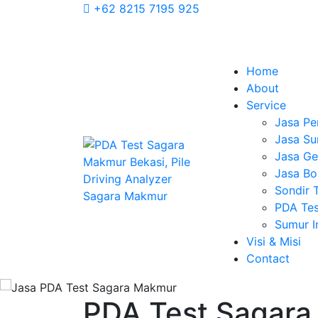
+62 8215 7195 925
Home
About
Service
Jasa Pe
Jasa Su
Jasa Geo
Jasa Bo
Sondir 
PDA Tes
Sumur 
Visi & Misi
Contact
PDA Test Sagara 