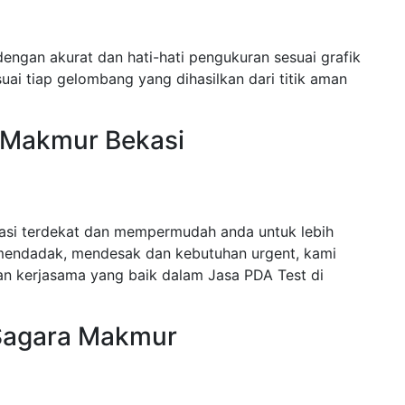
engan akurat dan hati-hati pengukuran sesuai grafik
ai tiap gelombang yang dihasilkan dari titik aman
a Makmur Bekasi
asi terdekat dan mempermudah anda untuk lebih
mendadak, mendesak dan kebutuhan urgent, kami
n kerjasama yang baik dalam Jasa PDA Test di
 Sagara Makmur