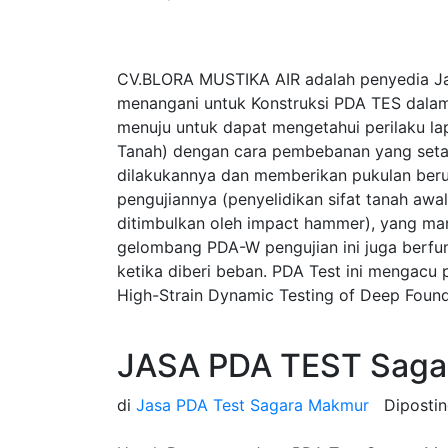
CV.BLORA MUSTIKA AIR adalah penyedia J
menangani untuk Konstruksi PDA TES dalam
menuju untuk dapat mengetahui perilaku la
Tanah) dengan cara pembebanan yang seta
dilakukannya dan memberikan pukulan beru
pengujiannya (penyelidikan sifat tanah a
ditimbulkan oleh impact hammer), yang ma
gelombang PDA-W pengujian ini juga berfung
ketika diberi beban. PDA Test ini mengac
High-Strain Dynamic Testing of Deep Found
JASA PDA TEST Saga
di
Jasa PDA Test Sagara Makmur
Diposti