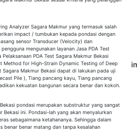
ving Analyzer Sagara Makmur yang termasuk salah
erikan impact / tumbukan kepada pondasi dengan
asang sensor Transducer (Velocity) dan
ak pengguna mengunakan layanan Jasa PDA Test
a Pelaksanaan PDA Test Sagara Makmur Bekasi
Method for High-Strain Dynamic Testing of Deep
i
 Sagara Makmur Bekasi dapat di lakukan pada uji
ecast Pile ), Tiang pancang kayu, Tiang pancang
njadikan kekuatan bangunan secara benar dan kokoh.
ekasi pondasi merupakan substruktur yang sangat
 Bekasi ini. Pondasi-lah yang akan menyalurkan
 keras sebagaimana ketahananya. Sehingga dalam
s benar benar matang dan tanpa kesalahan