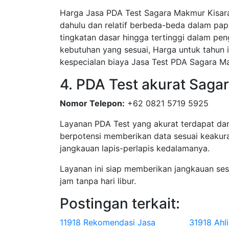
Harga Jasa PDA Test Sagara Makmur Kisara
dahulu dan relatif berbeda-beda dalam pa
tingkatan dasar hingga tertinggi dalam peng
kebutuhan yang sesuai, Harga untuk tahun 
kespecialan biaya Jasa Test PDA Sagara 
4. PDA Test akurat Saga
Nomor Telepon:
+62 0821 5719 5925
Layanan PDA Test yang akurat terdapat dar
berpotensi memberikan data sesuai keakura
jangkauan lapis-perlapis kedalamanya.
Layanan ini siap memberikan jangkauan se
jam tanpa hari libur.
Postingan terkait:
11918 Rekomendasi Jasa
31918 Ahl