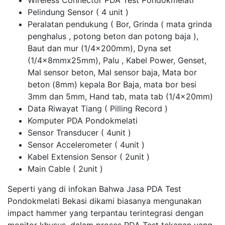
Wireless Connector PDA Test Pondokmelati
Pelindung Sensor ( 4 unit )
Peralatan pendukung ( Bor, Grinda ( mata grinda
penghalus , potong beton dan potong baja ),
Baut dan mur (1/4x200mm), Dyna set
(1/4x8mmx25mm), Palu , Kabel Power, Genset,
Mal sensor beton, Mal sensor baja, Mata bor
beton (8mm) kepala Bor Baja, mata bor besi
3mm dan 5mm, Hand tab, mata tab (1/4x20mm)
Data Riwayat Tiang ( Pilling Record )
Komputer PDA Pondokmelati
Sensor Transducer ( 4unit )
Sensor Accelerometer ( 4unit )
Kabel Extension Sensor ( 2unit )
Main Cable ( 2unit )
Seperti yang di infokan Bahwa Jasa PDA Test
Pondokmelati Bekasi dikami biasanya mengunakan
impact hammer yang terpantau terintegrasi dengan