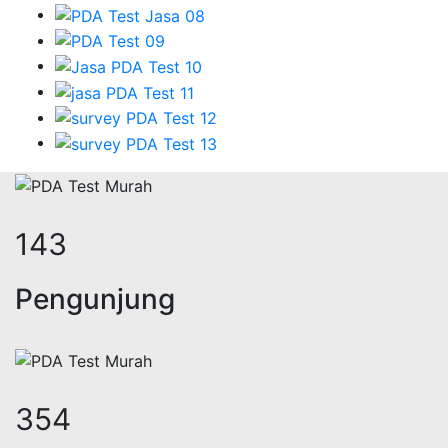
171
Pengunjung
423