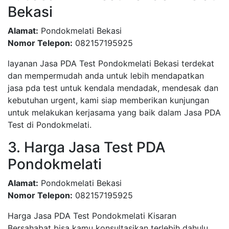
Bekasi
Alamat:
Pondokmelati Bekasi
Nomor Telepon:
082157195925
layanan Jasa PDA Test Pondokmelati Bekasi terdekat
dan mempermudah anda untuk lebih mendapatkan
jasa pda test untuk kendala mendadak, mendesak dan
kebutuhan urgent, kami siap memberikan kunjungan
untuk melakukan kerjasama yang baik dalam Jasa PDA
Test di Pondokmelati.
3. Harga Jasa Test PDA
Pondokmelati
Alamat:
Pondokmelati Bekasi
Nomor Telepon:
082157195925
Harga Jasa PDA Test Pondokmelati Kisaran
Bersahabat bisa kamu konsultasikan terlebih dahulu