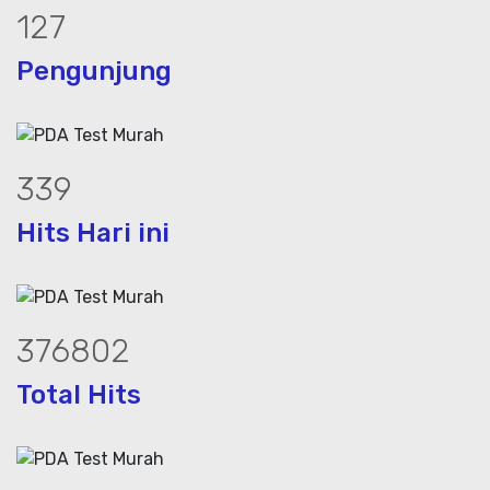
156
Pengunjung
416
Hits Hari ini
462115
Total Hits