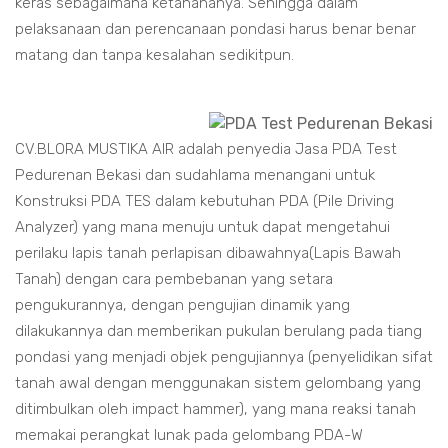
keras sebagaimana ketahananya. Sehingga dalam
pelaksanaan dan perencanaan pondasi harus benar benar
matang dan tanpa kesalahan sedikitpun.
CV.BLORA MUSTIKA AIR adalah penyedia Jasa PDA Test
Pedurenan Bekasi dan sudahlama menangani untuk
Konstruksi PDA TES dalam kebutuhan PDA (Pile Driving
Analyzer) yang mana menuju untuk dapat mengetahui
perilaku lapis tanah perlapisan dibawahnya(Lapis Bawah
Tanah) dengan cara pembebanan yang setara
pengukurannya, dengan pengujian dinamik yang
dilakukannya dan memberikan pukulan berulang pada tiang
pondasi yang menjadi objek pengujiannya (penyelidikan sifat
tanah awal dengan menggunakan sistem gelombang yang
ditimbulkan oleh impact hammer), yang mana reaksi tanah
memakai perangkat lunak pada gelombang PDA-W