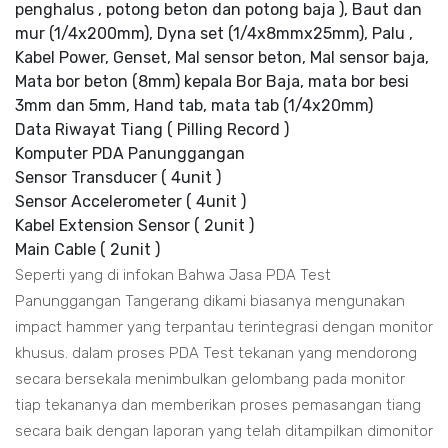
penghalus , potong beton dan potong baja ), Baut dan
mur (1/4x200mm), Dyna set (1/4x8mmx25mm), Palu ,
Kabel Power, Genset, Mal sensor beton, Mal sensor baja,
Mata bor beton (8mm) kepala Bor Baja, mata bor besi
3mm dan 5mm, Hand tab, mata tab (1/4x20mm)
Data Riwayat Tiang ( Pilling Record )
Komputer PDA Panunggangan
Sensor Transducer ( 4unit )
Sensor Accelerometer ( 4unit )
Kabel Extension Sensor ( 2unit )
Main Cable ( 2unit )
Seperti yang di infokan Bahwa Jasa PDA Test
Panunggangan Tangerang dikami biasanya mengunakan
impact hammer yang terpantau terintegrasi dengan monitor
khusus. dalam proses PDA Test tekanan yang mendorong
secara bersekala menimbulkan gelombang pada monitor
tiap tekananya dan memberikan proses pemasangan tiang
secara baik dengan laporan yang telah ditampilkan dimonitor