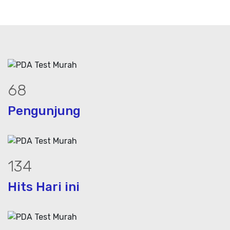
85
Pengunjung
165
Hits Hari ini