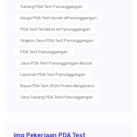
Tukang PDA Test Panunggangan
Harga PDA Test murah diPanunggangan
PDA Test Terdekat di Panunggangan
Ongkos Jasa PDA Test Panunggangan
PDA Test Panunggangan
Jasa PDA Test Panunggangan Akurat
Layanan PDA Test Panunggangan
Biaya PDA Test 2026 Promo Bergaransi
Jasa Tukang PDA Test Panunggangan
img Pekerjaan PDA Test