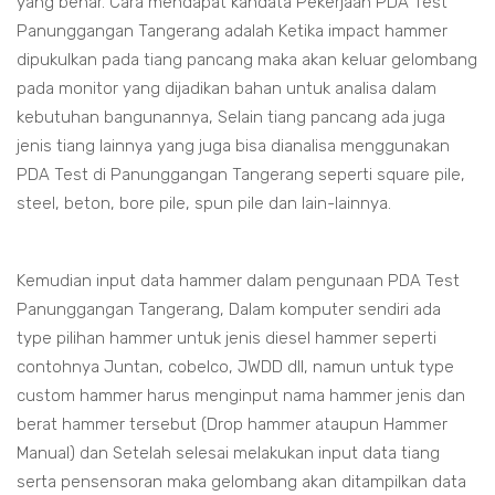
yang benar. Cara mendapat kandata Pekerjaan PDA Test
Panunggangan Tangerang adalah Ketika impact hammer
dipukulkan pada tiang pancang maka akan keluar gelombang
pada monitor yang dijadikan bahan untuk analisa dalam
kebutuhan bangunannya, Selain tiang pancang ada juga
jenis tiang lainnya yang juga bisa dianalisa menggunakan
PDA Test di Panunggangan Tangerang seperti square pile,
steel, beton, bore pile, spun pile dan lain-lainnya.
Kemudian input data hammer dalam pengunaan PDA Test
Panunggangan Tangerang, Dalam komputer sendiri ada
type pilihan hammer untuk jenis diesel hammer seperti
contohnya Juntan, cobelco, JWDD dll, namun untuk type
custom hammer harus menginput nama hammer jenis dan
berat hammer tersebut (Drop hammer ataupun Hammer
Manual) dan Setelah selesai melakukan input data tiang
serta pensensoran maka gelombang akan ditampilkan data