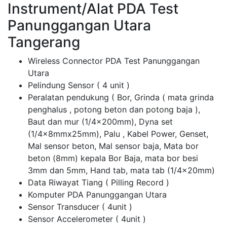
Instrument/Alat PDA Test
Panunggangan Utara
Tangerang
Wireless Connector PDA Test Panunggangan
Utara
Pelindung Sensor ( 4 unit )
Peralatan pendukung ( Bor, Grinda ( mata grinda
penghalus , potong beton dan potong baja ),
Baut dan mur (1/4x200mm), Dyna set
(1/4x8mmx25mm), Palu , Kabel Power, Genset,
Mal sensor beton, Mal sensor baja, Mata bor
beton (8mm) kepala Bor Baja, mata bor besi
3mm dan 5mm, Hand tab, mata tab (1/4x20mm)
Data Riwayat Tiang ( Pilling Record )
Komputer PDA Panunggangan Utara
Sensor Transducer ( 4unit )
Sensor Accelerometer ( 4unit )