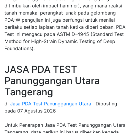
ditimbulkan oleh impact hammer), yang mana reaksi
tanah memakai perangkat lunak pada gelombang
PDA-W pengujian ini juga berfungsi untuk menilai
perilaku setiap lapisan tanah ketika diberi beban. PDA
Test ini mengacu pada ASTM D-4945 (Standard Test
Method for High-Strain Dynamic Testing of Deep
Foundations).
JASA PDA TEST
Panunggangan Utara
Tangerang
di
Jasa PDA Test Panunggangan Utara
Diposting
pada
07 Agustus 2026
Untuk Penerapan Jasa PDA Test Panunggangan Utara
Tangerang, data berikut ini harus diberikan kepada