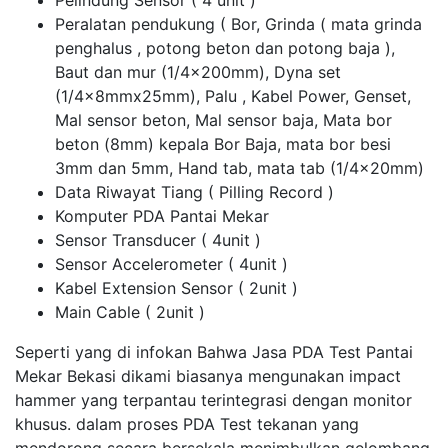
Pelindung Sensor ( 4 unit )
Peralatan pendukung ( Bor, Grinda ( mata grinda
penghalus , potong beton dan potong baja ),
Baut dan mur (1/4x200mm), Dyna set
(1/4x8mmx25mm), Palu , Kabel Power, Genset,
Mal sensor beton, Mal sensor baja, Mata bor
beton (8mm) kepala Bor Baja, mata bor besi
3mm dan 5mm, Hand tab, mata tab (1/4x20mm)
Data Riwayat Tiang ( Pilling Record )
Komputer PDA Pantai Mekar
Sensor Transducer ( 4unit )
Sensor Accelerometer ( 4unit )
Kabel Extension Sensor ( 2unit )
Main Cable ( 2unit )
Seperti yang di infokan Bahwa Jasa PDA Test Pantai
Mekar Bekasi dikami biasanya mengunakan impact
hammer yang terpantau terintegrasi dengan monitor
khusus. dalam proses PDA Test tekanan yang