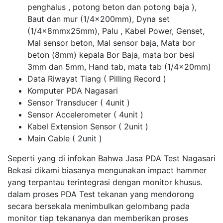
penghalus , potong beton dan potong baja ),
Baut dan mur (1/4x200mm), Dyna set
(1/4x8mmx25mm), Palu , Kabel Power, Genset,
Mal sensor beton, Mal sensor baja, Mata bor
beton (8mm) kepala Bor Baja, mata bor besi
3mm dan 5mm, Hand tab, mata tab (1/4x20mm)
Data Riwayat Tiang ( Pilling Record )
Komputer PDA Nagasari
Sensor Transducer ( 4unit )
Sensor Accelerometer ( 4unit )
Kabel Extension Sensor ( 2unit )
Main Cable ( 2unit )
Seperti yang di infokan Bahwa Jasa PDA Test Nagasari
Bekasi dikami biasanya mengunakan impact hammer
yang terpantau terintegrasi dengan monitor khusus.
dalam proses PDA Test tekanan yang mendorong
secara bersekala menimbulkan gelombang pada
monitor tiap tekananya dan memberikan proses