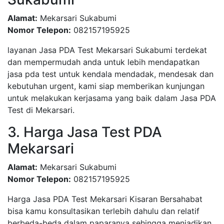
Alamat:
Mekarsari Sukabumi
Nomor Telepon:
082157195925
layanan Jasa PDA Test Mekarsari Sukabumi terdekat
dan mempermudah anda untuk lebih mendapatkan
jasa pda test untuk kendala mendadak, mendesak dan
kebutuhan urgent, kami siap memberikan kunjungan
untuk melakukan kerjasama yang baik dalam Jasa PDA
Test di Mekarsari.
3. Harga Jasa Test PDA
Mekarsari
Alamat:
Mekarsari Sukabumi
Nomor Telepon:
082157195925
Harga Jasa PDA Test Mekarsari Kisaran Bersahabat
bisa kamu konsultasikan terlebih dahulu dan relatif
berbeda-beda dalam paparanya sehingga menjadikan