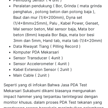
Pelindung Sensor ( 4 unit )
Peralatan pendukung ( Bor, Grinda ( mata grinda
penghalus , potong beton dan potong baja ),
Baut dan mur (1/4x200mm), Dyna set
(1/4x8mmx25mm), Palu , Kabel Power, Genset,
Mal sensor beton, Mal sensor baja, Mata bor
beton (8mm) kepala Bor Baja, mata bor besi
3mm dan 5mm, Hand tab, mata tab (1/4x20mm)
Data Riwayat Tiang ( Pilling Record )
Komputer PDA Mekarsari
Sensor Transducer ( 4unit )
Sensor Accelerometer ( 4unit )
Kabel Extension Sensor ( 2unit )
Main Cable ( 2unit )
Seperti yang di infokan Bahwa Jasa PDA Test
Mekarsari Sukabumi dikami biasanya mengunakan
impact hammer yang terpantau terintegrasi dengan
monitor khusus. dalam proses PDA Test tekanan yang