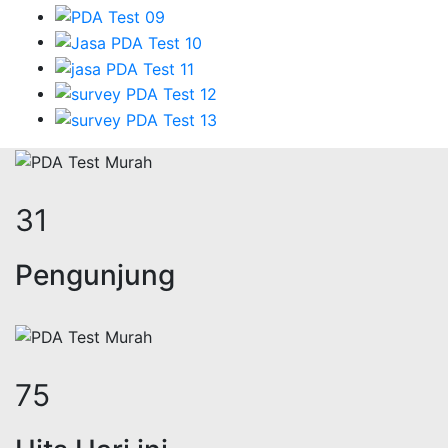
38
Pengunjung
91