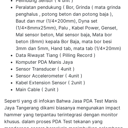
Pelindung Sensor ( 4 unit )
Peralatan pendukung ( Bor, Grinda ( mata grinda
penghalus , potong beton dan potong baja ),
Baut dan mur (1/4x200mm), Dyna set
(1/4x8mmx25mm), Palu , Kabel Power, Genset,
Mal sensor beton, Mal sensor baja, Mata bor
beton (8mm) kepala Bor Baja, mata bor besi
3mm dan 5mm, Hand tab, mata tab (1/4x20mm)
Data Riwayat Tiang ( Pilling Record )
Komputer PDA Manis Jaya
Sensor Transducer ( 4unit )
Sensor Accelerometer ( 4unit )
Kabel Extension Sensor ( 2unit )
Main Cable ( 2unit )
Seperti yang di infokan Bahwa Jasa PDA Test Manis
Jaya Tangerang dikami biasanya mengunakan impact
hammer yang terpantau terintegrasi dengan monitor
khusus. dalam proses PDA Test tekanan yang