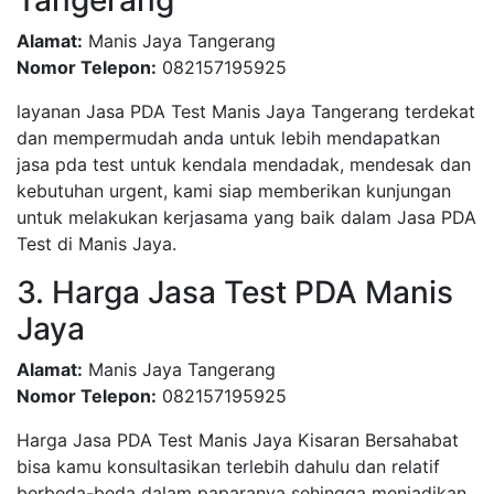
Tangerang
Alamat:
Manis Jaya Tangerang
Nomor Telepon:
082157195925
layanan Jasa PDA Test Manis Jaya Tangerang terdekat
dan mempermudah anda untuk lebih mendapatkan
jasa pda test untuk kendala mendadak, mendesak dan
kebutuhan urgent, kami siap memberikan kunjungan
untuk melakukan kerjasama yang baik dalam Jasa PDA
Test di Manis Jaya.
3. Harga Jasa Test PDA Manis
Jaya
Alamat:
Manis Jaya Tangerang
Nomor Telepon:
082157195925
Harga Jasa PDA Test Manis Jaya Kisaran Bersahabat
bisa kamu konsultasikan terlebih dahulu dan relatif
berbeda-beda dalam paparanya sehingga menjadikan