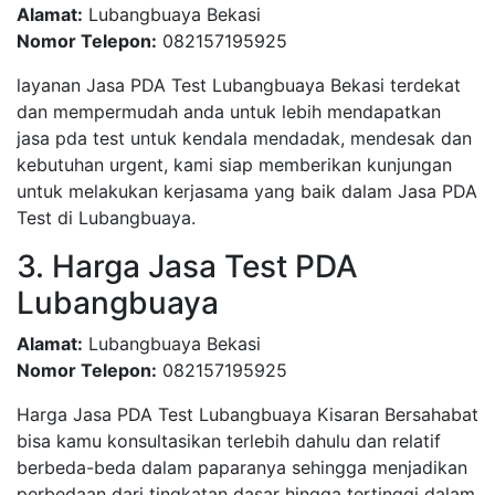
Alamat:
Lubangbuaya Bekasi
Nomor Telepon:
082157195925
layanan Jasa PDA Test Lubangbuaya Bekasi terdekat
dan mempermudah anda untuk lebih mendapatkan
jasa pda test untuk kendala mendadak, mendesak dan
kebutuhan urgent, kami siap memberikan kunjungan
untuk melakukan kerjasama yang baik dalam Jasa PDA
Test di Lubangbuaya.
3. Harga Jasa Test PDA
Lubangbuaya
Alamat:
Lubangbuaya Bekasi
Nomor Telepon:
082157195925
Harga Jasa PDA Test Lubangbuaya Kisaran Bersahabat
bisa kamu konsultasikan terlebih dahulu dan relatif
berbeda-beda dalam paparanya sehingga menjadikan
perbedaan dari tingkatan dasar hingga tertinggi dalam