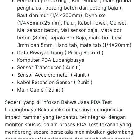
Peralatan pendukung ( Bor, Grinda ( mata grinda
penghalus , potong beton dan potong baja ),
Baut dan mur (1/4x200mm), Dyna set
(1/4x8mmx25mm), Palu , Kabel Power, Genset,
Mal sensor beton, Mal sensor baja, Mata bor
beton (8mm) kepala Bor Baja, mata bor besi
3mm dan 5mm, Hand tab, mata tab (1/4x20mm)
Data Riwayat Tiang ( Pilling Record )
Komputer PDA Lubangbuaya
Sensor Transducer ( 4unit )
Sensor Accelerometer ( 4unit )
Kabel Extension Sensor ( 2unit )
Main Cable ( 2unit )
Seperti yang di infokan Bahwa Jasa PDA Test
Lubangbuaya Bekasi dikami biasanya mengunakan
impact hammer yang terpantau terintegrasi dengan
monitor khusus. dalam proses PDA Test tekanan yang
mendorong secara bersekala menimbulkan gelombang