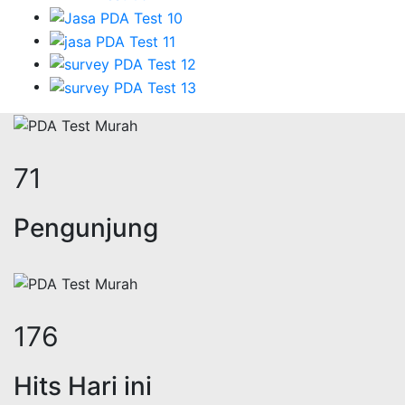
88
Pengunjung
218
Hits Hari ini