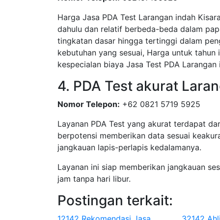
Harga Jasa PDA Test Larangan indah Kisara
dahulu dan relatif berbeda-beda dalam pa
tingkatan dasar hingga tertinggi dalam peng
kebutuhan yang sesuai, Harga untuk tahun 
kespecialan biaya Jasa Test PDA Larangan
4. PDA Test akurat Lara
Nomor Telepon:
+62 0821 5719 5925
Layanan PDA Test yang akurat terdapat dar
berpotensi memberikan data sesuai keakura
jangkauan lapis-perlapis kedalamanya.
Layanan ini siap memberikan jangkauan se
jam tanpa hari libur.
Postingan terkait:
12142 Rekomendasi Jasa
32142 Ahl