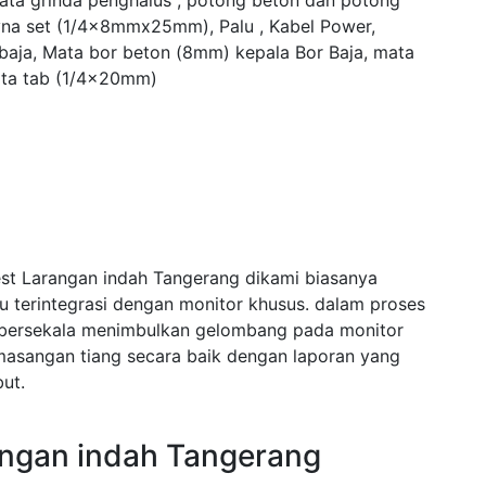
mata grinda penghalus , potong beton dan potong
yna set (1/4x8mmx25mm), Palu , Kabel Power,
 baja, Mata bor beton (8mm) kepala Bor Baja, mata
ta tab (1/4x20mm)
est Larangan indah Tangerang dikami biasanya
terintegrasi dengan monitor khusus. dalam proses
bersekala menimbulkan gelombang pada monitor
asangan tiang secara baik dengan laporan yang
ut.
angan indah Tangerang