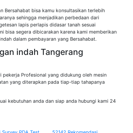
n Bersahabat bisa kamu konsultasikan terlebih
paranya sehingga menjadikan perbedaan dari
etesan lapis perlapis didasar tanah sesuai
ini bisa segera dibicarakan karena kami memberikan
 indah dalam pembayaran yang Bersahabat.
ngan indah Tangerang
i pekerja Profesional yang didukung oleh mesin
tan yang diterapkan pada tiap-tiap tahapanya
suai kebutuhan anda dan siap anda hubungi kami 24
i Survey PDA Test
52142 Rekomendasi