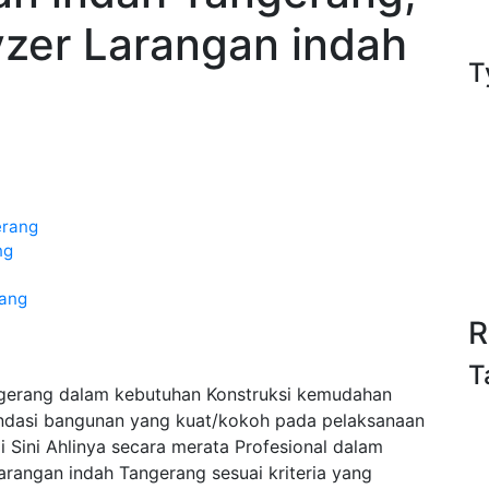
lyzer Larangan indah
T
erang
ng
rang
R
T
gerang dalam kebutuhan Konstruksi kemudahan
ondasi bangunan yang kuat/kokoh pada pelaksanaan
Sini Ahlinya secara merata Profesional dalam
rangan indah Tangerang sesuai kriteria yang