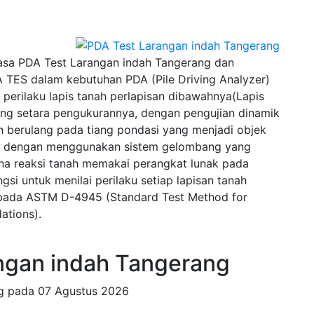
sa PDA Test Larangan indah Tangerang dan
 TES dalam kebutuhan PDA (Pile Driving Analyzer)
erilaku lapis tanah perlapisan dibawahnya(Lapis
g setara pengukurannya, dengan pengujian dinamik
 berulang pada tiang pondasi yang menjadi objek
wal dengan menggunakan sistem gelombang yang
na reaksi tanah memakai perangkat lunak pada
si untuk menilai perilaku setiap lapisan tanah
u pada ASTM D-4945 (Standard Test Method for
ations).
gan indah Tangerang
ng pada
07 Agustus 2026