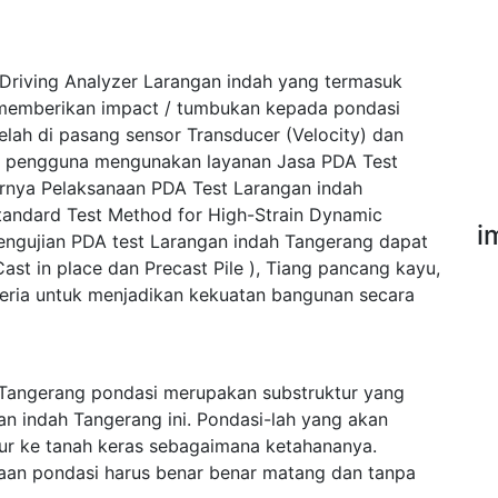
Driving Analyzer Larangan indah yang termasuk
n memberikan impact / tumbukan kepada pondasi
ah di pasang sensor Transducer (Velocity) dan
ak pengguna mengunakan layanan Jasa PDA Test
rnya Pelaksanaan PDA Test Larangan indah
ndard Test Method for High-Strain Dynamic
i
engujian PDA test Larangan indah Tangerang dapat
ast in place dan Precast Pile ), Tiang pancang kayu,
iteria untuk menjadikan kekuatan bangunan secara
Tangerang pondasi merupakan substruktur yang
n indah Tangerang ini. Pondasi-lah yang akan
ur ke tanah keras sebagaimana ketahananya.
aan pondasi harus benar benar matang dan tanpa