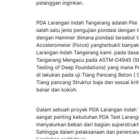
pelanggan inginkan.
PDA Larangan indah Tangerang adalah Pile 
salah satu jenis pengujian pondasi denga
dengan Hammer dimana pondasi tersebut tel
Accelerometer (Force) yangterbukti bany
Larangan indah Tangerang kami. pada dasa
Tangerang Mengacu pada ASTM-D4945 (Sta
Testing of Deep Foundations) yang mana P
di lakukan pada uji Tiang Pancang Beton ( C
Tiang pancang Struktur baja dan sesuai kr
benar dan kokoh.
Dalam sebuah proyek PDA Larangan indah 
sangat penting kebutuhan PDA Test Laranga
menyalurkan beban dari bagian superstrukt
Sehingga dalam pelaksanaan dan perencan