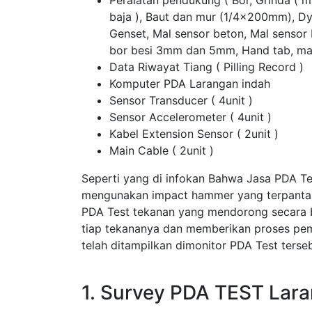
Peralatan pendukung ( Bor, Grinda ( 
baja ), Baut dan mur (1/4x200mm), D
Genset, Mal sensor beton, Mal sensor
bor besi 3mm dan 5mm, Hand tab, ma
Data Riwayat Tiang ( Pilling Record )
Komputer PDA Larangan indah
Sensor Transducer ( 4unit )
Sensor Accelerometer ( 4unit )
Kabel Extension Sensor ( 2unit )
Main Cable ( 2unit )
Seperti yang di infokan Bahwa Jasa PDA T
mengunakan impact hammer yang terpantau 
PDA Test tekanan yang mendorong secara 
tiap tekananya dan memberikan proses pem
telah ditampilkan dimonitor PDA Test terseb
1. Survey PDA TEST Lar