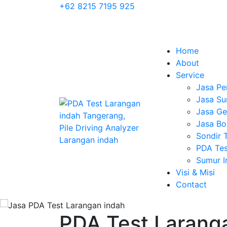
+62 8215 7195 925
Home
About
Service
Jasa Pe
Jasa Su
Jasa Geo
Jasa Bo
Sondir 
PDA Tes
Sumur 
Visi & Misi
Contact
PDA Test Larang