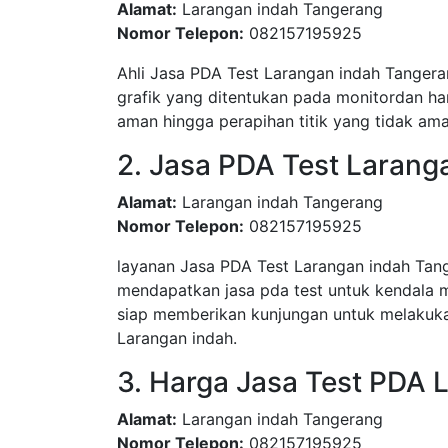
Alamat:
Larangan indah Tangerang
Nomor Telepon:
082157195925
Ahli Jasa PDA Test Larangan indah Tangera
grafik yang ditentukan pada monitordan har
aman hingga perapihan titik yang tidak ama
2. Jasa PDA Test Larang
Alamat:
Larangan indah Tangerang
Nomor Telepon:
082157195925
layanan Jasa PDA Test Larangan indah Tan
mendapatkan jasa pda test untuk kendala 
siap memberikan kunjungan untuk melakuka
Larangan indah.
3. Harga Jasa Test PDA 
Alamat:
Larangan indah Tangerang
Nomor Telepon:
082157195925