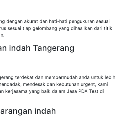
ng dengan akurat dan hati-hati pengukuran sesuai
us sesuai tiap gelombang yang dihasilkan dari titik
n.
an indah Tangerang
gerang terdekat dan mempermudah anda untuk lebih
mendadak, mendesak dan kebutuhan urgent, kami
n kerjasama yang baik dalam Jasa PDA Test di
Larangan indah