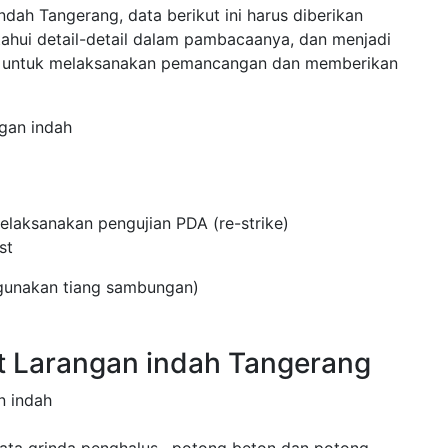
dah Tangerang, data berikut ini harus diberikan
ahui detail-detail dalam pambacaanya, dan menjadi
h untuk melaksanakan pemancangan dan memberikan
gan indah
laksanakan pengujian PDA (re-strike)
st
ggunakan tiang sambungan)
t Larangan indah Tangerang
n indah