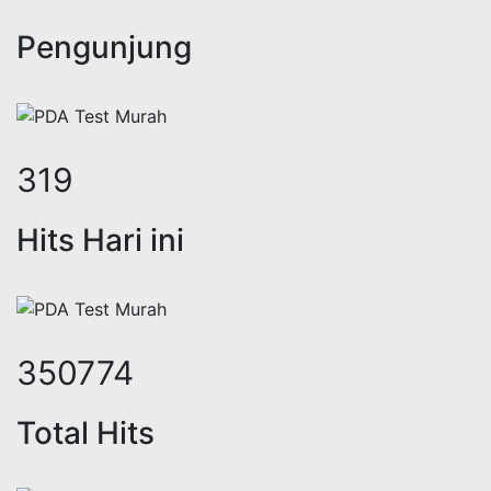
Pengunjung
392
Hits Hari ini
430302
Total Hits