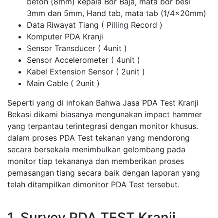
beton (8mm) kepala Bor Baja, mata bor besi
3mm dan 5mm, Hand tab, mata tab (1/4x20mm)
Data Riwayat Tiang ( Pilling Record )
Komputer PDA Kranji
Sensor Transducer ( 4unit )
Sensor Accelerometer ( 4unit )
Kabel Extension Sensor ( 2unit )
Main Cable ( 2unit )
Seperti yang di infokan Bahwa Jasa PDA Test Kranji
Bekasi dikami biasanya mengunakan impact hammer
yang terpantau terintegrasi dengan monitor khusus.
dalam proses PDA Test tekanan yang mendorong
secara bersekala menimbulkan gelombang pada
monitor tiap tekananya dan memberikan proses
pemasangan tiang secara baik dengan laporan yang
telah ditampilkan dimonitor PDA Test tersebut.
1. Survey PDA TEST Kranji