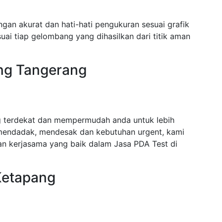
gan akurat dan hati-hati pengukuran sesuai grafik
ai tiap gelombang yang dihasilkan dari titik aman
ang Tangerang
g terdekat dan mempermudah anda untuk lebih
mendadak, mendesak dan kebutuhan urgent, kami
n kerjasama yang baik dalam Jasa PDA Test di
Ketapang