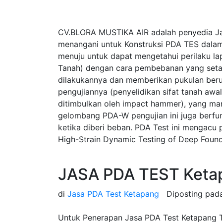
CV.BLORA MUSTIKA AIR adalah penyedia J
menangani untuk Konstruksi PDA TES dalam
menuju untuk dapat mengetahui perilaku la
Tanah) dengan cara pembebanan yang seta
dilakukannya dan memberikan pukulan beru
pengujiannya (penyelidikan sifat tanah a
ditimbulkan oleh impact hammer), yang ma
gelombang PDA-W pengujian ini juga berfung
ketika diberi beban. PDA Test ini mengac
High-Strain Dynamic Testing of Deep Found
JASA PDA TEST Keta
di
Jasa PDA Test Ketapang
Diposting pa
Untuk Penerapan Jasa PDA Test Ketapang Ta