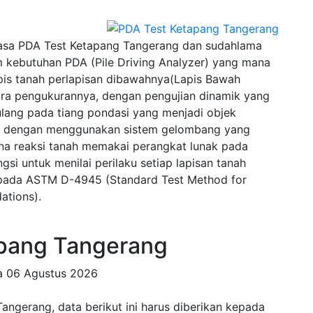
asa PDA Test Ketapang Tangerang dan sudahlama
 kebutuhan PDA (Pile Driving Analyzer) yang mana
pis tanah perlapisan dibawahnya(Lapis Bawah
ra pengukurannya, dengan pengujian dinamik yang
lang pada tiang pondasi yang menjadi objek
wal dengan menggunakan sistem gelombang yang
na reaksi tanah memakai perangkat lunak pada
si untuk menilai perilaku setiap lapisan tanah
u pada ASTM D-4945 (Standard Test Method for
ations).
pang Tangerang
da
06 Agustus 2026
ngerang, data berikut ini harus diberikan kepada