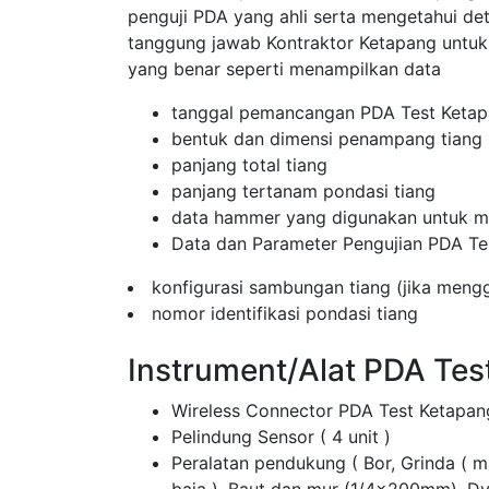
penguji PDA yang ahli serta mengetahui de
tanggung jawab Kontraktor Ketapang unt
yang benar seperti menampilkan data
tanggal pemancangan PDA Test Keta
bentuk dan dimensi penampang tiang
panjang total tiang
panjang tertanam pondasi tiang
data hammer yang digunakan untuk me
Data dan Parameter Pengujian PDA Te
konfigurasi sambungan tiang (jika men
nomor identifikasi pondasi tiang
Instrument/Alat PDA Te
Wireless Connector PDA Test Ketapan
Pelindung Sensor ( 4 unit )
Peralatan pendukung ( Bor, Grinda ( 