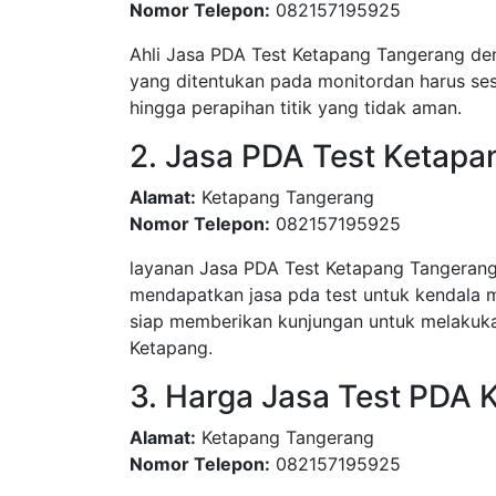
Nomor Telepon:
082157195925
Ahli Jasa PDA Test Ketapang Tangerang den
yang ditentukan pada monitordan harus sesu
hingga perapihan titik yang tidak aman.
2. Jasa PDA Test Ketap
Alamat:
Ketapang Tangerang
Nomor Telepon:
082157195925
layanan Jasa PDA Test Ketapang Tangeran
mendapatkan jasa pda test untuk kendala 
siap memberikan kunjungan untuk melakuka
Ketapang.
3. Harga Jasa Test PDA 
Alamat:
Ketapang Tangerang
Nomor Telepon:
082157195925