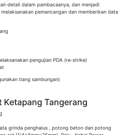
tail-detail dalam pambacaanya, dan menjadi
uk melaksanakan pemancangan dan memberikan data
pang
laksanakan pengujian PDA (re-strike)
st
ggunakan tiang sambungan)
st Ketapang Tangerang
g
mata grinda penghalus , potong beton dan potong