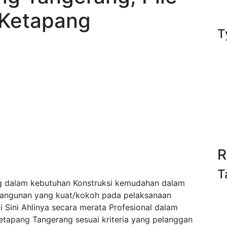
 Ketapang
T
R
T
g dalam kebutuhan Konstruksi kemudahan dalam
bangunan yang kuat/kokoh pada pelaksanaan
Sini Ahlinya secara merata Profesional dalam
etapang Tangerang sesuai kriteria yang pelanggan