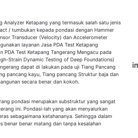
g Analyzer Ketapang yang termasuk salah satu jenis
pact / tumbukan kepada pondasi dengan Hammer
ensor Transducer (Velocity) dan Accelerometer
ngunakan layanan Jasa PDA Test Ketapang
an PDA Test Ketapang Tangerang Mengacu pada
h-Strain Dynamic Testing of Deep Foundations)
i
ngerang dapat di lakukan pada uji Tiang Pancang
Tiang pancang kayu, Tiang pancang Struktur baja dan
 bangunan secara benar dan kokoh.
ang pondasi merupakan substruktur yang sangat
erang ini. Pondasi-lah yang akan menyalurkan
 keras sebagaimana ketahananya. Sehingga dalam
s benar benar matang dan tanpa kesalahan