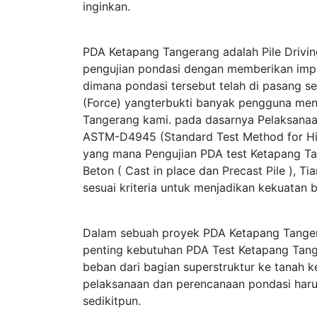
inginkan.
PDA Ketapang Tangerang adalah Pile Drivin
pengujian pondasi dengan memberikan im
dimana pondasi tersebut telah di pasang s
(Force) yangterbukti banyak pengguna me
Tangerang kami. pada dasarnya Pelaksana
ASTM-D4945 (Standard Test Method for Hig
yang mana Pengujian PDA test Ketapang Ta
Beton ( Cast in place dan Precast Pile ), 
sesuai kriteria untuk menjadikan kekuatan
Dalam sebuah proyek PDA Ketapang Tanger
penting kebutuhan PDA Test Ketapang Tang
beban dari bagian superstruktur ke tanah
pelaksanaan dan perencanaan pondasi haru
sedikitpun.