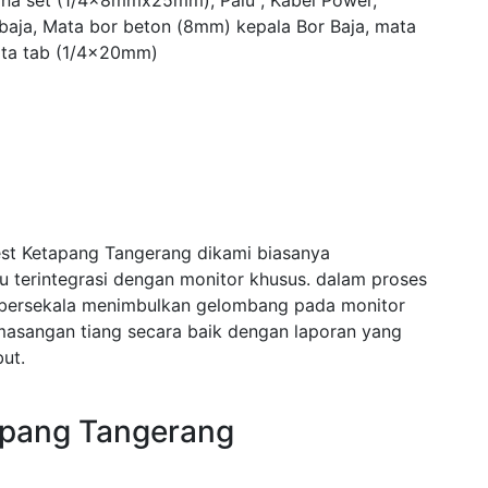
yna set (1/4x8mmx25mm), Palu , Kabel Power,
 baja, Mata bor beton (8mm) kepala Bor Baja, mata
ta tab (1/4x20mm)
est Ketapang Tangerang dikami biasanya
terintegrasi dengan monitor khusus. dalam proses
bersekala menimbulkan gelombang pada monitor
asangan tiang secara baik dengan laporan yang
ut.
apang Tangerang