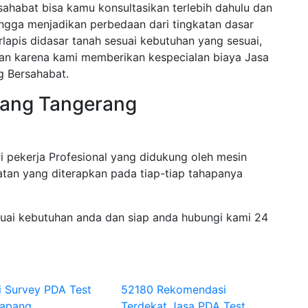
ahabat bisa kamu konsultasikan terlebih dahulu dan
ngga menjadikan perbedaan dari tingkatan dasar
rlapis didasar tanah sesuai kebutuhan yang sesuai,
akan karena kami memberikan kespecialan biaya Jasa
 Bersahabat.
pang Tangerang
i pekerja Profesional yang didukung oleh mesin
tan yang diterapkan pada tiap-tiap tahapanya
suai kebutuhan anda dan siap anda hubungi kami 24
i Survey PDA Test
52180 Rekomendasi
tapang
Terdekat Jasa PDA Test