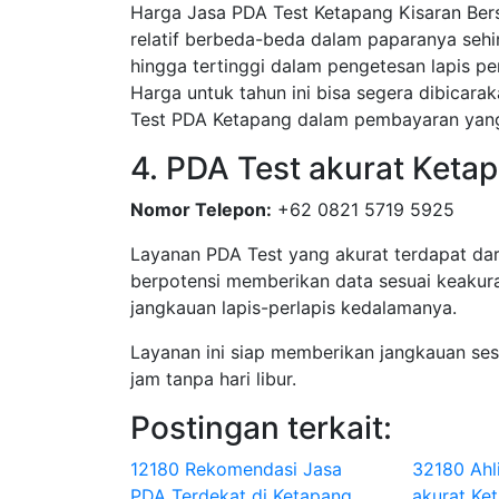
Harga Jasa PDA Test Ketapang Kisaran Bers
relatif berbeda-beda dalam paparanya sehi
hingga tertinggi dalam pengetesan lapis pe
Harga untuk tahun ini bisa segera dibicar
Test PDA Ketapang dalam pembayaran yang
4. PDA Test akurat Keta
Nomor Telepon:
+62 0821 5719 5925
Layanan PDA Test yang akurat terdapat dar
berpotensi memberikan data sesuai keakura
jangkauan lapis-perlapis kedalamanya.
Layanan ini siap memberikan jangkauan se
jam tanpa hari libur.
Postingan terkait:
12180 Rekomendasi Jasa
32180 Ahl
PDA Terdekat di Ketapang
akurat Ke