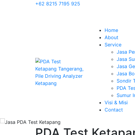
+62 8215 7195 925
Home
About
Service
Jasa Pe
Jasa Su
Jasa Geo
Jasa Bo
Sondir 
PDA Tes
Sumur 
Visi & Misi
Contact
PDA Test Ketapan