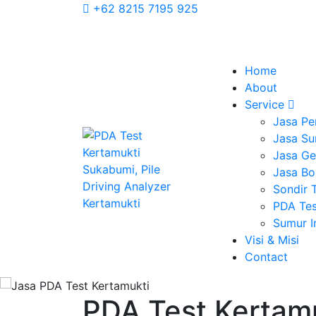
+62 8215 7195 925
Home
About
Service
Jasa Pe
Jasa Su
Jasa Geo
Jasa Bo
Sondir 
PDA Tes
Sumur 
Visi & Misi
Contact
PDA Test Kertamu