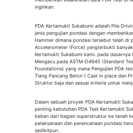
inginkan.
PDA Kertamukti Sukabumi adalah Pile Drivi
jenis pengujian pondasi dengan memberik
Hammer dimana pondasi tersebut telah di p
Accelerometer (Force) yangterbukti bany
Kertamukti Sukabumi kami. pada dasarnya 
Mengacu pada ASTM-D4945 (Standard Test 
Foundations) yang mana Pengujian PDA test
Tiang Pancang Beton ( Cast in place dan Pr
Struktur baja dan sesuai kriteria untuk me
Dalam sebuah proyek PDA Kertamukti Suka
penting kebutuhan PDA Test Kertamukti Suk
beban dari bagian superstruktur ke tanah
pelaksanaan dan perencanaan pondasi haru
sedikitpun.