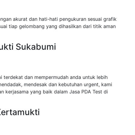
ngan akurat dan hati-hati pengukuran sesuai grafik
ai tiap gelombang yang dihasilkan dari titik aman
ukti Sukabumi
mi terdekat dan mempermudah anda untuk lebih
mendadak, mendesak dan kebutuhan urgent, kami
n kerjasama yang baik dalam Jasa PDA Test di
Kertamukti