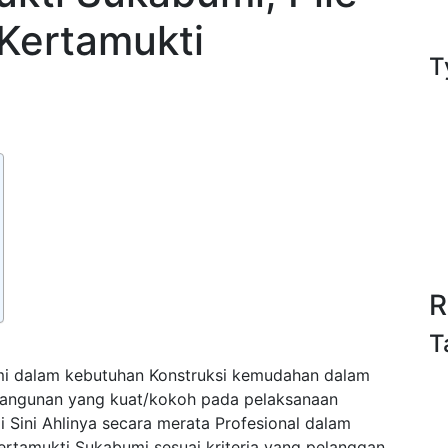
 Kertamukti
T
R
T
i dalam kebutuhan Konstruksi kemudahan dalam
bangunan yang kuat/kokoh pada pelaksanaan
Sini Ahlinya secara merata Profesional dalam
rtamukti Sukabumi sesuai kriteria yang pelanggan