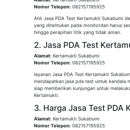
Nomor Telepon:
082157195925
Ahli Jasa PDA Test Kertamukti Sukabumi de
yang ditentukan pada monitordan harus sesu
hingga perapihan titik yang tidak aman.
2. Jasa PDA Test Kertam
Alamat:
Kertamukti Sukabumi
Nomor Telepon:
082157195925
layanan Jasa PDA Test Kertamukti Sukabu
mendapatkan jasa pda test untuk kendala 
siap memberikan kunjungan untuk melakuka
Kertamukti.
3. Harga Jasa Test PDA 
Alamat:
Kertamukti Sukabumi
Nomor Telepon:
082157195925