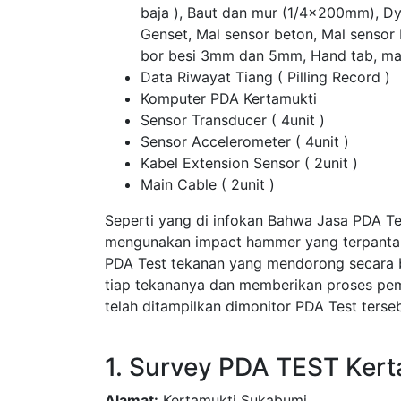
baja ), Baut dan mur (1/4x200mm), D
Genset, Mal sensor beton, Mal sensor
bor besi 3mm dan 5mm, Hand tab, ma
Data Riwayat Tiang ( Pilling Record )
Komputer PDA Kertamukti
Sensor Transducer ( 4unit )
Sensor Accelerometer ( 4unit )
Kabel Extension Sensor ( 2unit )
Main Cable ( 2unit )
Seperti yang di infokan Bahwa Jasa PDA T
mengunakan impact hammer yang terpantau 
PDA Test tekanan yang mendorong secara 
tiap tekananya dan memberikan proses pem
telah ditampilkan dimonitor PDA Test terseb
1. Survey PDA TEST Ker
Alamat:
Kertamukti Sukabumi