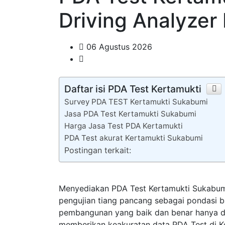
Driving Analyzer
06 Agustus 2026
Daftar isi PDA Test Kertamukti
Survey PDA TEST Kertamukti Sukabumi
Jasa PDA Test Kertamukti Sukabumi
Harga Jasa Test PDA Kertamukti
PDA Test akurat Kertamukti Sukabumi
Postingan terkait:
Menyediakan PDA Test Kertamukti Sukabum
pengujian tiang pancang sebagai pondasi 
pembangunan yang baik dan benar hanya di 
memberikan keakuratan data PDA Test di Ke