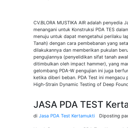
CV.BLORA MUSTIKA AIR adalah penyedia Ja
menangani untuk Konstruksi PDA TES dalam
menuju untuk dapat mengetahui perilaku la
Tanah) dengan cara pembebanan yang seta
dilakukannya dan memberikan pukulan beru
pengujiannya (penyelidikan sifat tanah a
ditimbulkan oleh impact hammer), yang ma
gelombang PDA-W pengujian ini juga berfung
ketika diberi beban. PDA Test ini mengac
High-Strain Dynamic Testing of Deep Found
JASA PDA TEST Kert
di
Jasa PDA Test Kertamukti
Diposting p