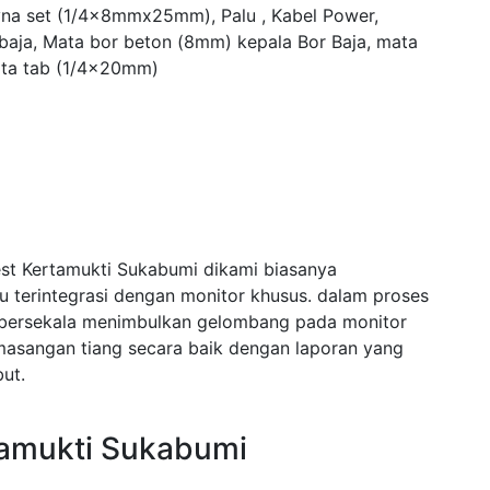
yna set (1/4x8mmx25mm), Palu , Kabel Power,
 baja, Mata bor beton (8mm) kepala Bor Baja, mata
ta tab (1/4x20mm)
est Kertamukti Sukabumi dikami biasanya
terintegrasi dengan monitor khusus. dalam proses
bersekala menimbulkan gelombang pada monitor
asangan tiang secara baik dengan laporan yang
ut.
tamukti Sukabumi