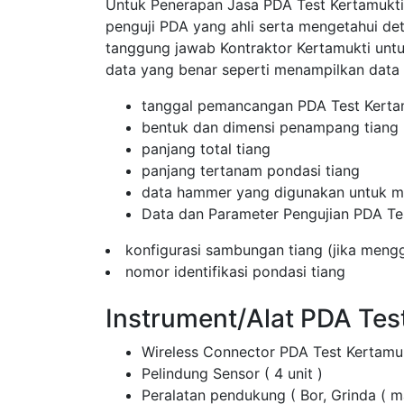
Untuk Penerapan Jasa PDA Test Kertamukti 
penguji PDA yang ahli serta mengetahui de
tanggung jawab Kontraktor Kertamukti un
data yang benar seperti menampilkan data
tanggal pemancangan PDA Test Kerta
bentuk dan dimensi penampang tiang
panjang total tiang
panjang tertanam pondasi tiang
data hammer yang digunakan untuk me
Data dan Parameter Pengujian PDA Te
konfigurasi sambungan tiang (jika men
nomor identifikasi pondasi tiang
Instrument/Alat PDA Tes
Wireless Connector PDA Test Kertamu
Pelindung Sensor ( 4 unit )
Peralatan pendukung ( Bor, Grinda ( 