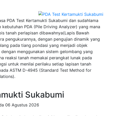
sa PDA Test Kertamukti Sukabumi dan sudahlama
 kebutuhan PDA (Pile Driving Analyzer) yang mana
pis tanah perlapisan dibawahnya(Lapis Bawah
ra pengukurannya, dengan pengujian dinamik yang
lang pada tiang pondasi yang menjadi objek
wal dengan menggunakan sistem gelombang yang
na reaksi tanah memakai perangkat lunak pada
si untuk menilai perilaku setiap lapisan tanah
u pada ASTM D-4945 (Standard Test Method for
ations).
amukti Sukabumi
ada
06 Agustus 2026