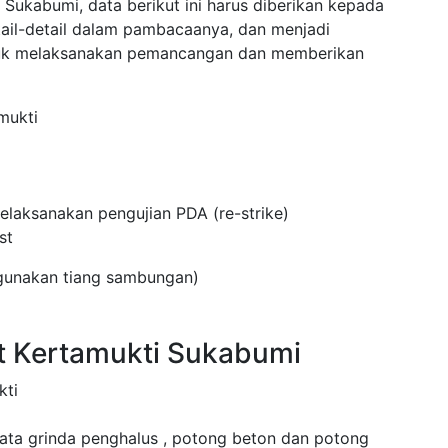
Sukabumi, data berikut ini harus diberikan kepada
tail-detail dalam pambacaanya, dan menjadi
tuk melaksanakan pemancangan dan memberikan
mukti
laksanakan pengujian PDA (re-strike)
st
ggunakan tiang sambungan)
t Kertamukti Sukabumi
kti
mata grinda penghalus , potong beton dan potong