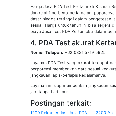
Harga Jasa PDA Test Kertamukti Kisaran Be
dan relatif berbeda-beda dalam paparanya 
dasar hingga tertinggi dalam pengetesan la
sesuai, Harga untuk tahun ini bisa segera 
biaya Jasa Test PDA Kertamukti dalam pem
4. PDA Test akurat Kert
Nomor Telepon:
+62 0821 5719 5925
Layanan PDA Test yang akurat terdapat dar
berpotensi memberikan data sesuai keakura
jangkauan lapis-perlapis kedalamanya.
Layanan ini siap memberikan jangkauan se
jam tanpa hari libur.
Postingan terkait:
1200 Rekomendasi Jasa PDA
3200 Ahli