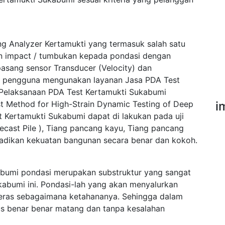
ng Analyzer Kertamukti yang termasuk salah satu
an impact / tumbukan kepada pondasi dengan
asang sensor Transducer (Velocity) dan
ak pengguna mengunakan layanan Jasa PDA Test
Pelaksanaan PDA Test Kertamukti Sukabumi
Method for High-Strain Dynamic Testing of Deep
i
 Kertamukti Sukabumi dapat di lakukan pada uji
ecast Pile ), Tiang pancang kayu, Tiang pancang
njadikan kekuatan bangunan secara benar dan kokoh.
bumi pondasi merupakan substruktur yang sangat
abumi ini. Pondasi-lah yang akan menyalurkan
 keras sebagaimana ketahananya. Sehingga dalam
s benar benar matang dan tanpa kesalahan