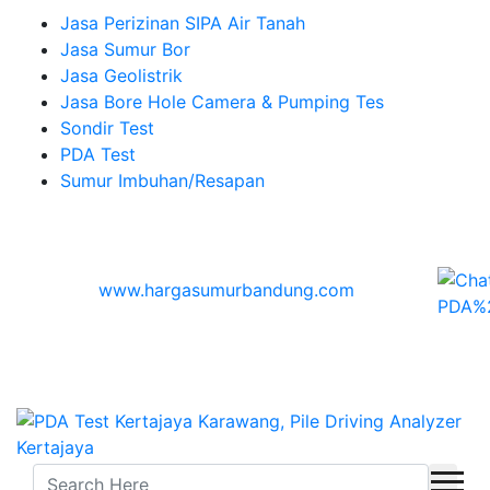
Jasa Perizinan SIPA Air Tanah
Jasa Sumur Bor
Jasa Geolistrik
Jasa Bore Hole Camera & Pumping Tes
Sondir Test
PDA Test
Sumur Imbuhan/Resapan
Melayani Hingga
Seluruh Indonesia & Bali, Lombok, Banyuwangi
© 2026
www.hargasumurbandung.com
| Pembuatan
Izin SIPA Air Tanah, Sumur Bor, Geolistrik, Borehole
Camera & Pumping tes, Sondir, PDA Test & Sumur
Imbuhan
© 2017
Cv. Blora Mustika air