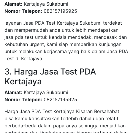
Alamat:
Kertajaya Sukabumi
Nomor Telepon:
082157195925
layanan Jasa PDA Test Kertajaya Sukabumi terdekat
dan mempermudah anda untuk lebih mendapatkan
jasa pda test untuk kendala mendadak, mendesak dan
kebutuhan urgent, kami siap memberikan kunjungan
untuk melakukan kerjasama yang baik dalam Jasa PDA
Test di Kertajaya.
3. Harga Jasa Test PDA
Kertajaya
Alamat:
Kertajaya Sukabumi
Nomor Telepon:
082157195925
Harga Jasa PDA Test Kertajaya Kisaran Bersahabat
bisa kamu konsultasikan terlebih dahulu dan relatif
berbeda-beda dalam paparanya sehingga menjadikan
perbedaan dari tingkatan dasar hingga tertinggi dalam