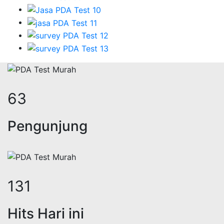
78
Pengunjung
161
Hits Hari ini