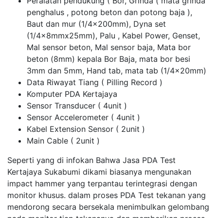
Peralatan pendukung ( Bor, Grinda ( mata grinda
penghalus , potong beton dan potong baja ),
Baut dan mur (1/4x200mm), Dyna set
(1/4x8mmx25mm), Palu , Kabel Power, Genset,
Mal sensor beton, Mal sensor baja, Mata bor
beton (8mm) kepala Bor Baja, mata bor besi
3mm dan 5mm, Hand tab, mata tab (1/4x20mm)
Data Riwayat Tiang ( Pilling Record )
Komputer PDA Kertajaya
Sensor Transducer ( 4unit )
Sensor Accelerometer ( 4unit )
Kabel Extension Sensor ( 2unit )
Main Cable ( 2unit )
Seperti yang di infokan Bahwa Jasa PDA Test
Kertajaya Sukabumi dikami biasanya mengunakan
impact hammer yang terpantau terintegrasi dengan
monitor khusus. dalam proses PDA Test tekanan yang
mendorong secara bersekala menimbulkan gelombang