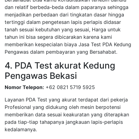
dan relatif berbeda-beda dalam paparanya sehingga
menjadikan perbedaan dari tingkatan dasar hingga
tertinggi dalam pengetesan lapis perlapis didasar
tanah sesuai kebutuhan yang sesuai, Harga untuk
tahun ini bisa segera dibicarakan karena kami
memberikan kespecialan biaya Jasa Test PDA Kedung
Pengawas dalam pembayaran yang Bersahabat.
4. PDA Test akurat Kedung
Pengawas Bekasi
Nomor Telepon:
+62 0821 5719 5925
Layanan PDA Test yang akurat terdapat dari pekerja
Profesional yang didukung oleh mesin berpotensi
memberikan data sesuai keakuratan yang diterapkan
pada tiap-tiap tahapanya jangkauan lapis-perlapis
kedalamanya.