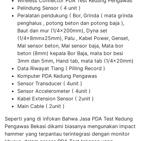
Wireless Connector PDA Test Kedung Pengawas
Pelindung Sensor ( 4 unit )
Peralatan pendukung ( Bor, Grinda ( mata grinda
penghalus , potong beton dan potong baja ),
Baut dan mur (1/4x200mm), Dyna set
(1/4x8mmx25mm), Palu , Kabel Power, Genset,
Mal sensor beton, Mal sensor baja, Mata bor
beton (8mm) kepala Bor Baja, mata bor besi
3mm dan 5mm, Hand tab, mata tab (1/4x20mm)
Data Riwayat Tiang ( Pilling Record )
Komputer PDA Kedung Pengawas
Sensor Transducer ( 4unit )
Sensor Accelerometer ( 4unit )
Kabel Extension Sensor ( 2unit )
Main Cable ( 2unit )
Seperti yang di infokan Bahwa Jasa PDA Test Kedung
Pengawas Bekasi dikami biasanya mengunakan impact
hammer yang terpantau terintegrasi dengan monitor