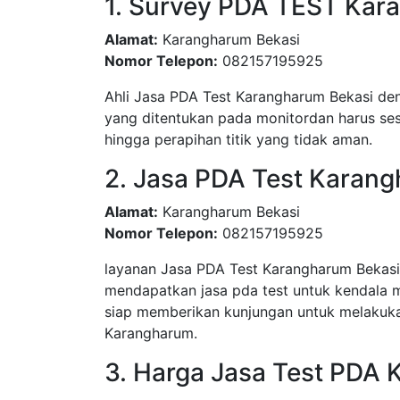
1. Survey PDA TEST Kar
Alamat:
Karangharum Bekasi
Nomor Telepon:
082157195925
Ahli Jasa PDA Test Karangharum Bekasi den
yang ditentukan pada monitordan harus sesu
hingga perapihan titik yang tidak aman.
2. Jasa PDA Test Karan
Alamat:
Karangharum Bekasi
Nomor Telepon:
082157195925
layanan Jasa PDA Test Karangharum Bekas
mendapatkan jasa pda test untuk kendala 
siap memberikan kunjungan untuk melakuka
Karangharum.
3. Harga Jasa Test PDA