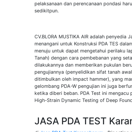
pelaksanaan dan perencanaan pondasi haru
sedikitpun.
CV.BLORA MUSTIKA AIR adalah penyedia Ja
menangani untuk Konstruksi PDA TES dalam
menuju untuk dapat mengetahui perilaku la
Tanah) dengan cara pembebanan yang seta
dilakukannya dan memberikan pukulan beru
pengujiannya (penyelidikan sifat tanah a
ditimbulkan oleh impact hammer), yang ma
gelombang PDA-W pengujian ini juga berfung
ketika diberi beban. PDA Test ini mengac
High-Strain Dynamic Testing of Deep Found
JASA PDA TEST Kara