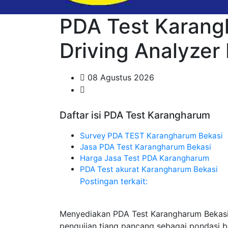
PDA Test Karangh
Driving Analyze
08 Agustus 2026
Daftar isi PDA Test Karangharum
Survey PDA TEST Karangharum Bekasi
Jasa PDA Test Karangharum Bekasi
Harga Jasa Test PDA Karangharum
PDA Test akurat Karangharum Bekasi
Postingan terkait:
Menyediakan PDA Test Karangharum Bekasi
pengujian tiang pancang sebagai pondasi 