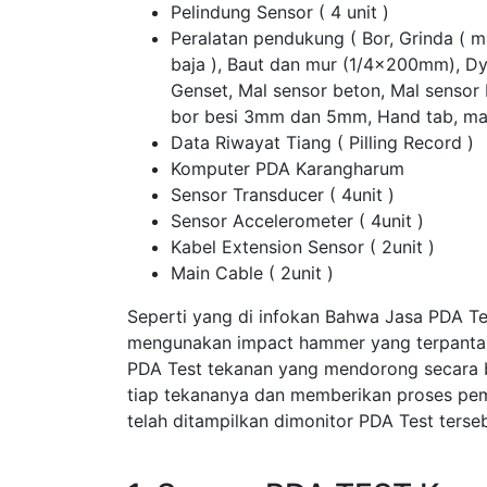
Pelindung Sensor ( 4 unit )
Peralatan pendukung ( Bor, Grinda ( 
baja ), Baut dan mur (1/4x200mm), D
Genset, Mal sensor beton, Mal sensor
bor besi 3mm dan 5mm, Hand tab, ma
Data Riwayat Tiang ( Pilling Record )
Komputer PDA Karangharum
Sensor Transducer ( 4unit )
Sensor Accelerometer ( 4unit )
Kabel Extension Sensor ( 2unit )
Main Cable ( 2unit )
Seperti yang di infokan Bahwa Jasa PDA T
mengunakan impact hammer yang terpantau 
PDA Test tekanan yang mendorong secara 
tiap tekananya dan memberikan proses pem
telah ditampilkan dimonitor PDA Test terseb