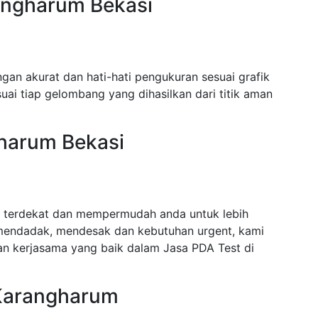
angharum Bekasi
gan akurat dan hati-hati pengukuran sesuai grafik
ai tiap gelombang yang dihasilkan dari titik aman
gharum Bekasi
i terdekat dan mempermudah anda untuk lebih
mendadak, mendesak dan kebutuhan urgent, kami
n kerjasama yang baik dalam Jasa PDA Test di
 Karangharum