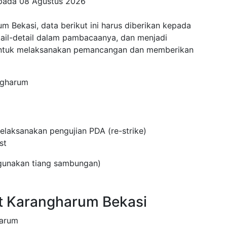
 pada
08 Agustus 2026
 Bekasi, data berikut ini harus diberikan kepada
tail-detail dalam pambacaanya, dan menjadi
untuk melaksanakan pemancangan dan memberikan
ngharum
laksanakan pengujian PDA (re-strike)
st
ggunakan tiang sambungan)
st Karangharum Bekasi
harum