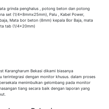
mata grinda penghalus , potong beton dan potong
yna set (1/4x8mmx25mm), Palu , Kabel Power,
 baja, Mata bor beton (8mm) kepala Bor Baja, mata
ta tab (1/4x20mm)
est Karangharum Bekasi dikami biasanya
terintegrasi dengan monitor khusus. dalam proses
bersekala menimbulkan gelombang pada monitor
asangan tiang secara baik dengan laporan yang
ut.