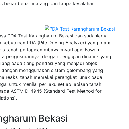
s benar benar matang dan tanpa kesalahan
sa PDA Test Karangharum Bekasi dan sudahlama
 kebutuhan PDA (Pile Driving Analyzer) yang mana
pis tanah perlapisan dibawahnya(Lapis Bawah
ra pengukurannya, dengan pengujian dinamik yang
lang pada tiang pondasi yang menjadi objek
wal dengan menggunakan sistem gelombang yang
na reaksi tanah memakai perangkat lunak pada
si untuk menilai perilaku setiap lapisan tanah
u pada ASTM D-4945 (Standard Test Method for
ations).
ngharum Bekasi