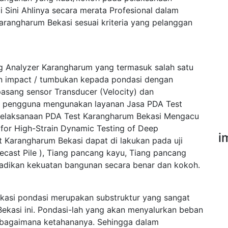
Sini Ahlinya secara merata Profesional dalam
rangharum Bekasi sesuai kriteria yang pelanggan
ng Analyzer Karangharum yang termasuk salah satu
an impact / tumbukan kepada pondasi dengan
asang sensor Transducer (Velocity) dan
ak pengguna mengunakan layanan Jasa PDA Test
Pelaksanaan PDA Test Karangharum Bekasi Mengacu
or High-Strain Dynamic Testing of Deep
i
 Karangharum Bekasi dapat di lakukan pada uji
ecast Pile ), Tiang pancang kayu, Tiang pancang
njadikan kekuatan bangunan secara benar dan kokoh.
asi pondasi merupakan substruktur yang sangat
ekasi ini. Pondasi-lah yang akan menyalurkan beban
sebagaimana ketahananya. Sehingga dalam