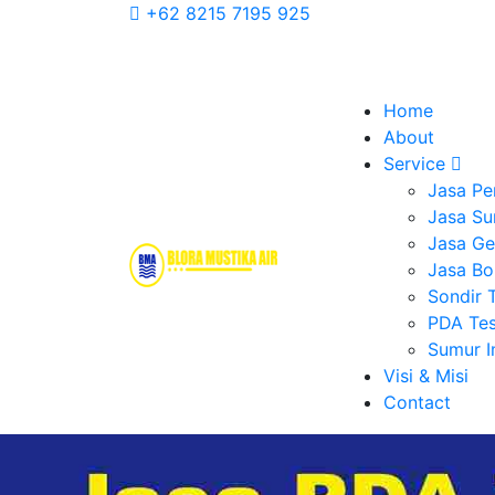
+62 8215 7195 925
Home
About
Service
Jasa Pe
Jasa Su
Jasa Geo
Jasa Bo
Sondir 
PDA Tes
Sumur 
Visi & Misi
Contact