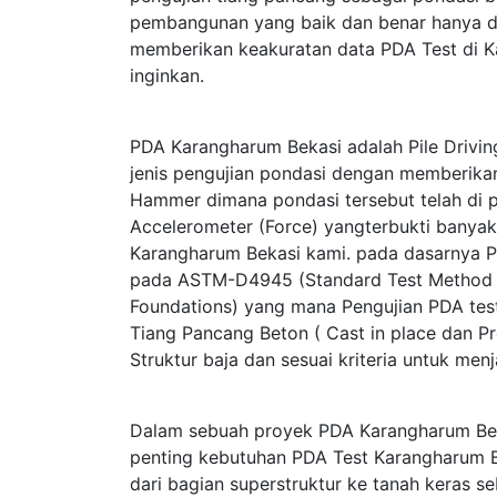
pembangunan yang baik dan benar hanya di 
memberikan keakuratan data PDA Test di Ka
inginkan.
PDA Karangharum Bekasi adalah Pile Drivi
jenis pengujian pondasi dengan memberik
Hammer dimana pondasi tersebut telah di p
Accelerometer (Force) yangterbukti bany
Karangharum Bekasi kami. pada dasarnya 
pada ASTM-D4945 (Standard Test Method f
Foundations) yang mana Pengujian PDA test
Tiang Pancang Beton ( Cast in place dan Pr
Struktur baja dan sesuai kriteria untuk me
Dalam sebuah proyek PDA Karangharum Bek
penting kebutuhan PDA Test Karangharum B
dari bagian superstruktur ke tanah keras 