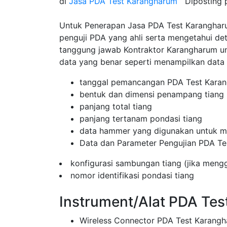
di
Jasa PDA Test Karangharum
Diposting
Untuk Penerapan Jasa PDA Test Karangharum
penguji PDA yang ahli serta mengetahui de
tanggung jawab Kontraktor Karangharum 
data yang benar seperti menampilkan data
tanggal pemancangan PDA Test Kara
bentuk dan dimensi penampang tiang
panjang total tiang
panjang tertanam pondasi tiang
data hammer yang digunakan untuk me
Data dan Parameter Pengujian PDA Te
konfigurasi sambungan tiang (jika men
nomor identifikasi pondasi tiang
Instrument/Alat PDA Te
Wireless Connector PDA Test Karang