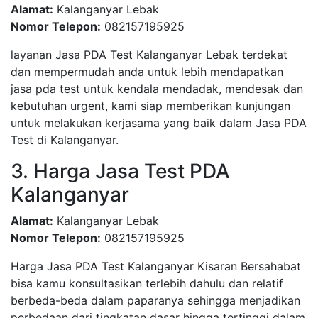
Alamat:
Kalanganyar Lebak
Nomor Telepon:
082157195925
layanan Jasa PDA Test Kalanganyar Lebak terdekat
dan mempermudah anda untuk lebih mendapatkan
jasa pda test untuk kendala mendadak, mendesak dan
kebutuhan urgent, kami siap memberikan kunjungan
untuk melakukan kerjasama yang baik dalam Jasa PDA
Test di Kalanganyar.
3. Harga Jasa Test PDA
Kalanganyar
Alamat:
Kalanganyar Lebak
Nomor Telepon:
082157195925
Harga Jasa PDA Test Kalanganyar Kisaran Bersahabat
bisa kamu konsultasikan terlebih dahulu dan relatif
berbeda-beda dalam paparanya sehingga menjadikan
perbedaan dari tingkatan dasar hingga tertinggi dalam