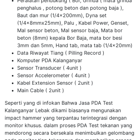
Peralatan pendukung ( Bor, Grinda ( mata grinda
penghalus , potong beton dan potong baja ),
Baut dan mur (1/4x200mm), Dyna set
(1/4x8mmx25mm), Palu , Kabel Power, Genset,
Mal sensor beton, Mal sensor baja, Mata bor
beton (8mm) kepala Bor Baja, mata bor besi
3mm dan 5mm, Hand tab, mata tab (1/4x20mm)
Data Riwayat Tiang ( Pilling Record )
Komputer PDA Kalanganyar
Sensor Transducer ( 4unit )
Sensor Accelerometer ( 4unit )
Kabel Extension Sensor ( 2unit )
Main Cable ( 2unit )
Seperti yang di infokan Bahwa Jasa PDA Test
Kalanganyar Lebak dikami biasanya mengunakan
impact hammer yang terpantau terintegrasi dengan
monitor khusus. dalam proses PDA Test tekanan yang
mendorong secara bersekala menimbulkan gelombang