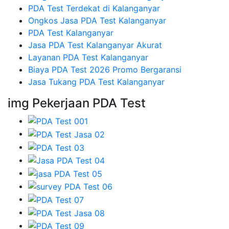
PDA Test Terdekat di Kalanganyar
Ongkos Jasa PDA Test Kalanganyar
PDA Test Kalanganyar
Jasa PDA Test Kalanganyar Akurat
Layanan PDA Test Kalanganyar
Biaya PDA Test 2026 Promo Bergaransi
Jasa Tukang PDA Test Kalanganyar
img Pekerjaan PDA Test