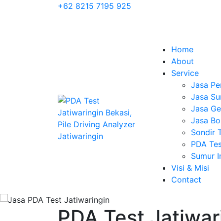
+62 8215 7195 925
Home
About
Service
Jasa Pe
Jasa Su
Jasa Geo
Jasa Bo
Sondir 
PDA Tes
Sumur 
Visi & Misi
Contact
PDA Test Jatiwari