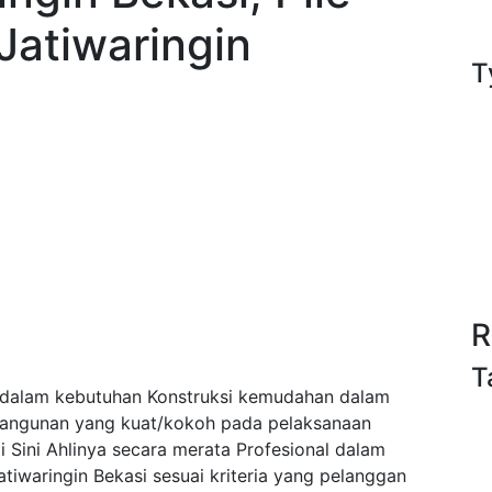
Jatiwaringin
T
R
T
 dalam kebutuhan Konstruksi kemudahan dalam
bangunan yang kuat/kokoh pada pelaksanaan
Sini Ahlinya secara merata Profesional dalam
iwaringin Bekasi sesuai kriteria yang pelanggan