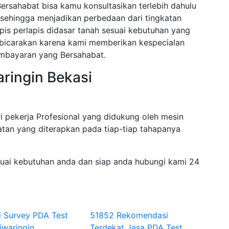
ersahabat bisa kamu konsultasikan terlebih dahulu
sehingga menjadikan perbedaan dari tingkatan
pis perlapis didasar tanah sesuai kebutuhan yang
dibicarakan karena kami memberikan kespecialan
embayaran yang Bersahabat.
aringin Bekasi
i pekerja Profesional yang didukung oleh mesin
tan yang diterapkan pada tiap-tiap tahapanya
suai kebutuhan anda dan siap anda hubungi kami 24
i Survey PDA Test
51852 Rekomendasi
iwaringin
Terdekat Jasa PDA Test