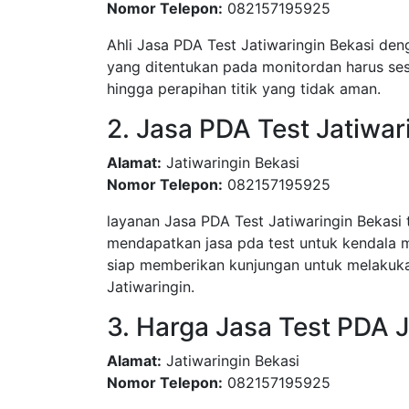
Nomor Telepon:
082157195925
Ahli Jasa PDA Test Jatiwaringin Bekasi den
yang ditentukan pada monitordan harus sesu
hingga perapihan titik yang tidak aman.
2. Jasa PDA Test Jatiwar
Alamat:
Jatiwaringin Bekasi
Nomor Telepon:
082157195925
layanan Jasa PDA Test Jatiwaringin Bekas
mendapatkan jasa pda test untuk kendala 
siap memberikan kunjungan untuk melakuka
Jatiwaringin.
3. Harga Jasa Test PDA J
Alamat:
Jatiwaringin Bekasi
Nomor Telepon:
082157195925