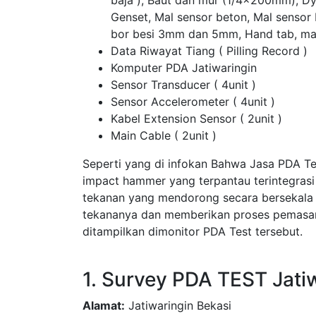
baja ), Baut dan mur (1/4x200mm), D
Genset, Mal sensor beton, Mal sensor
bor besi 3mm dan 5mm, Hand tab, ma
Data Riwayat Tiang ( Pilling Record )
Komputer PDA Jatiwaringin
Sensor Transducer ( 4unit )
Sensor Accelerometer ( 4unit )
Kabel Extension Sensor ( 2unit )
Main Cable ( 2unit )
Seperti yang di infokan Bahwa Jasa PDA Te
impact hammer yang terpantau terintegras
tekanan yang mendorong secara bersekala
tekananya dan memberikan proses pemasang
ditampilkan dimonitor PDA Test tersebut.
1. Survey PDA TEST Jati
Alamat:
Jatiwaringin Bekasi