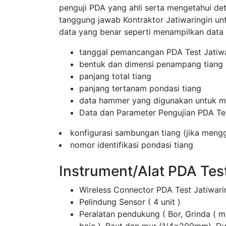
penguji PDA yang ahli serta mengetahui de
tanggung jawab Kontraktor Jatiwaringin 
data yang benar seperti menampilkan data
tanggal pemancangan PDA Test Jatiwa
bentuk dan dimensi penampang tiang
panjang total tiang
panjang tertanam pondasi tiang
data hammer yang digunakan untuk me
Data dan Parameter Pengujian PDA Te
konfigurasi sambungan tiang (jika men
nomor identifikasi pondasi tiang
Instrument/Alat PDA Test
Wireless Connector PDA Test Jatiwari
Pelindung Sensor ( 4 unit )
Peralatan pendukung ( Bor, Grinda ( 