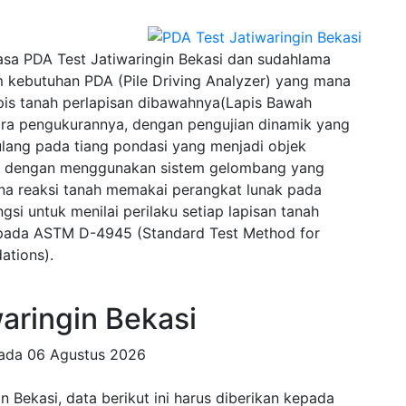
sa PDA Test Jatiwaringin Bekasi dan sudahlama
 kebutuhan PDA (Pile Driving Analyzer) yang mana
pis tanah perlapisan dibawahnya(Lapis Bawah
ra pengukurannya, dengan pengujian dinamik yang
lang pada tiang pondasi yang menjadi objek
wal dengan menggunakan sistem gelombang yang
na reaksi tanah memakai perangkat lunak pada
si untuk menilai perilaku setiap lapisan tanah
u pada ASTM D-4945 (Standard Test Method for
ations).
aringin Bekasi
pada
06 Agustus 2026
 Bekasi, data berikut ini harus diberikan kepada