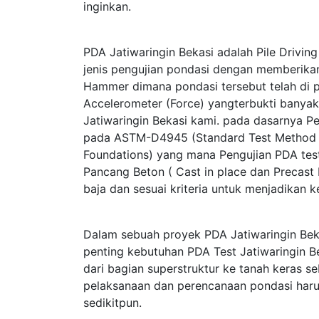
inginkan.
PDA Jatiwaringin Bekasi adalah Pile Drivin
jenis pengujian pondasi dengan memberik
Hammer dimana pondasi tersebut telah di p
Accelerometer (Force) yangterbukti bany
Jatiwaringin Bekasi kami. pada dasarnya P
pada ASTM-D4945 (Standard Test Method f
Foundations) yang mana Pengujian PDA test 
Pancang Beton ( Cast in place dan Precast 
baja dan sesuai kriteria untuk menjadikan
Dalam sebuah proyek PDA Jatiwaringin Bek
penting kebutuhan PDA Test Jatiwaringin B
dari bagian superstruktur ke tanah keras 
pelaksanaan dan perencanaan pondasi haru
sedikitpun.