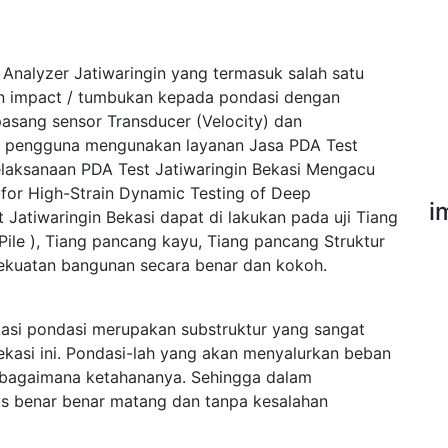
g Analyzer Jatiwaringin yang termasuk salah satu
an impact / tumbukan kepada pondasi dengan
asang sensor Transducer (Velocity) dan
ak pengguna mengunakan layanan Jasa PDA Test
elaksanaan PDA Test Jatiwaringin Bekasi Mengacu
or High-Strain Dynamic Testing of Deep
i
Jatiwaringin Bekasi dapat di lakukan pada uji Tiang
Pile ), Tiang pancang kayu, Tiang pancang Struktur
 kekuatan bangunan secara benar dan kokoh.
asi pondasi merupakan substruktur yang sangat
ekasi ini. Pondasi-lah yang akan menyalurkan beban
sebagaimana ketahananya. Sehingga dalam
s benar benar matang dan tanpa kesalahan