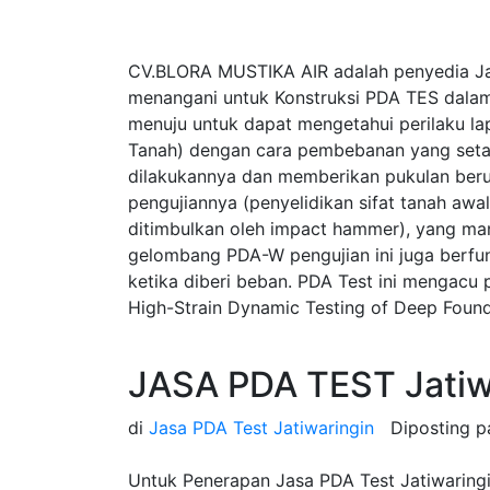
CV.BLORA MUSTIKA AIR adalah penyedia Ja
menangani untuk Konstruksi PDA TES dalam
menuju untuk dapat mengetahui perilaku la
Tanah) dengan cara pembebanan yang seta
dilakukannya dan memberikan pukulan beru
pengujiannya (penyelidikan sifat tanah a
ditimbulkan oleh impact hammer), yang ma
gelombang PDA-W pengujian ini juga berfung
ketika diberi beban. PDA Test ini mengac
High-Strain Dynamic Testing of Deep Found
JASA PDA TEST Jatiw
di
Jasa PDA Test Jatiwaringin
Diposting 
Untuk Penerapan Jasa PDA Test Jatiwaringin