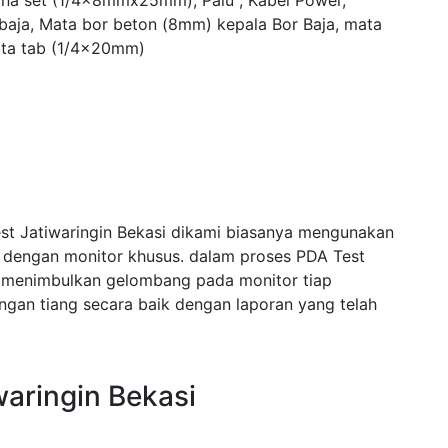
yna set (1/4x8mmx25mm), Palu , Kabel Power,
 baja, Mata bor beton (8mm) kepala Bor Baja, mata
ta tab (1/4x20mm)
st Jatiwaringin Bekasi dikami biasanya mengunakan
i dengan monitor khusus. dalam proses PDA Test
 menimbulkan gelombang pada monitor tiap
an tiang secara baik dengan laporan yang telah
waringin Bekasi