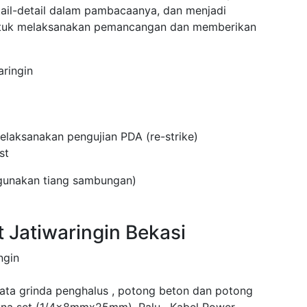
tail-detail dalam pambacaanya, dan menjadi
untuk melaksanakan pemancangan dan memberikan
ringin
laksanakan pengujian PDA (re-strike)
st
ggunakan tiang sambungan)
 Jatiwaringin Bekasi
ngin
mata grinda penghalus , potong beton dan potong