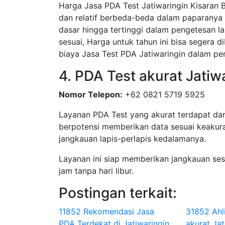
Harga Jasa PDA Test Jatiwaringin Kisaran B
dan relatif berbeda-beda dalam paparanya 
dasar hingga tertinggi dalam pengetesan la
sesuai, Harga untuk tahun ini bisa segera 
biaya Jasa Test PDA Jatiwaringin dalam p
4. PDA Test akurat Jatiw
Nomor Telepon:
+62 0821 5719 5925
Layanan PDA Test yang akurat terdapat dar
berpotensi memberikan data sesuai keakura
jangkauan lapis-perlapis kedalamanya.
Layanan ini siap memberikan jangkauan se
jam tanpa hari libur.
Postingan terkait:
11852 Rekomendasi Jasa
31852 Ahl
PDA Terdekat di Jatiwaringin
akurat Jat