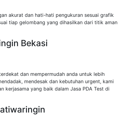
gan akurat dan hati-hati pengukuran sesuai grafik
ai tiap gelombang yang dihasilkan dari titik aman
ingin Bekasi
i terdekat dan mempermudah anda untuk lebih
mendadak, mendesak dan kebutuhan urgent, kami
n kerjasama yang baik dalam Jasa PDA Test di
atiwaringin