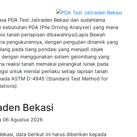
sa PDA Test Jatiraden Bekasi dan sudahlama
 kebutuhan PDA (Pile Driving Analyzer) yang mana
pis tanah perlapisan dibawahnya(Lapis Bawah
ra pengukurannya, dengan pengujian dinamik yang
lang pada tiang pondasi yang menjadi objek
wal dengan menggunakan sistem gelombang yang
na reaksi tanah memakai perangkat lunak pada
si untuk menilai perilaku setiap lapisan tanah
u pada ASTM D-4945 (Standard Test Method for
ations).
aden Bekasi
da
06 Agustus 2026
kasi, data berikut ini harus diberikan kepada