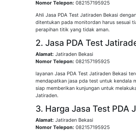
Nomor Telepon:
082157195925
Ahli Jasa PDA Test Jatiraden Bekasi dengan
ditentukan pada monitordan harus sesuai ti
perapihan titik yang tidak aman.
2. Jasa PDA Test Jatirad
Alamat:
Jatiraden Bekasi
Nomor Telepon:
082157195925
layanan Jasa PDA Test Jatiraden Bekasi t
mendapatkan jasa pda test untuk kendala 
siap memberikan kunjungan untuk melakuka
Jatiraden.
3. Harga Jasa Test PDA 
Alamat:
Jatiraden Bekasi
Nomor Telepon:
082157195925