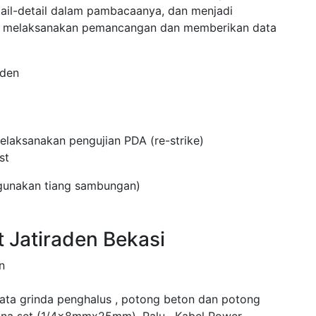
tail-detail dalam pambacaanya, dan menjadi
uk melaksanakan pemancangan dan memberikan data
aden
laksanakan pengujian PDA (re-strike)
st
ggunakan tiang sambungan)
 Jatiraden Bekasi
n
mata grinda penghalus , potong beton dan potong