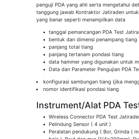
penguji PDA yang ahli serta mengetahui de
tanggung jawab Kontraktor Jatiraden unt
yang benar seperti menampilkan data
tanggal pemancangan PDA Test Jatir
bentuk dan dimensi penampang tiang
panjang total tiang
panjang tertanam pondasi tiang
data hammer yang digunakan untuk me
Data dan Parameter Pengujian PDA Te
konfigurasi sambungan tiang (jika men
nomor identifikasi pondasi tiang
Instrument/Alat PDA Test
Wireless Connector PDA Test Jatirade
Pelindung Sensor ( 4 unit )
Peralatan pendukung ( Bor, Grinda ( 