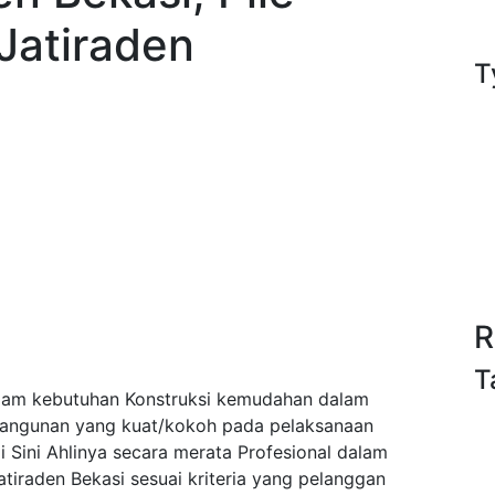
 Jatiraden
T
R
T
alam kebutuhan Konstruksi kemudahan dalam
bangunan yang kuat/kokoh pada pelaksanaan
Sini Ahlinya secara merata Profesional dalam
tiraden Bekasi sesuai kriteria yang pelanggan