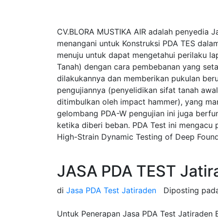
CV.BLORA MUSTIKA AIR adalah penyedia Ja
menangani untuk Konstruksi PDA TES dalam
menuju untuk dapat mengetahui perilaku la
Tanah) dengan cara pembebanan yang seta
dilakukannya dan memberikan pukulan beru
pengujiannya (penyelidikan sifat tanah a
ditimbulkan oleh impact hammer), yang ma
gelombang PDA-W pengujian ini juga berfung
ketika diberi beban. PDA Test ini mengac
High-Strain Dynamic Testing of Deep Found
JASA PDA TEST Jatir
di
Jasa PDA Test Jatiraden
Diposting pa
Untuk Penerapan Jasa PDA Test Jatiraden Be