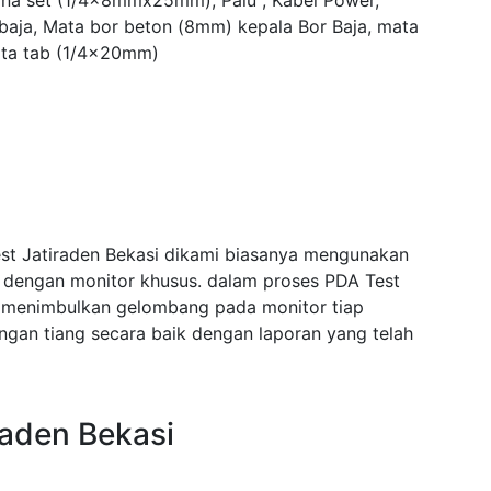
yna set (1/4x8mmx25mm), Palu , Kabel Power,
 baja, Mata bor beton (8mm) kepala Bor Baja, mata
ta tab (1/4x20mm)
est Jatiraden Bekasi dikami biasanya mengunakan
i dengan monitor khusus. dalam proses PDA Test
 menimbulkan gelombang pada monitor tiap
an tiang secara baik dengan laporan yang telah
raden Bekasi