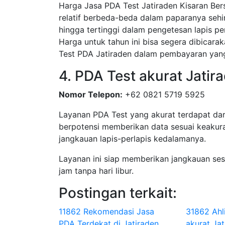
Harga Jasa PDA Test Jatiraden Kisaran Ber
relatif berbeda-beda dalam paparanya sehi
hingga tertinggi dalam pengetesan lapis pe
Harga untuk tahun ini bisa segera dibicar
Test PDA Jatiraden dalam pembayaran yan
4. PDA Test akurat Jatir
Nomor Telepon:
+62 0821 5719 5925
Layanan PDA Test yang akurat terdapat dar
berpotensi memberikan data sesuai keakura
jangkauan lapis-perlapis kedalamanya.
Layanan ini siap memberikan jangkauan se
jam tanpa hari libur.
Postingan terkait:
11862 Rekomendasi Jasa
31862 Ahl
PDA Terdekat di Jatiraden
akurat Jat