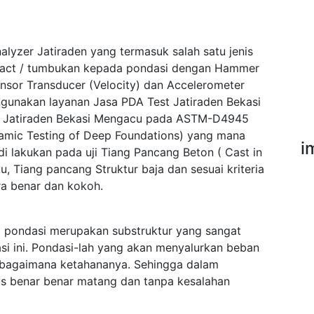
alyzer Jatiraden yang termasuk salah satu jenis
pact / tumbukan kepada pondasi dengan Hammer
ensor Transducer (Velocity) dan Accelerometer
gunakan layanan Jasa PDA Test Jatiraden Bekasi
t Jatiraden Bekasi Mengacu pada ASTM-D4945
namic Testing of Deep Foundations) yang mana
i
di lakukan pada uji Tiang Pancang Beton ( Cast in
u, Tiang pancang Struktur baja dan sesuai kriteria
a benar dan kokoh.
 pondasi merupakan substruktur yang sangat
si ini. Pondasi-lah yang akan menyalurkan beban
sebagaimana ketahananya. Sehingga dalam
s benar benar matang dan tanpa kesalahan