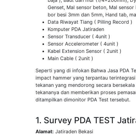
baja ), Baut dan mur (1/4x200mm), D
Genset, Mal sensor beton, Mal sensor
bor besi 3mm dan 5mm, Hand tab, ma
Data Riwayat Tiang ( Pilling Record )
Komputer PDA Jatiraden
Sensor Transducer ( 4unit )
Sensor Accelerometer ( 4unit )
Kabel Extension Sensor ( 2unit )
Main Cable ( 2unit )
Seperti yang di infokan Bahwa Jasa PDA T
impact hammer yang terpantau terintegras
tekanan yang mendorong secara bersekala
tekananya dan memberikan proses pemasang
ditampilkan dimonitor PDA Test tersebut.
1. Survey PDA TEST Jati
Alamat:
Jatiraden Bekasi