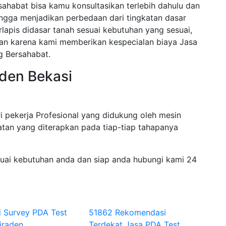
sahabat bisa kamu konsultasikan terlebih dahulu dan
ngga menjadikan perbedaan dari tingkatan dasar
rlapis didasar tanah sesuai kebutuhan yang sesuai,
akan karena kami memberikan kespecialan biaya Jasa
g Bersahabat.
aden Bekasi
i pekerja Profesional yang didukung oleh mesin
tan yang diterapkan pada tiap-tiap tahapanya
suai kebutuhan anda dan siap anda hubungi kami 24
i Survey PDA Test
51862 Rekomendasi
iraden
Terdekat Jasa PDA Test