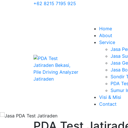
+62 8215 7195 925
Home
About
Service
Jasa Pe
Jasa Su
Jasa Geo
Jasa Bo
Sondir 
PDA Tes
Sumur 
Visi & Misi
Contact
PDA Test Jatirade