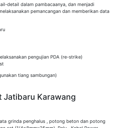
tail-detail dalam pambacaanya, dan menjadi
k melaksanakan pemancangan dan memberikan data
aru
laksanakan pengujian PDA (re-strike)
st
ggunakan tiang sambungan)
t Jatibaru Karawang
mata grinda penghalus , potong beton dan potong