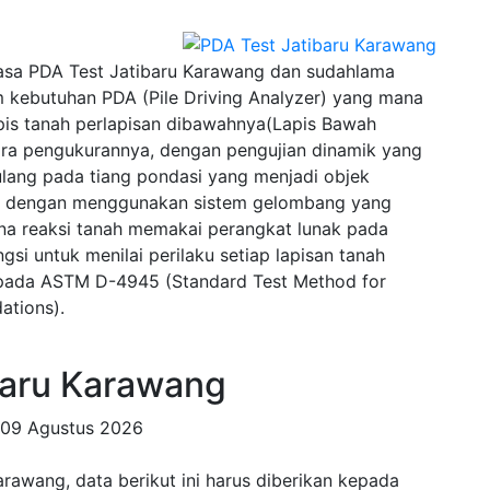
sa PDA Test Jatibaru Karawang dan sudahlama
 kebutuhan PDA (Pile Driving Analyzer) yang mana
pis tanah perlapisan dibawahnya(Lapis Bawah
ra pengukurannya, dengan pengujian dinamik yang
lang pada tiang pondasi yang menjadi objek
wal dengan menggunakan sistem gelombang yang
na reaksi tanah memakai perangkat lunak pada
si untuk menilai perilaku setiap lapisan tanah
u pada ASTM D-4945 (Standard Test Method for
ations).
aru Karawang
09 Agustus 2026
rawang, data berikut ini harus diberikan kepada