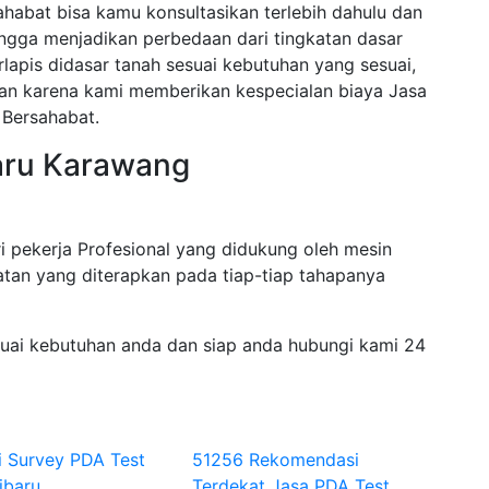
ahabat bisa kamu konsultasikan terlebih dahulu dan
ngga menjadikan perbedaan dari tingkatan dasar
rlapis didasar tanah sesuai kebutuhan yang sesuai,
akan karena kami memberikan kespecialan biaya Jasa
Bersahabat.
baru Karawang
i pekerja Profesional yang didukung oleh mesin
tan yang diterapkan pada tiap-tiap tahapanya
suai kebutuhan anda dan siap anda hubungi kami 24
i Survey PDA Test
51256 Rekomendasi
ibaru
Terdekat Jasa PDA Test