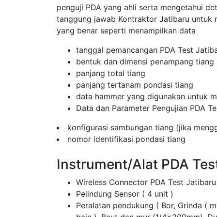
penguji PDA yang ahli serta mengetahui de
tanggung jawab Kontraktor Jatibaru untu
yang benar seperti menampilkan data
tanggal pemancangan PDA Test Jatib
bentuk dan dimensi penampang tiang
panjang total tiang
panjang tertanam pondasi tiang
data hammer yang digunakan untuk me
Data dan Parameter Pengujian PDA Te
konfigurasi sambungan tiang (jika men
nomor identifikasi pondasi tiang
Instrument/Alat PDA Tes
Wireless Connector PDA Test Jatibaru
Pelindung Sensor ( 4 unit )
Peralatan pendukung ( Bor, Grinda ( 