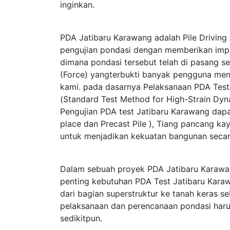
inginkan.
PDA Jatibaru Karawang adalah Pile Driving 
pengujian pondasi dengan memberikan im
dimana pondasi tersebut telah di pasang s
(Force) yangterbukti banyak pengguna me
kami. pada dasarnya Pelaksanaan PDA Te
(Standard Test Method for High-Strain Dy
Pengujian PDA test Jatibaru Karawang dapat
place dan Precast Pile ), Tiang pancang kay
untuk menjadikan kekuatan bangunan secar
Dalam sebuah proyek PDA Jatibaru Karawa
penting kebutuhan PDA Test Jatibaru Karaw
dari bagian superstruktur ke tanah keras 
pelaksanaan dan perencanaan pondasi haru
sedikitpun.