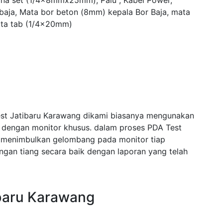
yna set (1/4x8mmx25mm), Palu , Kabel Power,
 baja, Mata bor beton (8mm) kepala Bor Baja, mata
ta tab (1/4x20mm)
est Jatibaru Karawang dikami biasanya mengunakan
i dengan monitor khusus. dalam proses PDA Test
 menimbulkan gelombang pada monitor tiap
an tiang secara baik dengan laporan yang telah
ibaru Karawang