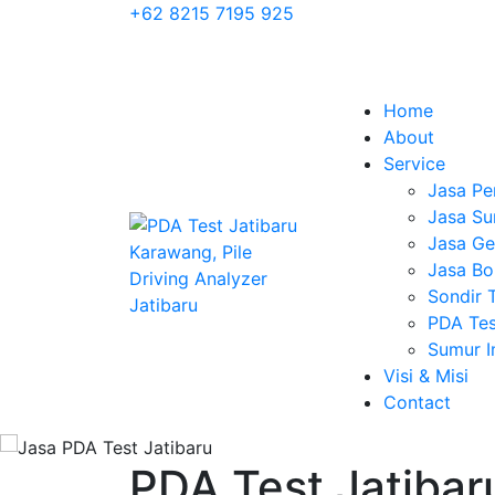
+62 8215 7195 925
Home
About
Service
Jasa Pe
Jasa Su
Jasa Geo
Jasa Bo
Sondir 
PDA Tes
Sumur 
Visi & Misi
Contact
PDA Test Jatibar