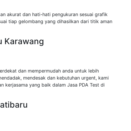
n akurat dan hati-hati pengukuran sesuai grafik
ai tiap gelombang yang dihasilkan dari titik aman
ru Karawang
terdekat dan mempermudah anda untuk lebih
mendadak, mendesak dan kebutuhan urgent, kami
n kerjasama yang baik dalam Jasa PDA Test di
atibaru