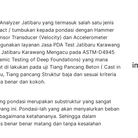
Analyzer Jatibaru yang termasuk salah satu jenis
pact / tumbukan kepada pondasi dengan Hammer
ensor Transducer (Velocity) dan Accelerometer
ngunakan layanan Jasa PDA Test Jatibaru Karawang
st Jatibaru Karawang Mengacu pada ASTM-D4945
namic Testing of Deep Foundations) yang mana
i
 di lakukan pada uji Tiang Pancang Beton ( Cast in
u, Tiang pancang Struktur baja dan sesuai kriteria
a benar dan kokoh.
ng pondasi merupakan substruktur yang sangat
ang ini. Pondasi-lah yang akan menyalurkan beban
sebagaimana ketahananya. Sehingga dalam
s benar benar matang dan tanpa kesalahan