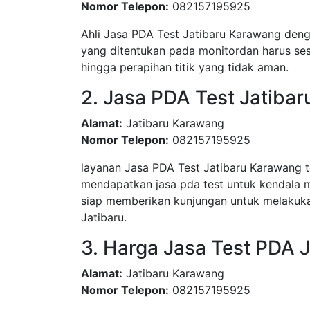
Nomor Telepon:
082157195925
Ahli Jasa PDA Test Jatibaru Karawang denga
yang ditentukan pada monitordan harus sesu
hingga perapihan titik yang tidak aman.
2. Jasa PDA Test Jatiba
Alamat:
Jatibaru Karawang
Nomor Telepon:
082157195925
layanan Jasa PDA Test Jatibaru Karawang 
mendapatkan jasa pda test untuk kendala 
siap memberikan kunjungan untuk melakuka
Jatibaru.
3. Harga Jasa Test PDA J
Alamat:
Jatibaru Karawang
Nomor Telepon:
082157195925