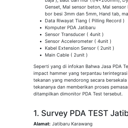
baja ), Baut dan mur (1/4x200mm), D
Genset, Mal sensor beton, Mal sensor
bor besi 3mm dan 5mm, Hand tab, ma
Data Riwayat Tiang ( Pilling Record )
Komputer PDA Jatibaru
Sensor Transducer ( 4unit )
Sensor Accelerometer ( 4unit )
Kabel Extension Sensor ( 2unit )
Main Cable ( 2unit )
Seperti yang di infokan Bahwa Jasa PDA T
impact hammer yang terpantau terintegras
tekanan yang mendorong secara bersekala
tekananya dan memberikan proses pemasang
ditampilkan dimonitor PDA Test tersebut.
1. Survey PDA TEST Jat
Alamat:
Jatibaru Karawang