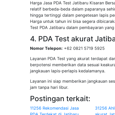
Harga Jasa PDA Test Jatibaru Kisaran Bers
relatif berbeda-beda dalam paparanya sehi
hingga tertinggi dalam pengetesan lapis pe
Harga untuk tahun ini bisa segera dibicar
Test PDA Jatibaru dalam pembayaran yang 
4. PDA Test akurat Jati
Nomor Telepon:
+62 0821 5719 5925
Layanan PDA Test yang akurat terdapat dar
berpotensi memberikan data sesuai keakura
jangkauan lapis-perlapis kedalamanya.
Layanan ini siap memberikan jangkauan se
jam tanpa hari libur.
Postingan terkait:
11256 Rekomendasi Jasa
31256 Ahl
PDA Terdekat di Jatibaru
akurat Jat