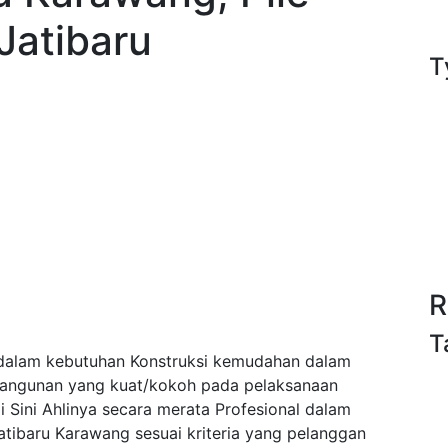
Jatibaru
T
R
T
dalam kebutuhan Konstruksi kemudahan dalam
bangunan yang kuat/kokoh pada pelaksanaan
Sini Ahlinya secara merata Profesional dalam
tibaru Karawang sesuai kriteria yang pelanggan