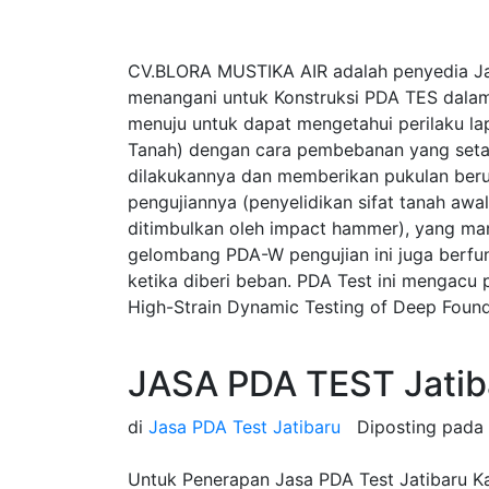
CV.BLORA MUSTIKA AIR adalah penyedia Ja
menangani untuk Konstruksi PDA TES dalam
menuju untuk dapat mengetahui perilaku la
Tanah) dengan cara pembebanan yang seta
dilakukannya dan memberikan pukulan beru
pengujiannya (penyelidikan sifat tanah a
ditimbulkan oleh impact hammer), yang ma
gelombang PDA-W pengujian ini juga berfung
ketika diberi beban. PDA Test ini mengac
High-Strain Dynamic Testing of Deep Found
JASA PDA TEST Jatib
di
Jasa PDA Test Jatibaru
Diposting pada
Untuk Penerapan Jasa PDA Test Jatibaru Ka