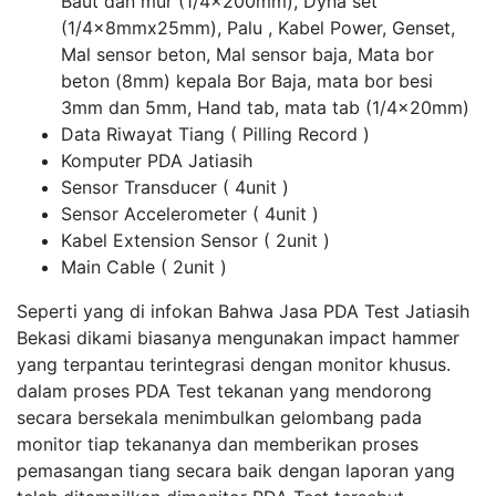
Baut dan mur (1/4x200mm), Dyna set
(1/4x8mmx25mm), Palu , Kabel Power, Genset,
Mal sensor beton, Mal sensor baja, Mata bor
beton (8mm) kepala Bor Baja, mata bor besi
3mm dan 5mm, Hand tab, mata tab (1/4x20mm)
Data Riwayat Tiang ( Pilling Record )
Komputer PDA Jatiasih
Sensor Transducer ( 4unit )
Sensor Accelerometer ( 4unit )
Kabel Extension Sensor ( 2unit )
Main Cable ( 2unit )
Seperti yang di infokan Bahwa Jasa PDA Test Jatiasih
Bekasi dikami biasanya mengunakan impact hammer
yang terpantau terintegrasi dengan monitor khusus.
dalam proses PDA Test tekanan yang mendorong
secara bersekala menimbulkan gelombang pada
monitor tiap tekananya dan memberikan proses
pemasangan tiang secara baik dengan laporan yang