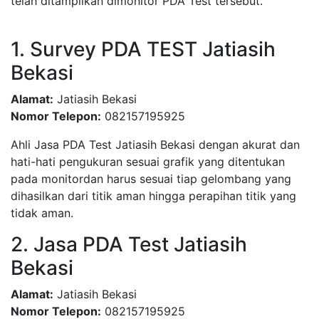
telah ditampilkan dimonitor PDA Test tersebut.
1. Survey PDA TEST Jatiasih
Bekasi
Alamat:
Jatiasih Bekasi
Nomor Telepon:
082157195925
Ahli Jasa PDA Test Jatiasih Bekasi dengan akurat dan
hati-hati pengukuran sesuai grafik yang ditentukan
pada monitordan harus sesuai tiap gelombang yang
dihasilkan dari titik aman hingga perapihan titik yang
tidak aman.
2. Jasa PDA Test Jatiasih
Bekasi
Alamat:
Jatiasih Bekasi
Nomor Telepon:
082157195925