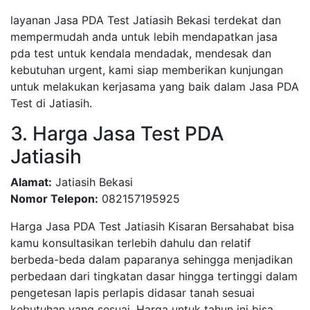
layanan Jasa PDA Test Jatiasih Bekasi terdekat dan
mempermudah anda untuk lebih mendapatkan jasa
pda test untuk kendala mendadak, mendesak dan
kebutuhan urgent, kami siap memberikan kunjungan
untuk melakukan kerjasama yang baik dalam Jasa PDA
Test di Jatiasih.
3. Harga Jasa Test PDA
Jatiasih
Alamat:
Jatiasih Bekasi
Nomor Telepon:
082157195925
Harga Jasa PDA Test Jatiasih Kisaran Bersahabat bisa
kamu konsultasikan terlebih dahulu dan relatif
berbeda-beda dalam paparanya sehingga menjadikan
perbedaan dari tingkatan dasar hingga tertinggi dalam
pengetesan lapis perlapis didasar tanah sesuai
kebutuhan yang sesuai, Harga untuk tahun ini bisa