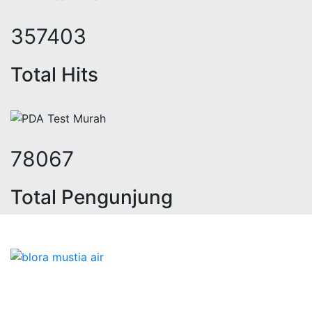
437143
Total Hits
95484
Total Pengunjung
strik, jasa geolistrik, sumur bor, 
Bidang Konstruksi & Pembuatan Perizinan SIPA Air
Tanah bersama Cv.Blora Mustika air yang memberikan
kualitas data-data resmi dan Pekejaan Konstruksi Uji