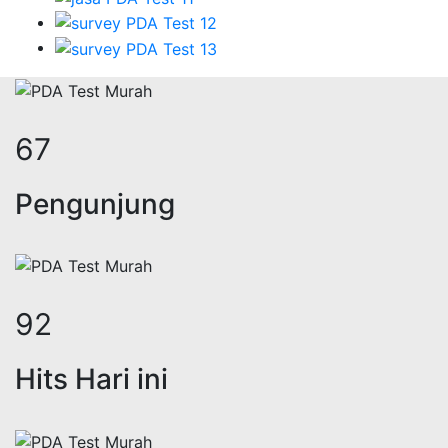
82
Pengunjung
112
Hits Hari ini