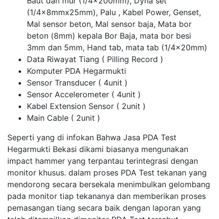
Baut dan mur (1/4x200mm), Dyna set
(1/4x8mmx25mm), Palu , Kabel Power, Genset,
Mal sensor beton, Mal sensor baja, Mata bor
beton (8mm) kepala Bor Baja, mata bor besi
3mm dan 5mm, Hand tab, mata tab (1/4x20mm)
Data Riwayat Tiang ( Pilling Record )
Komputer PDA Hegarmukti
Sensor Transducer ( 4unit )
Sensor Accelerometer ( 4unit )
Kabel Extension Sensor ( 2unit )
Main Cable ( 2unit )
Seperti yang di infokan Bahwa Jasa PDA Test
Hegarmukti Bekasi dikami biasanya mengunakan
impact hammer yang terpantau terintegrasi dengan
monitor khusus. dalam proses PDA Test tekanan yang
mendorong secara bersekala menimbulkan gelombang
pada monitor tiap tekananya dan memberikan proses
pemasangan tiang secara baik dengan laporan yang