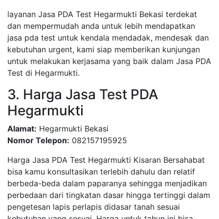
layanan Jasa PDA Test Hegarmukti Bekasi terdekat
dan mempermudah anda untuk lebih mendapatkan
jasa pda test untuk kendala mendadak, mendesak dan
kebutuhan urgent, kami siap memberikan kunjungan
untuk melakukan kerjasama yang baik dalam Jasa PDA
Test di Hegarmukti.
3. Harga Jasa Test PDA
Hegarmukti
Alamat:
Hegarmukti Bekasi
Nomor Telepon:
082157195925
Harga Jasa PDA Test Hegarmukti Kisaran Bersahabat
bisa kamu konsultasikan terlebih dahulu dan relatif
berbeda-beda dalam paparanya sehingga menjadikan
perbedaan dari tingkatan dasar hingga tertinggi dalam
pengetesan lapis perlapis didasar tanah sesuai
kebutuhan yang sesuai, Harga untuk tahun ini bisa