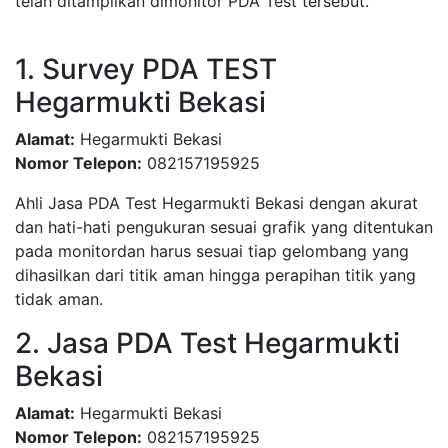
telah ditampilkan dimonitor PDA Test tersebut.
1. Survey PDA TEST
Hegarmukti Bekasi
Alamat:
Hegarmukti Bekasi
Nomor Telepon:
082157195925
Ahli Jasa PDA Test Hegarmukti Bekasi dengan akurat
dan hati-hati pengukuran sesuai grafik yang ditentukan
pada monitordan harus sesuai tiap gelombang yang
dihasilkan dari titik aman hingga perapihan titik yang
tidak aman.
2. Jasa PDA Test Hegarmukti
Bekasi
Alamat:
Hegarmukti Bekasi
Nomor Telepon:
082157195925