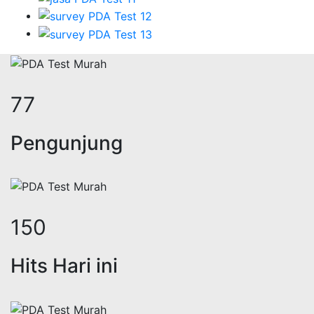
92
Pengunjung
178
Hits Hari ini