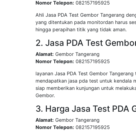
Nomor Telepon:
082157195925
Ahli Jasa PDA Test Gembor Tangerang denga
yang ditentukan pada monitordan harus sesu
hingga perapihan titik yang tidak aman.
2. Jasa PDA Test Gembo
Alamat:
Gembor Tangerang
Nomor Telepon:
082157195925
layanan Jasa PDA Test Gembor Tangerang 
mendapatkan jasa pda test untuk kendala 
siap memberikan kunjungan untuk melakuka
Gembor.
3. Harga Jasa Test PDA
Alamat:
Gembor Tangerang
Nomor Telepon:
082157195925