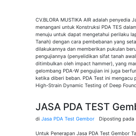
CV.BLORA MUSTIKA AIR adalah penyedia J
menangani untuk Konstruksi PDA TES dalam
menuju untuk dapat mengetahui perilaku la
Tanah) dengan cara pembebanan yang seta
dilakukannya dan memberikan pukulan beru
pengujiannya (penyelidikan sifat tanah a
ditimbulkan oleh impact hammer), yang ma
gelombang PDA-W pengujian ini juga berfung
ketika diberi beban. PDA Test ini mengac
High-Strain Dynamic Testing of Deep Found
JASA PDA TEST Gemb
di
Jasa PDA Test Gembor
Diposting pada
Untuk Penerapan Jasa PDA Test Gembor Tang