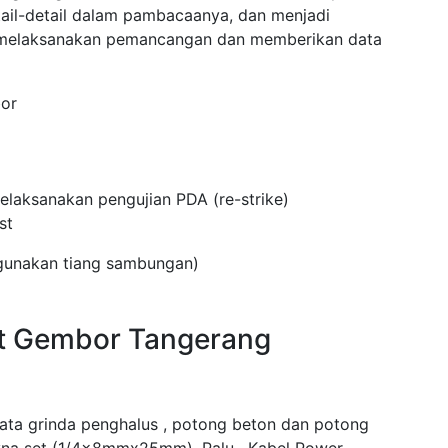
tail-detail dalam pambacaanya, dan menjadi
 melaksanakan pemancangan dan memberikan data
or
laksanakan pengujian PDA (re-strike)
st
ggunakan tiang sambungan)
st Gembor Tangerang
mata grinda penghalus , potong beton dan potong