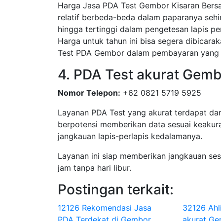
Harga Jasa PDA Test Gembor Kisaran Bersah
relatif berbeda-beda dalam paparanya sehi
hingga tertinggi dalam pengetesan lapis pe
Harga untuk tahun ini bisa segera dibicar
Test PDA Gembor dalam pembayaran yang 
4. PDA Test akurat Gem
Nomor Telepon:
+62 0821 5719 5925
Layanan PDA Test yang akurat terdapat dar
berpotensi memberikan data sesuai keakura
jangkauan lapis-perlapis kedalamanya.
Layanan ini siap memberikan jangkauan se
jam tanpa hari libur.
Postingan terkait:
12126 Rekomendasi Jasa
32126 Ahl
PDA Terdekat di Gembor
akurat G