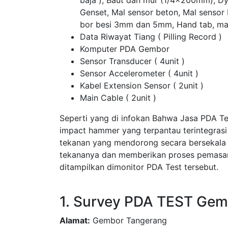
baja ), Baut dan mur (1/4x200mm), D
Genset, Mal sensor beton, Mal sensor
bor besi 3mm dan 5mm, Hand tab, ma
Data Riwayat Tiang ( Pilling Record )
Komputer PDA Gembor
Sensor Transducer ( 4unit )
Sensor Accelerometer ( 4unit )
Kabel Extension Sensor ( 2unit )
Main Cable ( 2unit )
Seperti yang di infokan Bahwa Jasa PDA 
impact hammer yang terpantau terintegras
tekanan yang mendorong secara bersekala
tekananya dan memberikan proses pemasang
ditampilkan dimonitor PDA Test tersebut.
1. Survey PDA TEST Ge
Alamat:
Gembor Tangerang