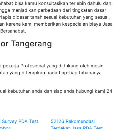
abat bisa kamu konsultasikan terlebih dahulu dan
ngga menjadikan perbedaan dari tingkatan dasar
rlapis didasar tanah sesuai kebutuhan yang sesuai,
akan karena kami memberikan kespecialan biaya Jasa
Bersahabat.
bor Tangerang
i pekerja Profesional yang didukung oleh mesin
tan yang diterapkan pada tiap-tiap tahapanya
suai kebutuhan anda dan siap anda hubungi kami 24
i Survey PDA Test
52126 Rekomendasi
embor
Terdekat Jasa PDA Test