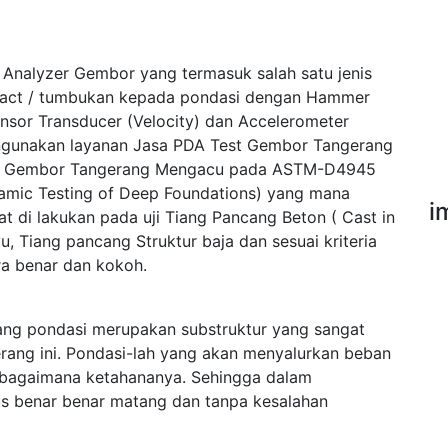
 Analyzer Gembor yang termasuk salah satu jenis
pact / tumbukan kepada pondasi dengan Hammer
ensor Transducer (Velocity) dan Accelerometer
ngunakan layanan Jasa PDA Test Gembor Tangerang
est Gembor Tangerang Mengacu pada ASTM-D4945
namic Testing of Deep Foundations) yang mana
i
 di lakukan pada uji Tiang Pancang Beton ( Cast in
u, Tiang pancang Struktur baja dan sesuai kriteria
a benar dan kokoh.
ng pondasi merupakan substruktur yang sangat
ang ini. Pondasi-lah yang akan menyalurkan beban
sebagaimana ketahananya. Sehingga dalam
s benar benar matang dan tanpa kesalahan