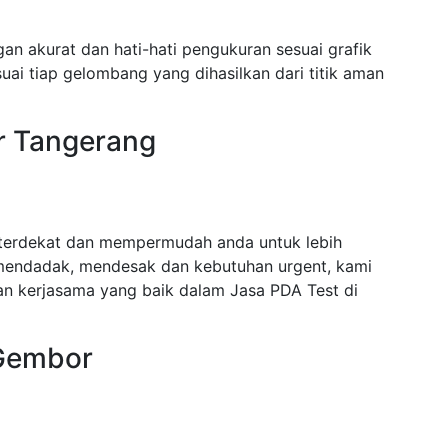
n akurat dan hati-hati pengukuran sesuai grafik
ai tiap gelombang yang dihasilkan dari titik aman
r Tangerang
terdekat dan mempermudah anda untuk lebih
mendadak, mendesak dan kebutuhan urgent, kami
n kerjasama yang baik dalam Jasa PDA Test di
 Gembor