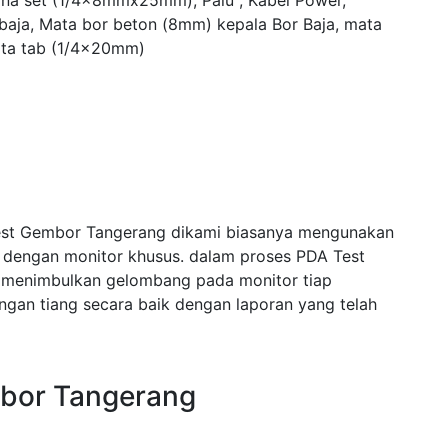
yna set (1/4x8mmx25mm), Palu , Kabel Power,
 baja, Mata bor beton (8mm) kepala Bor Baja, mata
ta tab (1/4x20mm)
Test Gembor Tangerang dikami biasanya mengunakan
i dengan monitor khusus. dalam proses PDA Test
 menimbulkan gelombang pada monitor tiap
an tiang secara baik dengan laporan yang telah
mbor Tangerang