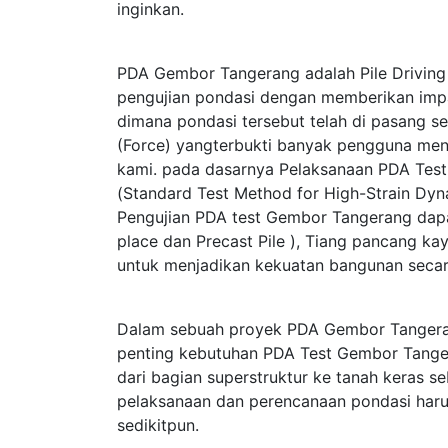
inginkan.
PDA Gembor Tangerang adalah Pile Driving
pengujian pondasi dengan memberikan im
dimana pondasi tersebut telah di pasang s
(Force) yangterbukti banyak pengguna me
kami. pada dasarnya Pelaksanaan PDA T
(Standard Test Method for High-Strain Dy
Pengujian PDA test Gembor Tangerang dapat
place dan Precast Pile ), Tiang pancang kay
untuk menjadikan kekuatan bangunan secar
Dalam sebuah proyek PDA Gembor Tangera
penting kebutuhan PDA Test Gembor Tanger
dari bagian superstruktur ke tanah keras 
pelaksanaan dan perencanaan pondasi haru
sedikitpun.