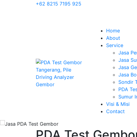
+62 8215 7195 925
Home
About
Service
Jasa Pe
Jasa Su
Jasa Geo
Jasa Bo
Sondir 
PDA Tes
Sumur 
Visi & Misi
Contact
PDA Test Gembor