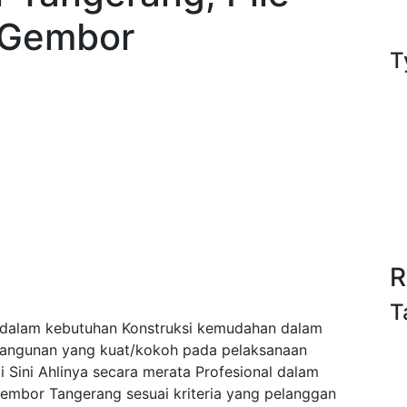
r Gembor
T
R
T
dalam kebutuhan Konstruksi kemudahan dalam
bangunan yang kuat/kokoh pada pelaksanaan
Sini Ahlinya secara merata Profesional dalam
embor Tangerang sesuai kriteria yang pelanggan