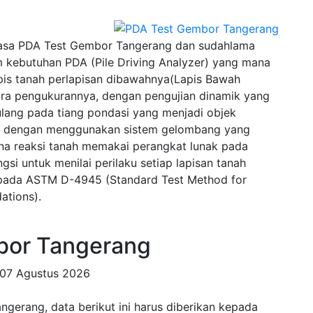
asa PDA Test Gembor Tangerang dan sudahlama
 kebutuhan PDA (Pile Driving Analyzer) yang mana
pis tanah perlapisan dibawahnya(Lapis Bawah
ra pengukurannya, dengan pengujian dinamik yang
lang pada tiang pondasi yang menjadi objek
wal dengan menggunakan sistem gelombang yang
na reaksi tanah memakai perangkat lunak pada
si untuk menilai perilaku setiap lapisan tanah
u pada ASTM D-4945 (Standard Test Method for
ations).
or Tangerang
07 Agustus 2026
erang, data berikut ini harus diberikan kepada