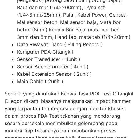
penghalus , potong beton dan potong baja ),
Baut dan mur (1/4x200mm), Dyna set
(1/4x8mmx25mm), Palu , Kabel Power, Genset,
Mal sensor beton, Mal sensor baja, Mata bor
beton (8mm) kepala Bor Baja, mata bor besi
3mm dan 5mm, Hand tab, mata tab (1/4x20mm)
Data Riwayat Tiang ( Pilling Record )
Komputer PDA Citangkil
Sensor Transducer ( 4unit )
Sensor Accelerometer ( 4unit )
Kabel Extension Sensor ( 2unit )
Main Cable ( 2unit )
Seperti yang di infokan Bahwa Jasa PDA Test Citangkil
Cilegon dikami biasanya mengunakan impact hammer
yang terpantau terintegrasi dengan monitor khusus.
dalam proses PDA Test tekanan yang mendorong
secara bersekala menimbulkan gelombang pada
monitor tiap tekananya dan memberikan proses