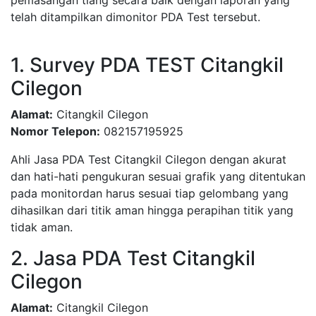
pemasangan tiang secara baik dengan laporan yang
telah ditampilkan dimonitor PDA Test tersebut.
1. Survey PDA TEST Citangkil
Cilegon
Alamat:
Citangkil Cilegon
Nomor Telepon:
082157195925
Ahli Jasa PDA Test Citangkil Cilegon dengan akurat
dan hati-hati pengukuran sesuai grafik yang ditentukan
pada monitordan harus sesuai tiap gelombang yang
dihasilkan dari titik aman hingga perapihan titik yang
tidak aman.
2. Jasa PDA Test Citangkil
Cilegon
Alamat:
Citangkil Cilegon