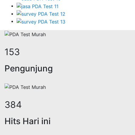
188
Pengunjung
471
Hits Hari ini