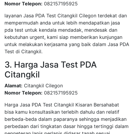
Nomor Telepon:
082157195925
layanan Jasa PDA Test Citangkil Cilegon terdekat dan
mempermudah anda untuk lebih mendapatkan jasa
pda test untuk kendala mendadak, mendesak dan
kebutuhan urgent, kami siap memberikan kunjungan
untuk melakukan kerjasama yang baik dalam Jasa PDA
Test di Citangkil.
3. Harga Jasa Test PDA
Citangkil
Alamat:
Citangkil Cilegon
Nomor Telepon:
082157195925
Harga Jasa PDA Test Citangkil Kisaran Bersahabat
bisa kamu konsultasikan terlebih dahulu dan relatif
berbeda-beda dalam paparanya sehingga menjadikan
perbedaan dari tingkatan dasar hingga tertinggi dalam
pengetesan lapis perlapis didasar tanah sesuai