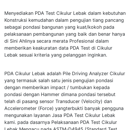
Menyediakan PDA Test Cikulur Lebak dalam kebutuhan
Konstruksi kemudahan dalam pengujian tiang pancang
sebagai pondasi bangunan yang kuat/kokoh pada
pelaksanaan pembangunan yang baik dan benar hanya
di Sini Ahlinya secara merata Profesional dalam
memberikan keakuratan data PDA Test di Cikulur
Lebak sesuai kriteria yang pelanggan inginkan.
PDA Cikulur Lebak adalah Pile Driving Analyzer Cikulur
yang termasuk salah satu jenis pengujian pondasi
dengan memberikan impact / tumbukan kepada
pondasi dengan Hammer dimana pondasi tersebut
telah di pasang sensor Transducer (Velocity) dan
Accelerometer (Force) yangterbukti banyak pengguna
mengunakan layanan Jasa PDA Test Cikulur Lebak
kami. pada dasarnya Pelaksanaan PDA Test Cikulur
Lebak Mengacu pada ASTM-D4945 (Standard Test