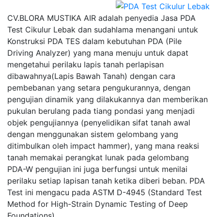
CV.BLORA MUSTIKA AIR adalah penyedia Jasa PDA
Test Cikulur Lebak dan sudahlama menangani untuk
Konstruksi PDA TES dalam kebutuhan PDA (Pile
Driving Analyzer) yang mana menuju untuk dapat
mengetahui perilaku lapis tanah perlapisan
dibawahnya(Lapis Bawah Tanah) dengan cara
pembebanan yang setara pengukurannya, dengan
pengujian dinamik yang dilakukannya dan memberikan
pukulan berulang pada tiang pondasi yang menjadi
objek pengujiannya (penyelidikan sifat tanah awal
dengan menggunakan sistem gelombang yang
ditimbulkan oleh impact hammer), yang mana reaksi
tanah memakai perangkat lunak pada gelombang
PDA-W pengujian ini juga berfungsi untuk menilai
perilaku setiap lapisan tanah ketika diberi beban. PDA
Test ini mengacu pada ASTM D-4945 (Standard Test
Method for High-Strain Dynamic Testing of Deep
Foundations).