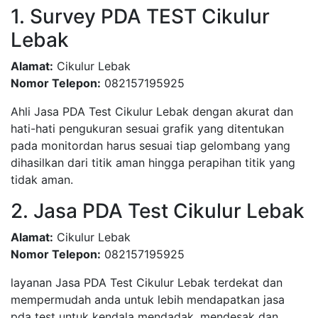
1. Survey PDA TEST Cikulur
Lebak
Alamat:
Cikulur Lebak
Nomor Telepon:
082157195925
Ahli Jasa PDA Test Cikulur Lebak dengan akurat dan
hati-hati pengukuran sesuai grafik yang ditentukan
pada monitordan harus sesuai tiap gelombang yang
dihasilkan dari titik aman hingga perapihan titik yang
tidak aman.
2. Jasa PDA Test Cikulur Lebak
Alamat:
Cikulur Lebak
Nomor Telepon:
082157195925
layanan Jasa PDA Test Cikulur Lebak terdekat dan
mempermudah anda untuk lebih mendapatkan jasa
pda test untuk kendala mendadak, mendesak dan