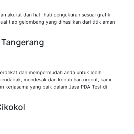
n akurat dan hati-hati pengukuran sesuai grafik
ai tiap gelombang yang dihasilkan dari titik aman
l Tangerang
terdekat dan mempermudah anda untuk lebih
mendadak, mendesak dan kebutuhan urgent, kami
n kerjasama yang baik dalam Jasa PDA Test di
Cikokol