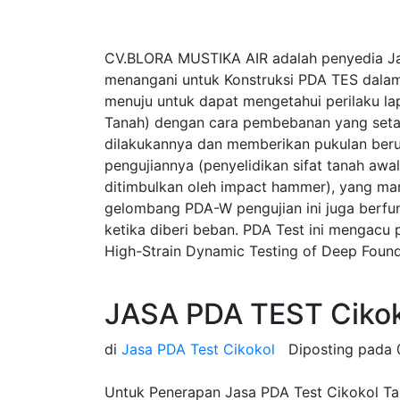
CV.BLORA MUSTIKA AIR adalah penyedia Ja
menangani untuk Konstruksi PDA TES dalam
menuju untuk dapat mengetahui perilaku la
Tanah) dengan cara pembebanan yang seta
dilakukannya dan memberikan pukulan beru
pengujiannya (penyelidikan sifat tanah a
ditimbulkan oleh impact hammer), yang ma
gelombang PDA-W pengujian ini juga berfung
ketika diberi beban. PDA Test ini mengac
High-Strain Dynamic Testing of Deep Found
JASA PDA TEST Cikok
di
Jasa PDA Test Cikokol
Diposting pada
Untuk Penerapan Jasa PDA Test Cikokol Tan