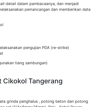
tail-detail dalam pambacaanya, dan menjadi
 melaksanakan pemancangan dan memberikan data
ol
laksanakan pengujian PDA (re-strike)
st
ggunakan tiang sambungan)
t Cikokol Tangerang
mata grinda penghalus , potong beton dan potong