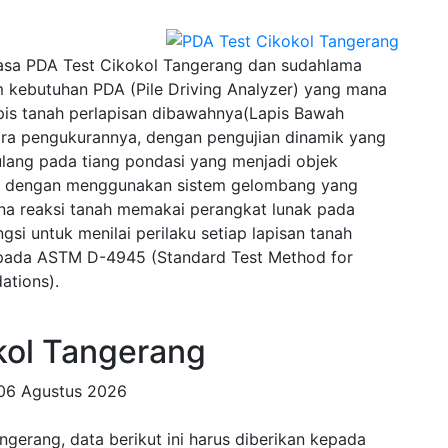
sa PDA Test Cikokol Tangerang dan sudahlama
 kebutuhan PDA (Pile Driving Analyzer) yang mana
pis tanah perlapisan dibawahnya(Lapis Bawah
ra pengukurannya, dengan pengujian dinamik yang
lang pada tiang pondasi yang menjadi objek
wal dengan menggunakan sistem gelombang yang
na reaksi tanah memakai perangkat lunak pada
si untuk menilai perilaku setiap lapisan tanah
u pada ASTM D-4945 (Standard Test Method for
ations).
ol Tangerang
06 Agustus 2026
gerang, data berikut ini harus diberikan kepada