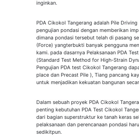
inginkan.
PDA Cikokol Tangerang adalah Pile Driving 
pengujian pondasi dengan memberikan im
dimana pondasi tersebut telah di pasang s
(Force) yangterbukti banyak pengguna me
kami. pada dasarnya Pelaksanaan PDA Te
(Standard Test Method for High-Strain Dy
Pengujian PDA test Cikokol Tangerang dapat
place dan Precast Pile ), Tiang pancang kay
untuk menjadikan kekuatan bangunan secar
Dalam sebuah proyek PDA Cikokol Tangera
penting kebutuhan PDA Test Cikokol Tange
dari bagian superstruktur ke tanah keras 
pelaksanaan dan perencanaan pondasi haru
sedikitpun.