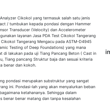
Analyzer Cikokol yang termasuk salah satu jenis
pact / tumbukan kepada pondasi dengan Hammer
ensor Transducer (Velocity) dan Accelerometer
ngunakan layanan Jasa PDA Test Cikokol Tangerang
st Cikokol Tangerang Mengacu pada ASTM-D4945
namic Testing of Deep Foundations) yang mana
i
 di lakukan pada uji Tiang Pancang Beton ( Cast in
u, Tiang pancang Struktur baja dan sesuai kriteria
a benar dan kokoh.
ng pondasi merupakan substruktur yang sangat
rang ini. Pondasi-lah yang akan menyalurkan beban
sebagaimana ketahananya. Sehingga dalam
s benar benar matang dan tanpa kesalahan