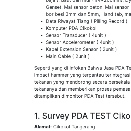
baja ), Baut dan mur (1/4x200mm), D
Genset, Mal sensor beton, Mal sensor
bor besi 3mm dan 5mm, Hand tab, ma
Data Riwayat Tiang ( Pilling Record )
Komputer PDA Cikokol
Sensor Transducer ( 4unit )
Sensor Accelerometer ( 4unit )
Kabel Extension Sensor ( 2unit )
Main Cable ( 2unit )
Seperti yang di infokan Bahwa Jasa PDA T
impact hammer yang terpantau terintegras
tekanan yang mendorong secara bersekala
tekananya dan memberikan proses pemasang
ditampilkan dimonitor PDA Test tersebut.
1. Survey PDA TEST Ciko
Alamat:
Cikokol Tangerang