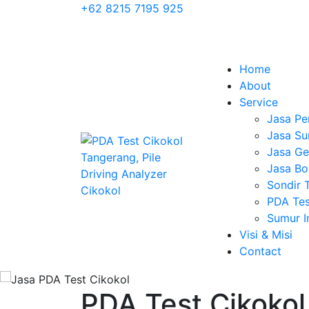
+62 8215 7195 925
Home
About
Service
Jasa Pe
Jasa Su
Jasa Geo
Jasa Bo
Sondir 
PDA Tes
Sumur 
Visi & Misi
Contact
PDA Test Cikokol