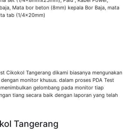
yna set (1/4x8mmx25mm), Palu , Kabel Power,
 baja, Mata bor beton (8mm) kepala Bor Baja, mata
ta tab (1/4x20mm)
est Cikokol Tangerang dikami biasanya mengunakan
i dengan monitor khusus. dalam proses PDA Test
 menimbulkan gelombang pada monitor tiap
an tiang secara baik dengan laporan yang telah
kol Tangerang