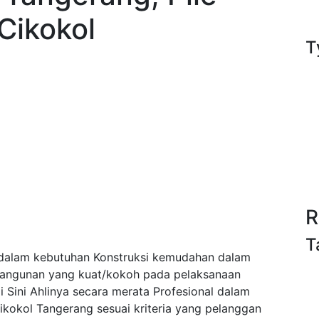
Cikokol
T
R
T
dalam kebutuhan Konstruksi kemudahan dalam
bangunan yang kuat/kokoh pada pelaksanaan
Sini Ahlinya secara merata Profesional dalam
kokol Tangerang sesuai kriteria yang pelanggan