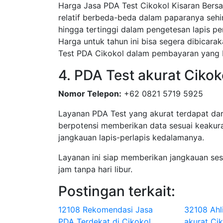
Harga Jasa PDA Test Cikokol Kisaran Bersa
relatif berbeda-beda dalam paparanya sehi
hingga tertinggi dalam pengetesan lapis pe
Harga untuk tahun ini bisa segera dibicar
Test PDA Cikokol dalam pembayaran yang 
4. PDA Test akurat Ciko
Nomor Telepon:
+62 0821 5719 5925
Layanan PDA Test yang akurat terdapat dar
berpotensi memberikan data sesuai keakura
jangkauan lapis-perlapis kedalamanya.
Layanan ini siap memberikan jangkauan se
jam tanpa hari libur.
Postingan terkait:
12108 Rekomendasi Jasa
32108 Ahl
PDA Terdekat di Cikokol
akurat Ci