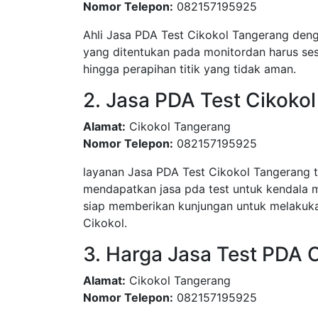
Nomor Telepon:
082157195925
Ahli Jasa PDA Test Cikokol Tangerang denga
yang ditentukan pada monitordan harus sesu
hingga perapihan titik yang tidak aman.
2. Jasa PDA Test Cikoko
Alamat:
Cikokol Tangerang
Nomor Telepon:
082157195925
layanan Jasa PDA Test Cikokol Tangerang 
mendapatkan jasa pda test untuk kendala 
siap memberikan kunjungan untuk melakuka
Cikokol.
3. Harga Jasa Test PDA 
Alamat:
Cikokol Tangerang
Nomor Telepon:
082157195925