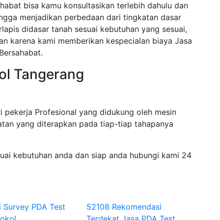
habat bisa kamu konsultasikan terlebih dahulu dan
ngga menjadikan perbedaan dari tingkatan dasar
rlapis didasar tanah sesuai kebutuhan yang sesuai,
akan karena kami memberikan kespecialan biaya Jasa
Bersahabat.
kol Tangerang
i pekerja Profesional yang didukung oleh mesin
tan yang diterapkan pada tiap-tiap tahapanya
suai kebutuhan anda dan siap anda hubungi kami 24
i Survey PDA Test
52108 Rekomendasi
kokol
Terdekat Jasa PDA Test