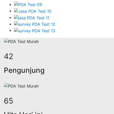
51
Pengunjung
80