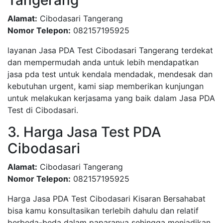
Tangerang
Alamat:
Cibodasari Tangerang
Nomor Telepon:
082157195925
layanan Jasa PDA Test Cibodasari Tangerang terdekat
dan mempermudah anda untuk lebih mendapatkan
jasa pda test untuk kendala mendadak, mendesak dan
kebutuhan urgent, kami siap memberikan kunjungan
untuk melakukan kerjasama yang baik dalam Jasa PDA
Test di Cibodasari.
3. Harga Jasa Test PDA
Cibodasari
Alamat:
Cibodasari Tangerang
Nomor Telepon:
082157195925
Harga Jasa PDA Test Cibodasari Kisaran Bersahabat
bisa kamu konsultasikan terlebih dahulu dan relatif
berbeda-beda dalam paparanya sehingga menjadikan