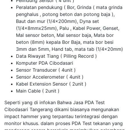
Pelindung Sensor ( 4 unit )
Peralatan pendukung ( Bor, Grinda ( mata grinda
penghalus , potong beton dan potong baja ),
Baut dan mur (1/4x200mm), Dyna set
(1/4x8mmx25mm), Palu , Kabel Power, Genset,
Mal sensor beton, Mal sensor baja, Mata bor
beton (8mm) kepala Bor Baja, mata bor besi
3mm dan 5mm, Hand tab, mata tab (1/4x20mm)
Data Riwayat Tiang ( Pilling Record )
Komputer PDA Cibodasari
Sensor Transducer ( 4unit )
Sensor Accelerometer ( 4unit )
Kabel Extension Sensor ( 2unit )
Main Cable ( 2unit )
Seperti yang di infokan Bahwa Jasa PDA Test
Cibodasari Tangerang dikami biasanya mengunakan
impact hammer yang terpantau terintegrasi dengan
monitor khusus. dalam proses PDA Test tekanan yang