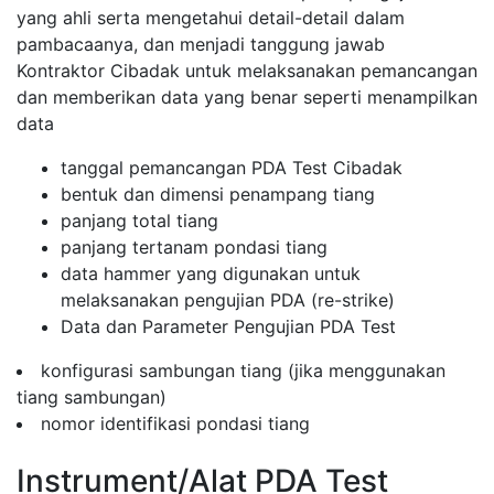
yang ahli serta mengetahui detail-detail dalam
pambacaanya, dan menjadi tanggung jawab
Kontraktor Cibadak untuk melaksanakan pemancangan
dan memberikan data yang benar seperti menampilkan
data
tanggal pemancangan PDA Test Cibadak
bentuk dan dimensi penampang tiang
panjang total tiang
panjang tertanam pondasi tiang
data hammer yang digunakan untuk
melaksanakan pengujian PDA (re-strike)
Data dan Parameter Pengujian PDA Test
konfigurasi sambungan tiang (jika menggunakan
tiang sambungan)
nomor identifikasi pondasi tiang
Instrument/Alat PDA Test