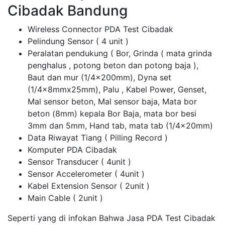
Cibadak Bandung
Wireless Connector PDA Test Cibadak
Pelindung Sensor ( 4 unit )
Peralatan pendukung ( Bor, Grinda ( mata grinda
penghalus , potong beton dan potong baja ),
Baut dan mur (1/4x200mm), Dyna set
(1/4x8mmx25mm), Palu , Kabel Power, Genset,
Mal sensor beton, Mal sensor baja, Mata bor
beton (8mm) kepala Bor Baja, mata bor besi
3mm dan 5mm, Hand tab, mata tab (1/4x20mm)
Data Riwayat Tiang ( Pilling Record )
Komputer PDA Cibadak
Sensor Transducer ( 4unit )
Sensor Accelerometer ( 4unit )
Kabel Extension Sensor ( 2unit )
Main Cable ( 2unit )
Seperti yang di infokan Bahwa Jasa PDA Test Cibadak