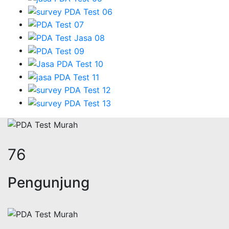
95
Pengunjung