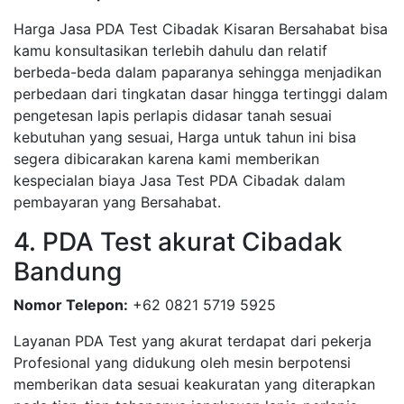
Harga Jasa PDA Test Cibadak Kisaran Bersahabat bisa
kamu konsultasikan terlebih dahulu dan relatif
berbeda-beda dalam paparanya sehingga menjadikan
perbedaan dari tingkatan dasar hingga tertinggi dalam
pengetesan lapis perlapis didasar tanah sesuai
kebutuhan yang sesuai, Harga untuk tahun ini bisa
segera dibicarakan karena kami memberikan
kespecialan biaya Jasa Test PDA Cibadak dalam
pembayaran yang Bersahabat.
4. PDA Test akurat Cibadak
Bandung
Nomor Telepon:
+62 0821 5719 5925
Layanan PDA Test yang akurat terdapat dari pekerja
Profesional yang didukung oleh mesin berpotensi
memberikan data sesuai keakuratan yang diterapkan