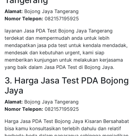
Tangerang
Alamat:
Bojong Jaya Tangerang
Nomor Telepon:
082157195925
layanan Jasa PDA Test Bojong Jaya Tangerang
terdekat dan mempermudah anda untuk lebih
mendapatkan jasa pda test untuk kendala mendadak,
mendesak dan kebutuhan urgent, kami siap
memberikan kunjungan untuk melakukan kerjasama
yang baik dalam Jasa PDA Test di Bojong Jaya.
3. Harga Jasa Test PDA Bojong
Jaya
Alamat:
Bojong Jaya Tangerang
Nomor Telepon:
082157195925
Harga Jasa PDA Test Bojong Jaya Kisaran Bersahabat
bisa kamu konsultasikan terlebih dahulu dan relatif
berbeda-beda dalam paparanya sehingga menjadikan