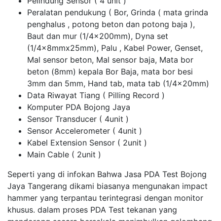
Pelindung Sensor ( 4 unit )
Peralatan pendukung ( Bor, Grinda ( mata grinda
penghalus , potong beton dan potong baja ),
Baut dan mur (1/4x200mm), Dyna set
(1/4x8mmx25mm), Palu , Kabel Power, Genset,
Mal sensor beton, Mal sensor baja, Mata bor
beton (8mm) kepala Bor Baja, mata bor besi
3mm dan 5mm, Hand tab, mata tab (1/4x20mm)
Data Riwayat Tiang ( Pilling Record )
Komputer PDA Bojong Jaya
Sensor Transducer ( 4unit )
Sensor Accelerometer ( 4unit )
Kabel Extension Sensor ( 2unit )
Main Cable ( 2unit )
Seperti yang di infokan Bahwa Jasa PDA Test Bojong
Jaya Tangerang dikami biasanya mengunakan impact
hammer yang terpantau terintegrasi dengan monitor
khusus. dalam proses PDA Test tekanan yang