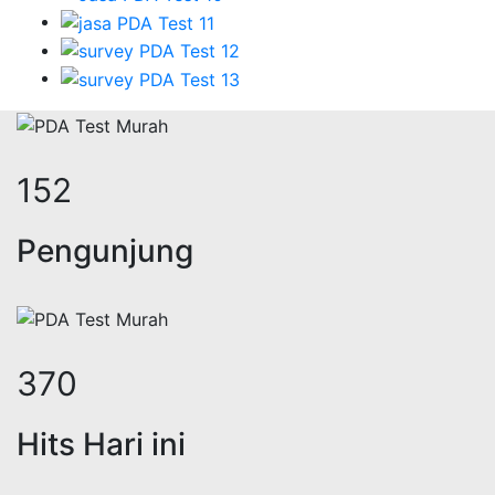
186
Pengunjung
452
Hits Hari ini