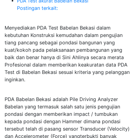
PDA Test akurat Babelan Bekasi
Postingan terkait:
Menyediakan PDA Test Babelan Bekasi dalam
kebutuhan Konstruksi kemudahan dalam pengujian
tiang pancang sebagai pondasi bangunan yang
kuat/kokoh pada pelaksanaan pembangunan yang
baik dan benar hanya di Sini Ahlinya secara merata
Profesional dalam memberikan keakuratan data PDA
Test di Babelan Bekasi sesuai kriteria yang pelanggan
inginkan.
PDA Babelan Bekasi adalah Pile Driving Analyzer
Babelan yang termasuk salah satu jenis pengujian
pondasi dengan memberikan impact / tumbukan
kepada pondasi dengan Hammer dimana pondasi
tersebut telah di pasang sensor Transducer (Velocity)
dan Accelerometer (Force) yangterbukti banyak