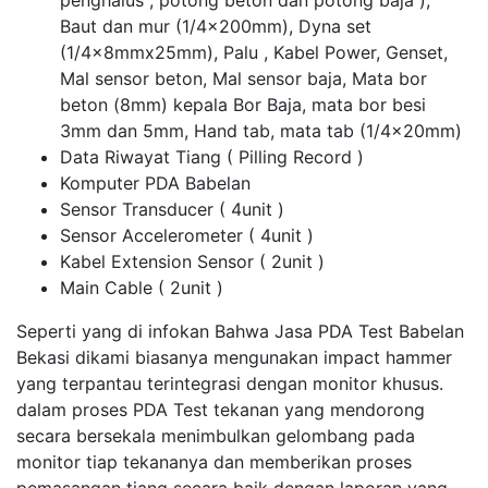
penghalus , potong beton dan potong baja ),
Baut dan mur (1/4x200mm), Dyna set
(1/4x8mmx25mm), Palu , Kabel Power, Genset,
Mal sensor beton, Mal sensor baja, Mata bor
beton (8mm) kepala Bor Baja, mata bor besi
3mm dan 5mm, Hand tab, mata tab (1/4x20mm)
Data Riwayat Tiang ( Pilling Record )
Komputer PDA Babelan
Sensor Transducer ( 4unit )
Sensor Accelerometer ( 4unit )
Kabel Extension Sensor ( 2unit )
Main Cable ( 2unit )
Seperti yang di infokan Bahwa Jasa PDA Test Babelan
Bekasi dikami biasanya mengunakan impact hammer
yang terpantau terintegrasi dengan monitor khusus.
dalam proses PDA Test tekanan yang mendorong
secara bersekala menimbulkan gelombang pada
monitor tiap tekananya dan memberikan proses