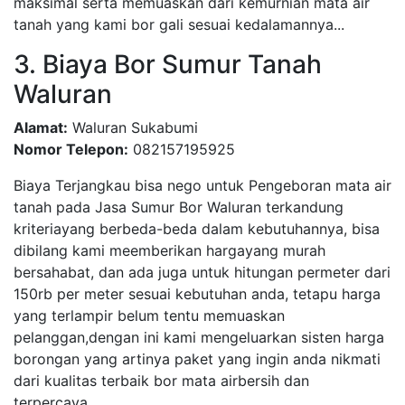
maksimal serta memuaskan dari kemurnian mata air
tanah yang kami bor gali sesuai kedalamannya...
3. Biaya Bor Sumur Tanah
Waluran
Alamat:
Waluran Sukabumi
Nomor Telepon:
082157195925
Biaya Terjangkau bisa nego untuk Pengeboran mata air
tanah pada Jasa Sumur Bor Waluran terkandung
kriteriayang berbeda-beda dalam kebutuhannya, bisa
dibilang kami meemberikan hargayang murah
bersahabat, dan ada juga untuk hitungan permeter dari
150rb per meter sesuai kebutuhan anda, tetapu harga
yang terlampir belum tentu memuaskan
pelanggan,dengan ini kami mengeluarkan sisten harga
borongan yang artinya paket yang ingin anda nikmati
dari kualitas terbaik bor mata airbersih dan
terpercaya...