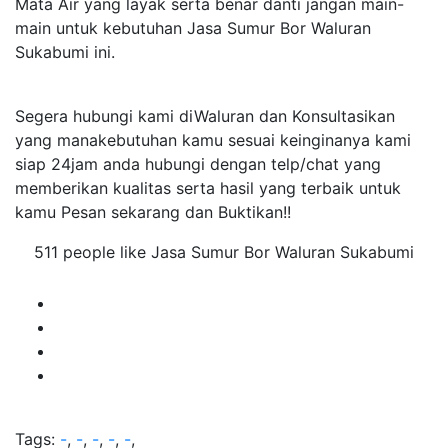
Mata Air yang layak serta benar danti jangan main-
main untuk kebutuhan Jasa Sumur Bor Waluran
Sukabumi ini.
Segera hubungi kami diWaluran dan Konsultasikan
yang manakebutuhan kamu sesuai keinginanya kami
siap 24jam anda hubungi dengan telp/chat yang
memberikan kualitas serta hasil yang terbaik untuk
kamu Pesan sekarang dan Buktikan!!
511 people like Jasa Sumur Bor Waluran Sukabumi
Tags:
-
,
-
,
-
,
-
,
-
,