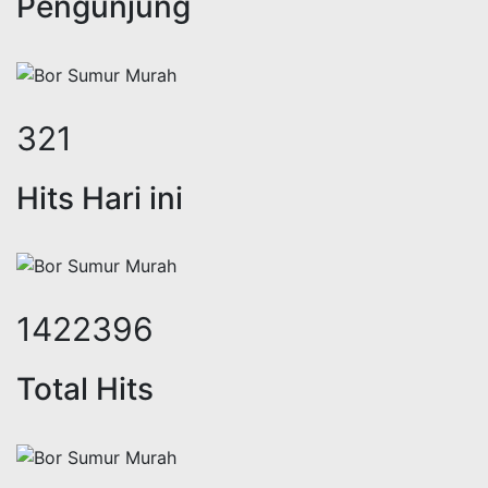
Pengunjung
321
Hits Hari ini
1422396
Total Hits