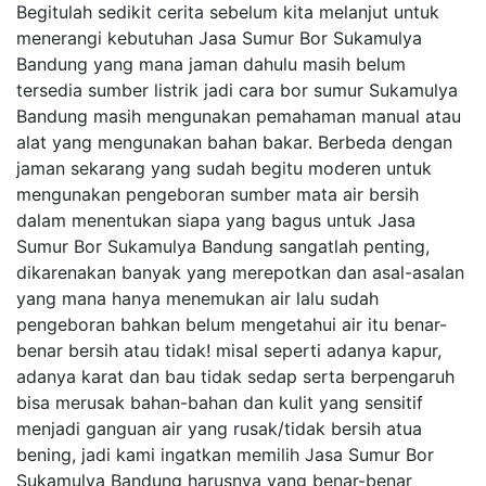
Begitulah sedikit cerita sebelum kita melanjut untuk
menerangi kebutuhan Jasa Sumur Bor Sukamulya
Bandung yang mana jaman dahulu masih belum
tersedia sumber listrik jadi cara bor sumur Sukamulya
Bandung masih mengunakan pemahaman manual atau
alat yang mengunakan bahan bakar. Berbeda dengan
jaman sekarang yang sudah begitu moderen untuk
mengunakan pengeboran sumber mata air bersih
dalam menentukan siapa yang bagus untuk Jasa
Sumur Bor Sukamulya Bandung sangatlah penting,
dikarenakan banyak yang merepotkan dan asal-asalan
yang mana hanya menemukan air lalu sudah
pengeboran bahkan belum mengetahui air itu benar-
benar bersih atau tidak! misal seperti adanya kapur,
adanya karat dan bau tidak sedap serta berpengaruh
bisa merusak bahan-bahan dan kulit yang sensitif
menjadi ganguan air yang rusak/tidak bersih atua
bening, jadi kami ingatkan memilih Jasa Sumur Bor
Sukamulya Bandung harusnya yang benar-benar