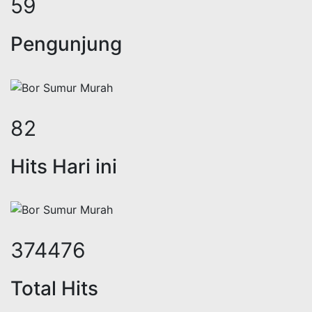
72
Pengunjung
101
Hits Hari ini
458484
Total Hits