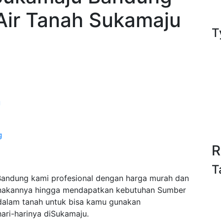
Air Tanah Sukamaju
T
g
g
R
T
andung kami profesional dengan harga murah dan
anakannya hingga mendapatkan kebutuhan Sumber
/dalam tanah untuk bisa kamu gunakan
ri-harinya diSukamaju.