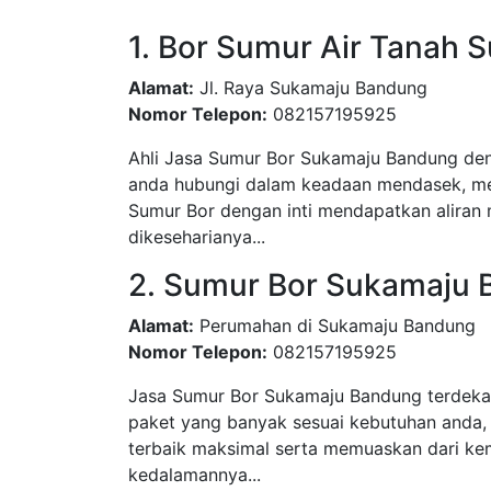
1. Bor Sumur Air Tanah
Alamat:
Jl. Raya Sukamaju Bandung
Nomor Telepon:
082157195925
Ahli Jasa Sumur Bor Sukamaju Bandung deng
anda hubungi dalam keadaan mendasek, men
Sumur Bor dengan inti mendapatkan aliran 
dikeseharianya...
2. Sumur Bor Sukamaju
Alamat:
Perumahan di Sukamaju Bandung
Nomor Telepon:
082157195925
Jasa Sumur Bor Sukamaju Bandung terdekat
paket yang banyak sesuai kebutuhan anda,
terbaik maksimal serta memuaskan dari kem
kedalamannya...