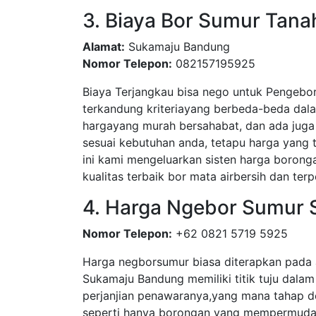
3. Biaya Bor Sumur Tan
Alamat:
Sukamaju Bandung
Nomor Telepon:
082157195925
Biaya Terjangkau bisa nego untuk Pengebo
terkandung kriteriayang berbeda-beda dal
hargayang murah bersahabat, dan ada juga 
sesuai kebutuhan anda, tetapu harga yang
ini kami mengeluarkan sisten harga boronga
kualitas terbaik bor mata airbersih dan terp
4. Harga Ngebor Sumur
Nomor Telepon:
+62 0821 5719 5925
Harga negborsumur biasa diterapkan pada 
Sukamaju Bandung memiliki titik tuju dalam
perjanjian penawaranya,yang mana tahap d
seperti hanya borongan yang mempermudah