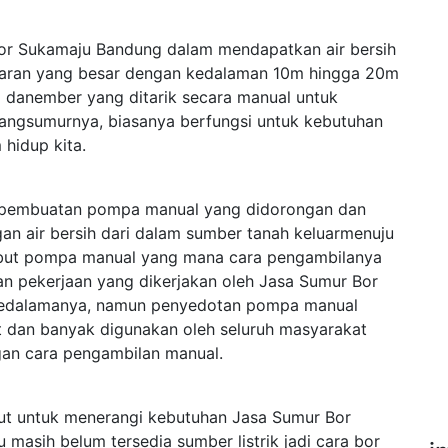
r Sukamaju Bandung dalam mendapatkan air bersih
aran yang besar dengan kedalaman 10m hingga 20m
danember yang ditarik secara manual untuk
bangsumurnya, biasanya berfungsi untuk kebutuhan
 hidup kita.
ah pembuatan pompa manual yang didorongan dan
an air bersih dari dalam sumber tanah keluarmenuju
isebut pompa manual yang mana cara pengambilanya
an pekerjaan yang dikerjakan oleh Jasa Sumur Bor
kedalamanya, namun penyedotan pompa manual
t dan banyak digunakan oleh seluruh masyarakat
gan cara pengambilan manual.
njut untuk menerangi kebutuhan Jasa Sumur Bor
asih belum tersedia sumber listrik jadi cara bor