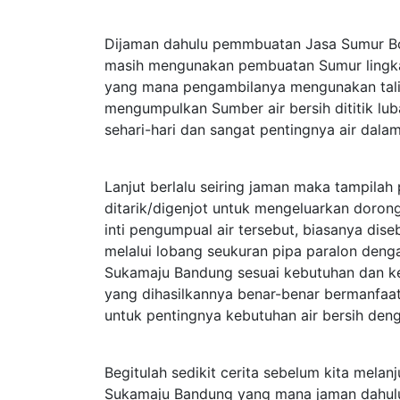
Dijaman dahulu pemmbuatan Jasa Sumur Bo
masih mengunakan pembuatan Sumur lingk
yang mana pengambilanya mengunakan tali 
mengumpulkan Sumber air bersih dititik lu
sehari-hari dan sangat pentingnya air dalam
Lanjut berlalu seiring jaman maka tampil
ditarik/digenjot untuk mengeluarkan dorong
inti pengumpual air tersebut, biasanya d
melalui lobang seukuran pipa paralon deng
Sukamaju Bandung sesuai kebutuhan dan 
yang dihasilkannya benar-benar bermanfaa
untuk pentingnya kebutuhan air bersih den
Begitulah sedikit cerita sebelum kita mela
Sukamaju Bandung yang mana jaman dahulu m