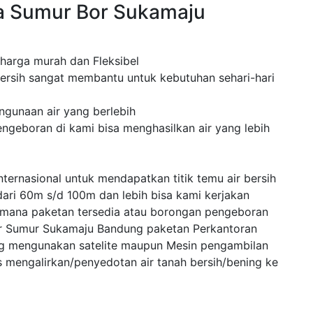
a Sumur Bor Sukamaju
 harga murah dan Fleksibel
ersih sangat membantu untuk kebutuhan sehari-hari
ngunaan air yang berlebih
geboran di kami bisa menghasilkan air yang lebih
ternasional untuk mendapatkan titik temu air bersih
dari 60m s/d 100m dan lebih bisa kami kerjakan
 mana paketan tersedia atau borongan pengeboran
or Sumur Sukamaju Bandung paketan Perkantoran
ng mengunakan satelite maupun Mesin pengambilan
mengalirkan/penyedotan air tanah bersih/bening ke