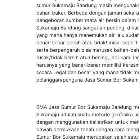
sumur Sukamaju Bandung masih mengunak
bahan bakar. Berbeda dengan jaman sekar
pengeboran sumber mata air bersih dalam 
Sukamaju Bandung sangatlah penting, dika
yang mana hanya menemukan air lalu sudah
benar-benar bersih atau tidak! misal seper
serta berpengaruh bisa merusak bahan-baha
rusak/tidak bersih atua bening, jadi kami
harusnya yang benar-benar memiliki keresm
secara Legal dan benar yang mana tidak m
pelanggan/penguna Jasa Sumur Bor Sukama
BMA Jasa Sumur Bor Sukamaju Bandung meli
Sukamaju adalah suatu metode geofisika u
dengan menggunakan kelistrikan untuk menget
bawah permukaan tanah dengan cara menginj
Sumur Bor Sukamaju merupakan salah satu me