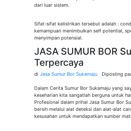
dari luar sistem.
Sifat-sifat kelistrikan tersebut adalah : cond
kemampuan menimbulkan self potential, speci
menyimpan potensial.
JASA SUMUR BOR Su
Terpercaya
di
Jasa Sumur Bor Sukamaju
Diposting p
Dalam Cerita Sumur Bor Sukamaju yang say
keseharian kita sangatlah berguna untuk h
Profesional dalam prihal Jasa Sumur Bor 
bersih melalui alat deteksi dan alat-alat c
kesusahan untuk mendapatkan sumber mata 