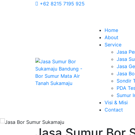
+62 8215 7195 925
Home
About
Service
Jasa Pe
Jasa Su
Jasa Geo
Jasa Bo
Sondir 
PDA Tes
Sumur 
Visi & Misi
Contact
Jasa Sumur Bor 