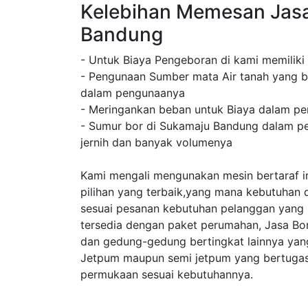
Kelebihan Memesan Jas
Bandung
- Untuk Biaya Pengeboran di kami memiliki
- Pengunaan Sumber mata Air tanah yang b
dalam pengunaanya
- Meringankan beban untuk Biaya dalam pe
- Sumur bor di Sukamaju Bandung dalam pen
jernih dan banyak volumenya
Kami mengali mengunakan mesin bertaraf in
pilihan yang terbaik,yang mana kebutuhan 
sesuai pesanan kebutuhan pelanggan yang
tersedia dengan paket perumahan, Jasa B
dan gedung-gedung bertingkat lainnya ya
Jetpum maupun semi jetpum yang bertugas 
permukaan sesuai kebutuhannya.