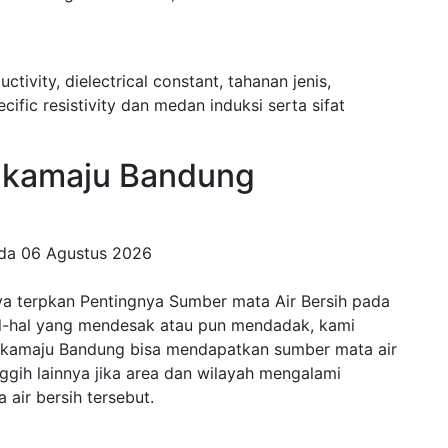
uctivity, dielectrical constant, tahanan jenis,
fic resistivity dan medan induksi serta sifat
kamaju Bandung
ada
06 Agustus 2026
a terpkan Pentingnya Sumber mata Air Bersih pada
al-hal yang mendesak atau pun mendadak, kami
Sukamaju Bandung bisa mendapatkan sumber mata air
anggih lainnya jika area dan wilayah mengalami
air bersih tersebut.