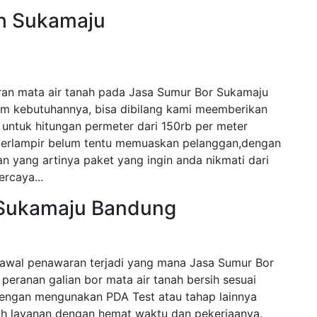
ah Sukamaju
ran mata air tanah pada Jasa Sumur Bor Sukamaju
am kebutuhannya, bisa dibilang kami meemberikan
untuk hitungan permeter dari 150rb per meter
 terlampir belum tentu memuaskan pelanggan,dengan
n yang artinya paket yang ingin anda nikmati dari
ercaya...
 Sukamaju Bandung
awal penawaran terjadi yang mana Jasa Sumur Bor
 peranan galian bor mata air tanah bersih sesuai
engan mengunakan PDA Test atau tahap lainnya
 layanan dengan hemat waktu dan pekerjaanya.