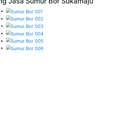
mg Jasa Sumur Bor Sukamaju