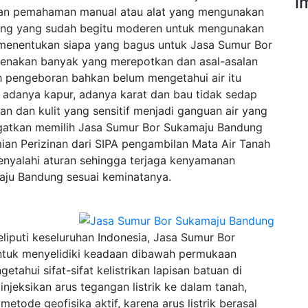
i
an pemahaman manual atau alat yang mengunakan
ang yang sudah begitu moderen untuk mengunakan
menentukan siapa yang bagus untuk Jasa Sumur Bor
renakan banyak yang merepotkan dan asal-asalan
 pengeboran bahkan belum mengetahui air itu
ti adanya kapur, adanya karat dan bau tidak sedap
n dan kulit yang sensitif menjadi ganguan air yang
 ingatkan memilih Jasa Sumur Bor Sukamaju Bandung
ian Perizinan dari SIPA pengambilan Mata Air Tanah
enyalahi aturan sehingga terjaga kenyamanan
ju Bandung sesuai keminatanya.
puti keseluruhan Indonesia, Jasa Sumur Bor
ntuk menyelidiki keadaan dibawah permukaan
ahui sifat-sifat kelistrikan lapisan batuan di
eksikan arus tegangan listrik ke dalam tanah,
tode geofisika aktif, karena arus listrik berasal