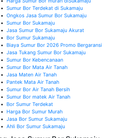
Harga Sumur Bor murah diSukamaju
Sumur Bor Terdekat di Sukamaju
Ongkos Jasa Sumur Bor Sukamaju
Sumur Bor Sukamaju
Jasa Sumur Bor Sukamaju Akurat
Bor Sumur Sukamaju
Biaya Sumur Bor 2026 Promo Bergaransi
Jasa Tukang Sumur Bor Sukamaju
Sumur Bor Kebencanaan
Sumur Bor Mata Air Tanah
Jasa Maten Air Tanah
Pantek Mata Air Tanah
Sumur Bor Air Tanah Bersih
Sumur Bor matek Air Tanah
Bor Sumur Terdekat
Harga Bor Sumur Murah
Jasa Bor Sumur Sukamaju
Ahli Bor Sumur Sukamaju