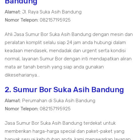
Bandung
Alamat:
Jl. Raya Suka Asih Bandung
Nomor Telepon:
082157195925
Ahli Jasa Sumur Bor Suka Asih Bandung dengan mesin dan
peralatan komplit selalu siap 24 jam anda hubungi dalam
keadaan mendasek, mendadak dan urgent serta kondisi
normal, layanan Sumur Bor dengan inti mendapatkan aliran
mata air tanah bersih yang siap anda gunakan
dikeseharianya...
2. Sumur Bor Suka Asih Bandung
Alamat:
Perumahan di Suka Asih Bandung
Nomor Telepon:
082157195925
Jasa Sumur Bor Suka Asih Bandung terdekat untuk
memberikan harga-harga special dan paket-paket yang
banyak sesuai kebutuhan anda, kami menawarkan layanan