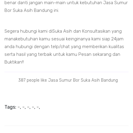
benar danti jangan main-main untuk kebutuhan Jasa Sumur
Bor Suka Asih Bandung ini.
Segera hubungi kami diSuka Asih dan Konsultasikan yang
manakebutuhan kamu sesuai keinginanya kami siap 24jam
anda hubungi dengan telp/chat yang memberikan kualitas
serta hasil yang terbaik untuk kamu Pesan sekarang dan
Buktikan!!
387 people like Jasa Sumur Bor Suka Asih Bandung
Tags:
-
,
-
,
-
,
-
,
-
,