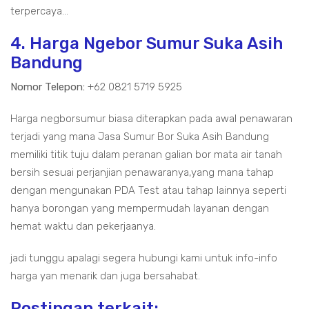
terpercaya...
4. Harga Ngebor Sumur Suka Asih
Bandung
Nomor Telepon:
+62 0821 5719 5925
Harga negborsumur biasa diterapkan pada awal penawaran
terjadi yang mana Jasa Sumur Bor Suka Asih Bandung
memiliki titik tuju dalam peranan galian bor mata air tanah
bersih sesuai perjanjian penawaranya,yang mana tahap
dengan mengunakan PDA Test atau tahap lainnya seperti
hanya borongan yang mempermudah layanan dengan
hemat waktu dan pekerjaanya.
jadi tunggu apalagi segera hubungi kami untuk info-info
harga yan menarik dan juga bersahabat.
Postingan terkait: