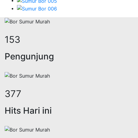
188
Pengunjung
463
Hits Hari ini