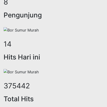
10
Pengunjung
17
Hits Hari ini
459347
Total Hits