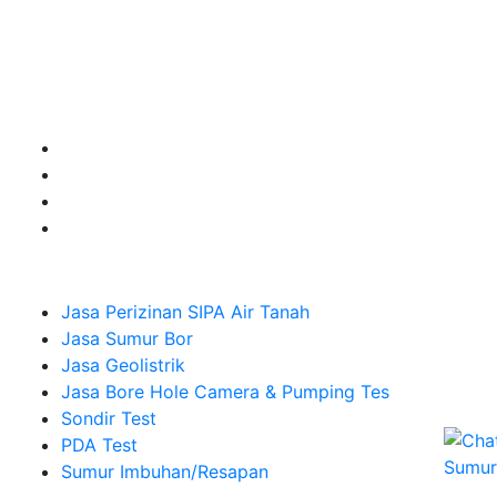
untuk kebutuhan Pembuatan Perizinan SIPA Air Tanah,
Jasa Sumur Bor, Jasa Geolistrik, Jasa Borehole
Camera dan Plumping Test, Sondir Test, PDA Test dan
Sumur Imbuhan.
Company
Jasa Perizinan SIPA Air Tanah
Jasa Sumur Bor
Jasa Geolistrik
Jasa Bore Hole Camera & Pumping Tes
Sondir Test
PDA Test
Sumur Imbuhan/Resapan