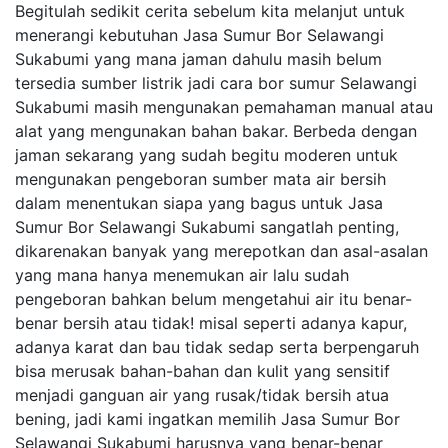
Begitulah sedikit cerita sebelum kita melanjut untuk
menerangi kebutuhan Jasa Sumur Bor Selawangi
Sukabumi yang mana jaman dahulu masih belum
tersedia sumber listrik jadi cara bor sumur Selawangi
Sukabumi masih mengunakan pemahaman manual atau
alat yang mengunakan bahan bakar. Berbeda dengan
jaman sekarang yang sudah begitu moderen untuk
mengunakan pengeboran sumber mata air bersih
dalam menentukan siapa yang bagus untuk Jasa
Sumur Bor Selawangi Sukabumi sangatlah penting,
dikarenakan banyak yang merepotkan dan asal-asalan
yang mana hanya menemukan air lalu sudah
pengeboran bahkan belum mengetahui air itu benar-
benar bersih atau tidak! misal seperti adanya kapur,
adanya karat dan bau tidak sedap serta berpengaruh
bisa merusak bahan-bahan dan kulit yang sensitif
menjadi ganguan air yang rusak/tidak bersih atua
bening, jadi kami ingatkan memilih Jasa Sumur Bor
Selawangi Sukabumi harusnya yang benar-benar