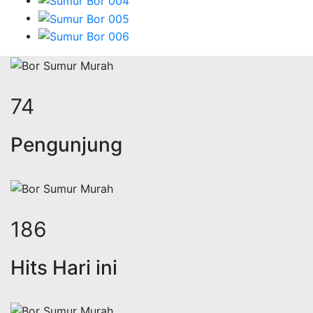
92
Pengunjung
229
Hits Hari ini