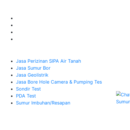
Sumur Imbuhan.
Company
Jasa Perizinan SIPA Air Tanah
Jasa Sumur Bor
Jasa Geolistrik
Jasa Bore Hole Camera & Pumping Tes
Sondir Test
PDA Test
Sumur Imbuhan/Resapan
Melayani Hingga
Seluruh Indonesia & Bali, Lombok, Banyuwangi