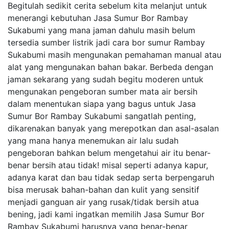
Begitulah sedikit cerita sebelum kita melanjut untuk
menerangi kebutuhan Jasa Sumur Bor Rambay
Sukabumi yang mana jaman dahulu masih belum
tersedia sumber listrik jadi cara bor sumur Rambay
Sukabumi masih mengunakan pemahaman manual atau
alat yang mengunakan bahan bakar. Berbeda dengan
jaman sekarang yang sudah begitu moderen untuk
mengunakan pengeboran sumber mata air bersih
dalam menentukan siapa yang bagus untuk Jasa
Sumur Bor Rambay Sukabumi sangatlah penting,
dikarenakan banyak yang merepotkan dan asal-asalan
yang mana hanya menemukan air lalu sudah
pengeboran bahkan belum mengetahui air itu benar-
benar bersih atau tidak! misal seperti adanya kapur,
adanya karat dan bau tidak sedap serta berpengaruh
bisa merusak bahan-bahan dan kulit yang sensitif
menjadi ganguan air yang rusak/tidak bersih atua
bening, jadi kami ingatkan memilih Jasa Sumur Bor
Rambay Sukabumi harusnya yang benar-benar