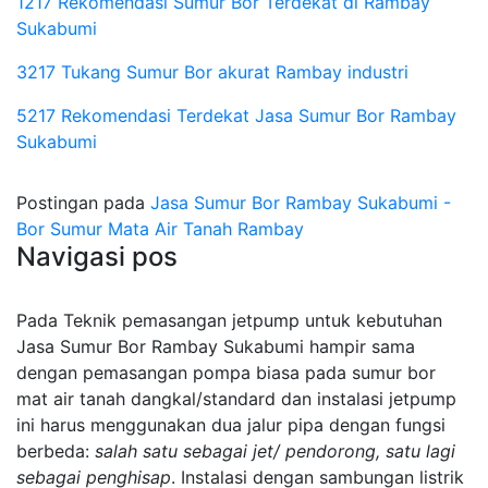
1217 Rekomendasi Sumur Bor Terdekat di Rambay
Sukabumi
3217 Tukang Sumur Bor akurat Rambay industri
5217 Rekomendasi Terdekat Jasa Sumur Bor Rambay
Sukabumi
Postingan pada
Jasa Sumur Bor Rambay Sukabumi -
Bor Sumur Mata Air Tanah Rambay
Navigasi pos
Pada Teknik pemasangan jetpump untuk kebutuhan
Jasa Sumur Bor Rambay Sukabumi hampir sama
dengan pemasangan pompa biasa pada sumur bor
mat air tanah dangkal/standard dan instalasi jetpump
ini harus menggunakan dua jalur pipa dengan fungsi
berbeda:
salah satu sebagai jet/ pendorong, satu lagi
sebagai penghisap
. Instalasi dengan sambungan listrik