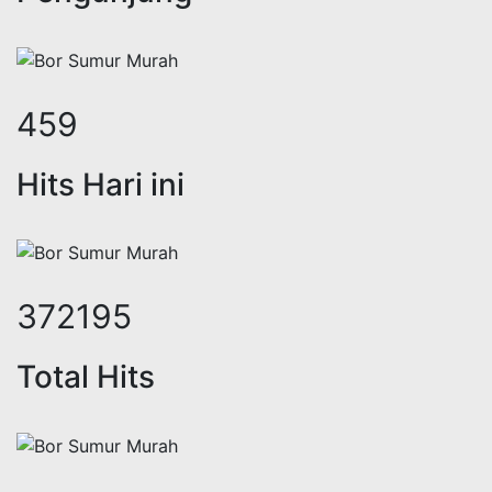
557
Hits Hari ini
453169
Total Hits