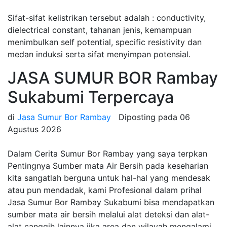
Sifat-sifat kelistrikan tersebut adalah : conductivity,
dielectrical constant, tahanan jenis, kemampuan
menimbulkan self potential, specific resistivity dan
medan induksi serta sifat menyimpan potensial.
JASA SUMUR BOR Rambay
Sukabumi Terpercaya
di
Jasa Sumur Bor Rambay
Diposting pada
06
Agustus 2026
Dalam Cerita Sumur Bor Rambay yang saya terpkan
Pentingnya Sumber mata Air Bersih pada keseharian
kita sangatlah berguna untuk hal-hal yang mendesak
atau pun mendadak, kami Profesional dalam prihal
Jasa Sumur Bor Rambay Sukabumi bisa mendapatkan
sumber mata air bersih melalui alat deteksi dan alat-
alat canggih lainnya jika area dan wilayah mengalami