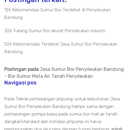
126 Rekomendasi Sumur Bor Terdekat di Penyileukan
Bandung
326 Tukang Sumur Bor akurat Penyileukan industri
526 Rekomendasi Terdekat Jasa Sumur Bor Penyileukan
Bandung
Postingan pada
Jasa Sumur Bor Penyileukan Bandung
- Bor Sumur Mata Air Tanah Penyileukan
Navigasi pos
Pada Teknik pemasangan jetpump untuk kebutuhan Jasa
Sumur Bor Penyileukan Bandung hampir sama dengan
pemasangan pompa biasa pada sumur bor mat air tanah
dangkal/standard dan instalasi jetpump ini harus
menggunakan dua jalur pipa dengan fungsi berbeda:
salah