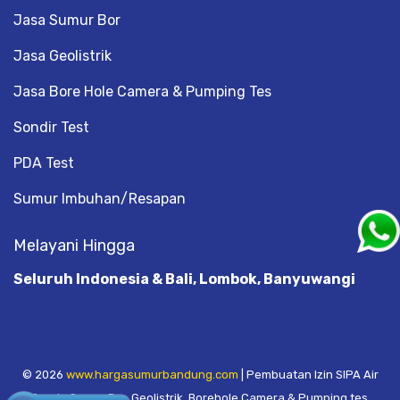
Jasa Sumur Bor
Jasa Geolistrik
Jasa Bore Hole Camera & Pumping Tes
Sondir Test
PDA Test
Sumur Imbuhan/Resapan
Melayani Hingga
Seluruh Indonesia & Bali, Lombok, Banyuwangi
© 2026
www.hargasumurbandung.com
| Pembuatan Izin SIPA Air
Tanah, Sumur Bor, Geolistrik, Borehole Camera & Pumping tes,