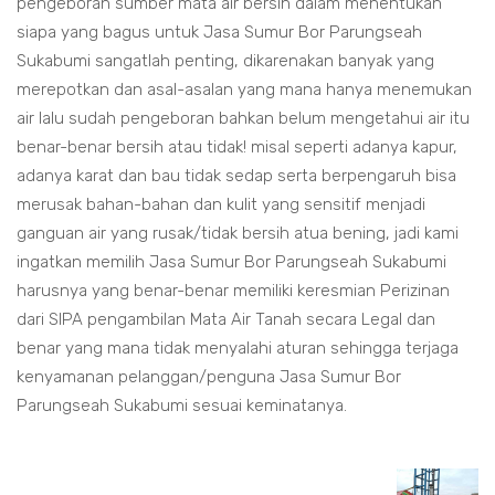
pengeboran sumber mata air bersih dalam menentukan
siapa yang bagus untuk Jasa Sumur Bor Parungseah
Sukabumi sangatlah penting, dikarenakan banyak yang
merepotkan dan asal-asalan yang mana hanya menemukan
air lalu sudah pengeboran bahkan belum mengetahui air itu
benar-benar bersih atau tidak! misal seperti adanya kapur,
adanya karat dan bau tidak sedap serta berpengaruh bisa
merusak bahan-bahan dan kulit yang sensitif menjadi
ganguan air yang rusak/tidak bersih atua bening, jadi kami
ingatkan memilih Jasa Sumur Bor Parungseah Sukabumi
harusnya yang benar-benar memiliki keresmian Perizinan
dari SIPA pengambilan Mata Air Tanah secara Legal dan
benar yang mana tidak menyalahi aturan sehingga terjaga
kenyamanan pelanggan/penguna Jasa Sumur Bor
Parungseah Sukabumi sesuai keminatanya.