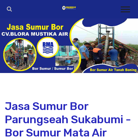
Jasa Sumur Bor
Parungseah Sukabumi -
Bor Sumur Mata Air