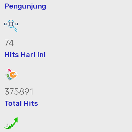
Pengunjung
94
Hits Hari ini
479831
Total Hits