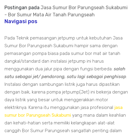
Postingan pada
Jasa Sumur Bor Parungseah Sukabumi
- Bor Sumur Mata Air Tanah Parungseah
Navigasi pos
Pada Teknik pemasangan jetpump untuk kebutuhan Jasa
Sumur Bor Parungseah Sukabumi hampir sama dengan
pemasangan pompa biasa pada sumur bor mat air tanah
dangkal/standard dan instalasi jetpump ini harus
menggunakan dua jalur pipa dengan fungsi berbeda:
salah
satu sebagai jet/ pendorong, satu lagi sebagai penghisap
.
Instalasi dengan sambungan listrik juga harus dipastikan
dengan baik, karena pompa jetpump(Jet) ini bekerja dengan
daya listrik yang besar untuk menggerakkan motor
elektriknya. Karena itu menggunakan jasa profesional
jasa
sumur bor Parungseah Sukabumi
yang mana dalam keahlian
dan kehati-hatian serta memiliki kelangkapan alat-alat
canggih Bor Sumur Parungseah sangatlah penting dalam