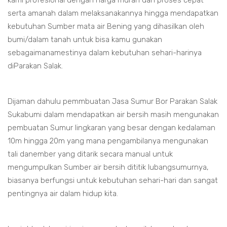
kami profesional dengan harga murah dan proses cepat
serta amanah dalam melaksanakannya hingga mendapatkan
kebutuhan Sumber mata air Bening yang dihasilkan oleh
bumi/dalam tanah untuk bisa kamu gunakan
sebagaimanamestinya dalam kebutuhan sehari-harinya
diParakan Salak.
Dijaman dahulu pemmbuatan Jasa Sumur Bor Parakan Salak
Sukabumi dalam mendapatkan air bersih masih mengunakan
pembuatan Sumur lingkaran yang besar dengan kedalaman
10m hingga 20m yang mana pengambilanya mengunakan
tali danember yang ditarik secara manual untuk
mengumpulkan Sumber air bersih dititik lubangsumurnya,
biasanya berfungsi untuk kebutuhan sehari-hari dan sangat
pentingnya air dalam hidup kita.