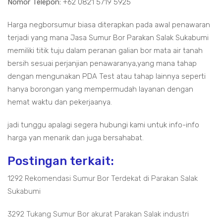
Nomor Telepon:
+62 0821 5719 5925
Harga negborsumur biasa diterapkan pada awal penawaran
terjadi yang mana Jasa Sumur Bor Parakan Salak Sukabumi
memiliki titik tuju dalam peranan galian bor mata air tanah
bersih sesuai perjanjian penawaranya,yang mana tahap
dengan mengunakan PDA Test atau tahap lainnya seperti
hanya borongan yang mempermudah layanan dengan
hemat waktu dan pekerjaanya.
jadi tunggu apalagi segera hubungi kami untuk info-info
harga yan menarik dan juga bersahabat.
Postingan terkait:
1292 Rekomendasi Sumur Bor Terdekat di Parakan Salak
Sukabumi
3292 Tukang Sumur Bor akurat Parakan Salak industri