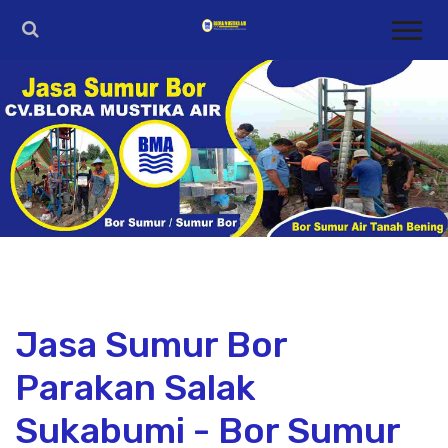
Jasa Sumur Bor
Parakan Salak
Sukabumi - Bor Sumur